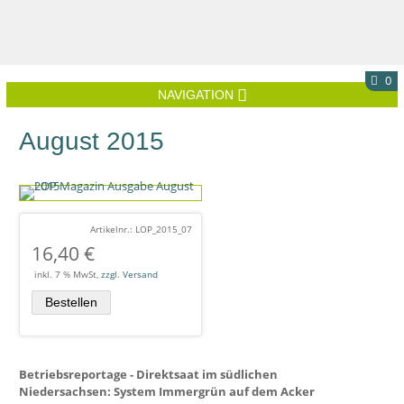
0
NAVIGATION
August 2015
Artikelnr.: LOP_2015_07
16,40
€
inkl. 7 % MwSt,
zzgl. Versand
Betriebsreportage - Direktsaat im südlichen
Niedersachsen: System Immergrün auf dem Acker