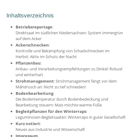
Inhaltsverzeichnis
Betriebsreportage
:
Direktsaat im südlichen Niedersachsen: System Immergrün
auf dem Acker
Ackerschnecken
:
Kontrolle und Bekämpfung von Schadschnecken im
Herbst: Aktiv im Schutz der Nacht
Pflanzenbau
:
Anbau- und Verarbeitungsempfehlungen zu Dinkel: Robust
und winterhart
Strohmanagement
: Strohmanagement fängt vor dem
Mähdrusch an: Nicht zu tief schneiden!
Bodenbearbeitung
:
Die Bodentemperatur durch Bodenbedeckung und
Bearbeitung steuern: Mais möchte warme Füße
Begleitpflanzen für den Winterraps
:
Leguminosen-Begleitsaaten: Winterraps in guter Gesellschaft
Kurz notiert
:
Neues aus Industrie und Wissenschaft
Impressum