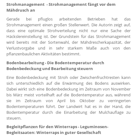
Strohmanagement - Strohmanagement fängt vor dem
Mähdrusch an
Gerade bei pfluglos arbeitenden Betrieben hat das
Strohmanagement einen großen Stellenwert. Die Autorin zeigt auf,
dass eine optimale Strohverteilung nicht nur eine Sache der
Häckslereinstellung ist. Der Grundstein für das Strohmanagement
wird bereits mit der Sortenwahl, der Mähdrescherkapazität, der
Verlustvorgabe und in sehr starkem Maße auch von den
pflanzenbaulichen Aktivitäten bestimmt.
Bodenbearbeitung - Die Bodentemperatur durch
Bodenbedeckung und Bearbeitung steuern
Eine Bodenbedeckung mit Stroh oder Zwischenfruchtresten kann
sich unterschiedlich auf die Erwärmung des Bodens auswirken.
Dabei wirkt sich eine Bodenbedeckung im Zeitraum von November
bis März meist vorteilhaft auf die Bodentemperatur aus, während
sie im Zeitraum von April bis Oktober zu verringerten
Bodentemperaturen führt. Der Landwirt hat es in der Hand, die
Bodentemperatur durch die Einarbeitung der Mulchauflage zu
steuern.
Begleitpflanzen für den Winterraps - Leguminosen-
Begleitsaaten: Winterraps in guter Gesellschaft