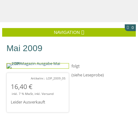
0
NAVIGATION
Mai 2009
folgt
(siehe Leseprobe)
Artikelnr.: LOP_2009_05
16,40
€
inkl. 7 % MwSt, inkl. Versand
Leider Ausverkauft