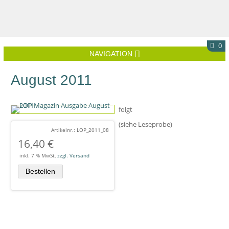
0
NAVIGATION
August 2011
folgt
(siehe Leseprobe)
Artikelnr.: LOP_2011_08
16,40
€
inkl. 7 % MwSt,
zzgl. Versand