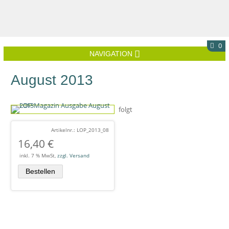
0
NAVIGATION
August 2013
folgt
Artikelnr.: LOP_2013_08
16,40
€
inkl. 7 % MwSt,
zzgl. Versand