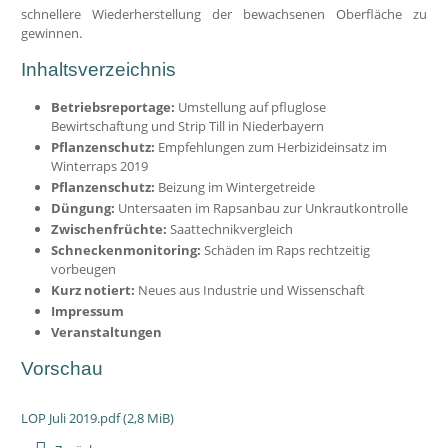
schnellere Wiederherstellung der bewachsenen Oberfläche zu
gewinnen.
Inhaltsverzeichnis
Betriebsreportage:
Umstellung auf pfluglose
Bewirtschaftung und Strip Till in Niederbayern
Pflanzenschutz:
Empfehlungen zum Herbizideinsatz im
Winterraps 2019
Pflanzenschutz:
Beizung im Wintergetreide
Düngung:
Untersaaten im Rapsanbau zur Unkrautkontrolle
Zwischenfrüchte:
Saattechnikvergleich
Schneckenmonitoring:
Schäden im Raps rechtzeitig
vorbeugen
Kurz notiert:
Neues aus Industrie und Wissenschaft
Impressum
Veranstaltungen
Vorschau
LOP Juli 2019.pdf
(2,8 MiB)