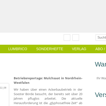
LUMBRICO
SONDERHEFTE
VERLAG
ABO 
War
Betriebsreportage: Mulchsaat in Nordrhein-
Ihr Wa
Westfalen
022_08
Wir haben über einen Ackerbaubetrieb in der
Ver
Soester Börde besucht, der bereits seit über 20
Jahren pfluglos arbeitet. Die aktuelle
Herausforderung ist die „glyphosatfreie Zeit“ ab