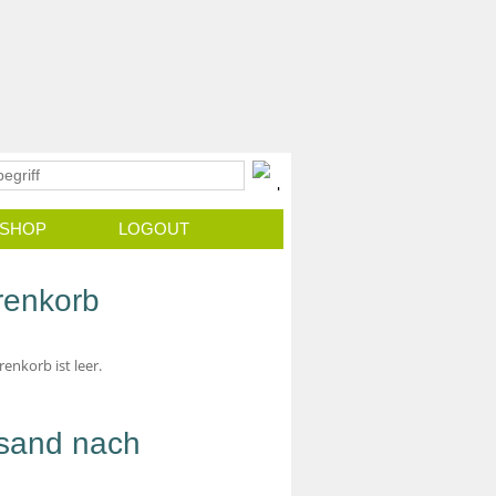
/ SHOP
LOGOUT
0
enkorb
renkorb ist leer.
sand nach