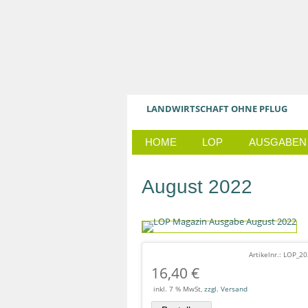
LANDWIRTSCHAFT OHNE PFLUG
HOME
LOP
AUSGABEN
August 2022
Artikelnr.: LOP_2
16,40
€
inkl. 7 % MwSt,
zzgl. Versand