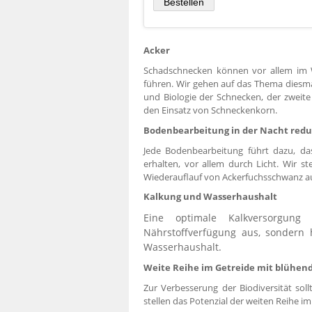
Acker
Schadschnecken können vor allem im W
führen. Wir gehen auf das Thema diesma
und Biologie der Schnecken, der zweit
den Einsatz von Schneckenkorn.
Bodenbearbeitung in der Nacht redu
Jede Bodenbearbeitung führt dazu, d
erhalten, vor allem durch Licht. Wir st
Wiederauflauf von Ackerfuchsschwanz au
Kalkung und Wasserhaushalt
Eine optimale Kalkversorgun
Nährstoffverfügung aus, sondern 
Wasserhaushalt.
Weite Reihe im Getreide mit blühen
Zur Verbesserung der Biodiversität so
stellen das Potenzial der weiten Reihe i