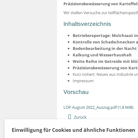
Präzisionsbewässerung von Kartoffe
Wir stellen Versuche zur teilflächenspez
Inhaltsverzeichnis
Betriebsreportage: Mulchsaat i
Kontrolle von Schadschnecken 
Bodenbearbeitung in der Nacht 
Kalkung und Wasserhaushalt
Weite Reihe im Getreide mit bl
Präzisionsbewässerung von Kart
Kurz notiert: Neues aus Industrie 
Impressum
Vorschau
LOP August 2022_Auszug.pdf
(1,8 MiB)
Zurück
Einwilligung für Cookies und ähnliche Funktionen