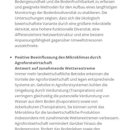
Bodengesundheit und die Bodenfruchtbarkeit zu erfassen
und geeignete Methoden für den Aufbau eines langfristigen
Monitorings der Bodenbiodiversität zu etablieren. Die
Untersuchungen zeigten, dass sich die ökologisch
bewirtschaftete Variante durch eine größere mikrobielle
Aktivität, eine höhere funktionelle Diversität, eine
differenziertere Netzwerkstruktur und eine bessere
Anpassungsfähigkeit gegenüber Umweltstressoren
auszeichnete.
Positive Beeinflussung des Mikroklimas durch
Agroforstwirtschaft
Antwort auf zunehmende Wetterextreme
Immer mehr landwirtschaftliche Betriebe erkennen die
Vorteile der Agroforstwirtschaft und legen entsprechende
Systeme an. Gehölze in Agroforstsystemen kühlen die
Umgebung durch Verdunstung (Transpiration) und
verringern gleichzeitig die potenzielle Verdunstung von
Wasser aus dem Boden (Evaporation) sowie von
Ackerkulturen (Transpiration). Sie können somit das
Mikroklima für die landwirtschaftliche Produktion
insbesondere mit zunehmende Wetterextremen verbessern.
Agroforstwirtschaft vermindert darüber hinaus die
Bodenerosion, fördert das Bodenleben sowie den