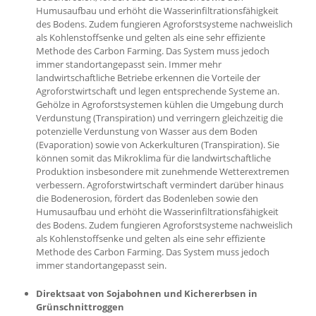
Humusaufbau und erhöht die Wasserinfiltrationsfähigkeit
des Bodens. Zudem fungieren Agroforstsysteme nachweislich
als Kohlenstoffsenke und gelten als eine sehr effiziente
Methode des Carbon Farming. Das System muss jedoch
immer standortangepasst sein. Immer mehr
landwirtschaftliche Betriebe erkennen die Vorteile der
Agroforstwirtschaft und legen entsprechende Systeme an.
Gehölze in Agroforstsystemen kühlen die Umgebung durch
Verdunstung (Transpiration) und verringern gleichzeitig die
potenzielle Verdunstung von Wasser aus dem Boden
(Evaporation) sowie von Ackerkulturen (Transpiration). Sie
können somit das Mikroklima für die landwirtschaftliche
Produktion insbesondere mit zunehmende Wetterextremen
verbessern. Agroforstwirtschaft vermindert darüber hinaus
die Bodenerosion, fördert das Bodenleben sowie den
Humusaufbau und erhöht die Wasserinfiltrationsfähigkeit
des Bodens. Zudem fungieren Agroforstsysteme nachweislich
als Kohlenstoffsenke und gelten als eine sehr effiziente
Methode des Carbon Farming. Das System muss jedoch
immer standortangepasst sein.
Direktsaat von Sojabohnen und Kichererbsen in
Grünschnittroggen