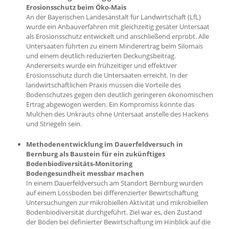
Erosionsschutz beim Öko-Mais
An der Bayerischen Landesanstalt für Landwirtschaft (LfL)
wurde ein Anbauverfahren mit gleichzeitig gesäter Untersaat
als Erosionsschutz entwickelt und anschließend erprobt. Alle
Untersaaten führten zu einem Minderertrag beim Silomais
und einem deutlich reduzierten Deckungsbeitrag.
Andererseits wurde ein frühzeitiger und effektiver
Erosionsschutz durch die Untersaaten erreicht. In der
landwirtschaftlichen Praxis müssen die Vorteile des
Bodenschutzes gegen den deutlich geringeren ökonomischen
Ertrag abgewogen werden. Ein Kompromiss könnte das
Mulchen des Unkrauts ohne Untersaat anstelle des Hackens
und Striegeln sein.
Methodenentwicklung im Dauerfeldversuch in
Bernburg als Baustein für ein zukünftiges
Bodenbiodiversitäts-Monitoring
Bodengesundheit messbar machen
In einem Dauerfeldversuch am Standort Bernburg wurden
auf einem Lössboden bei differenzierter Bewirtschaftung
Untersuchungen zur mikrobiellen Aktivität und mikrobiellen
Bodenbiodiversität durchgeführt. Ziel war es, den Zustand
der Böden bei definierter Bewirtschaftung im Hinblick auf die