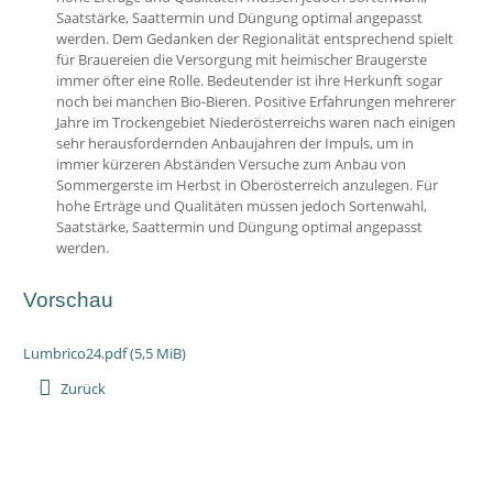
Saatstärke, Saattermin und Düngung optimal angepasst
werden. Dem Gedanken der Regionalität entsprechend spielt
für Brauereien die Versorgung mit heimischer Braugerste
immer öfter eine Rolle. Bedeutender ist ihre Herkunft sogar
noch bei manchen Bio-Bieren. Positive Erfahrungen mehrerer
Jahre im Trockengebiet Niederösterreichs waren nach einigen
sehr herausfordernden Anbaujahren der Impuls, um in
immer kürzeren Abständen Versuche zum Anbau von
Sommergerste im Herbst in Oberösterreich anzulegen. Für
hohe Erträge und Qualitäten müssen jedoch Sortenwahl,
Saatstärke, Saattermin und Düngung optimal angepasst
werden.
Vorschau
Lumbrico24.pdf
(5,5 MiB)
Zurück