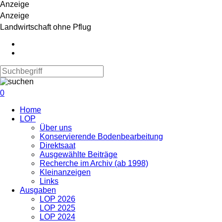
Anzeige
Anzeige
Landwirtschaft ohne Pflug
0
Navigation
Home
überspringen
LOP
Über uns
Konservierende Bodenbearbeitung
Direktsaat
Ausgewählte Beiträge
Recherche im Archiv (ab 1998)
Kleinanzeigen
Links
Ausgaben
LOP 2026
LOP 2025
LOP 2024