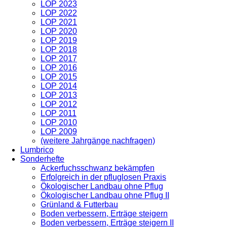
LOP 2023
LOP 2022
LOP 2021
LOP 2020
LOP 2019
LOP 2018
LOP 2017
LOP 2016
LOP 2015
LOP 2014
LOP 2013
LOP 2012
LOP 2011
LOP 2010
LOP 2009
(weitere Jahrgänge nachfragen)
Lumbrico
Sonderhefte
Ackerfuchsschwanz bekämpfen
Erfolgreich in der pfluglosen Praxis
Ökologischer Landbau ohne Pflug
Ökologischer Landbau ohne Pflug II
Grünland & Futterbau
Boden verbessern, Erträge steigern
Boden verbessern, Erträge steigern II