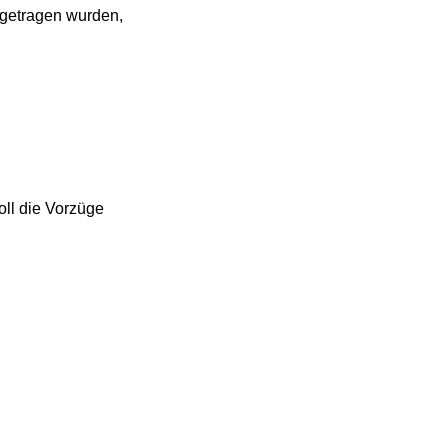
ngetragen wurden,
oll die Vorzüge