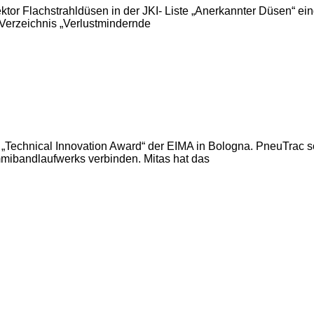
ktor Flachstrahldüsen in der JKI- Liste „Anerkannter Düsen“ ei
-Verzeichnis „Verlustmindernde
n „Technical Innovation Award“ der EIMA in Bologna. PneuTrac s
mmibandlaufwerks verbinden. Mitas hat das