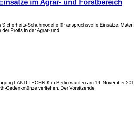
 Einsätze im Agrar- und Forstbereich
n Sicherheits-Schuhmodelle für anspruchsvolle Einsätze. Materi
der Profis in der Agrar- und
en Tagung LAND.TECHNIK in Berlin wurden am 19. November 2014
-Eyth-Gedenkmünze verliehen. Der Vorsitzende