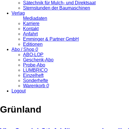
Sätechnik für Mulch- und Direktsaat
Sternstunden der Baumaschinen
Verlag
Mediadaten
Karriere
Kontakt
Anfahrt
Emminger & Partner GmbH
Editionen
Abo / Shop
0
ABO-LOP
Geschenk-Abo
Probe-Abo
LUMBRICO
Einzelheft
Sonderhefte
Warenkorb
0
Logout
Grünland