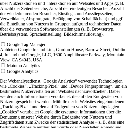
über Nutzeraktionen und -interaktionen auf Websites und Apps (z. B.
Anzahl der Seitenbesuche, Anzahl der eindeutigen Besucher, Anzahl
der wiederkehrenden Besucher, Einstiegs- und Ausstiegsseiten,
Verweildauer, Absprungrate, Betätigung von Schaltflächen) und ggf.
die Einteilung von Nutzern in Gruppen aufgrund technischer Daten
über die verwendeten Softwareeinstellungen (z. B. Browsertyp,
Betriebssystem, Spracheinstellung, Bildschirmauflösung).
Google Tag Manager
Anbieter:
Google Ireland Ltd., Gordon House, Barrow Street, Dublin
4, Ireland und Google, LLC, 1600 Amphitheatre Parkway, Mountain
View, CA 94043, USA
Matomo Analytics
Google Analytics
Der Webanalysedienst „Google Analytics“ verwendet Technologien
wie „Cookies“, „Tracking-Pixel“ und „Device Fingerprinting“, um ein
bestimmtes Nutzerverhalten auf Websites nachzuvollziehen. Dabei
werden auch Informationen verarbeitet, die auf den Endgeräten von
Nutzern gespeichert werden. Mithilfe der in Websites eingebundenen
„Tracking-Pixel“ und den auf Endgeräten von Nutzern abgelegten
„Cookies“ verarbeitet Google die erzeugten Informationen über die
Benutzung unserer Website durch Endgeräte von Nutzern und
Zugriffsdaten zum Zwecke der statistischen Analyse – z. B. dass eine
bestimmte Webseite aufgerufen wurde oder Newsletter-Anmeldung