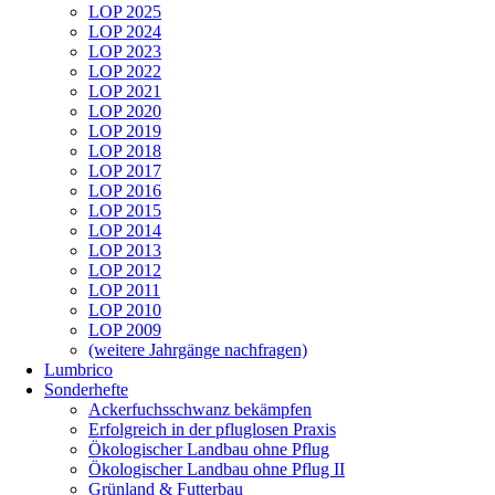
LOP 2025
LOP 2024
LOP 2023
LOP 2022
LOP 2021
LOP 2020
LOP 2019
LOP 2018
LOP 2017
LOP 2016
LOP 2015
LOP 2014
LOP 2013
LOP 2012
LOP 2011
LOP 2010
LOP 2009
(weitere Jahrgänge nachfragen)
Lumbrico
Sonderhefte
Ackerfuchsschwanz bekämpfen
Erfolgreich in der pfluglosen Praxis
Ökologischer Landbau ohne Pflug
Ökologischer Landbau ohne Pflug II
Grünland & Futterbau