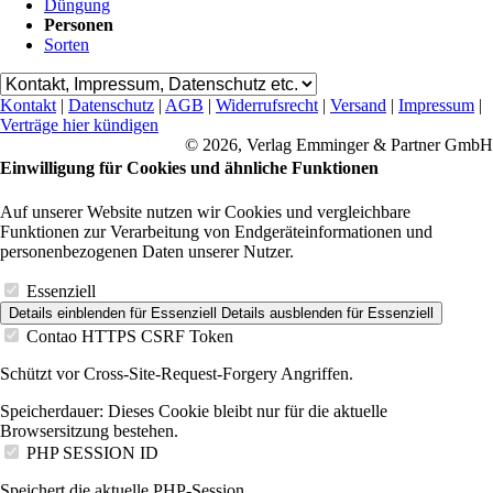
Düngung
Personen
Sorten
Kontakt
|
Datenschutz
|
AGB
|
Widerrufsrecht
|
Versand
|
Impressum
|
Verträge hier kündigen
© 2026, Verlag Emminger & Partner GmbH
Einwilligung für Cookies und ähnliche Funktionen
Auf unserer Website nutzen wir Cookies und vergleichbare
Funktionen zur Verarbeitung von Endgeräteinformationen und
personenbezogenen Daten unserer Nutzer.
Essenziell
Details einblenden
für Essenziell
Details ausblenden
für Essenziell
Contao HTTPS CSRF Token
Schützt vor Cross-Site-Request-Forgery Angriffen.
Speicherdauer:
Dieses Cookie bleibt nur für die aktuelle
Browsersitzung bestehen.
PHP SESSION ID
Speichert die aktuelle PHP-Session.