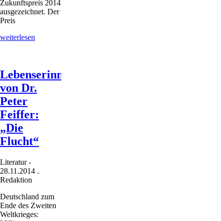
Zukunftspreis 2014
ausgezeichnet. Der
Preis
Nahrungsproteine
weiterlesen
aus
Süßlupinen
Lebenserinnerungen
von Dr.
Peter
Feiffer:
„Die
Flucht“
Literatur
-
28.11.2014
.
Redaktion
Deutschland zum
Ende des Zweiten
Weltkrieges: