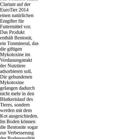
Clariant auf der
EuroTier 2014
einen natürlichen
Entgifter für
Futtermittel vor.
Das Produkt
enthält Bentonit,
ein Tonmineral, das
die giftigen
Mykotoxine im
Verdauungstrakt
der Nutztiere
adsorbieren soll.
Die gebundenen
Mykotoxine
gelangen dadurch
nicht mehr in den
Blutkreislauf des
Tieres, sondern
werden mit dem
Kot ausgeschieden.
Im Boden können
die Bentonite sogar
zur Verbesserung
der Bodenqualität