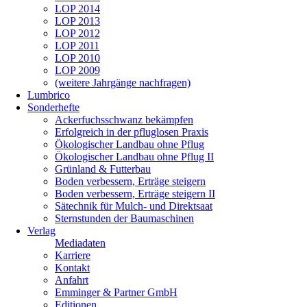
LOP 2014
LOP 2013
LOP 2012
LOP 2011
LOP 2010
LOP 2009
(weitere Jahrgänge nachfragen)
Lumbrico
Sonderhefte
Ackerfuchsschwanz bekämpfen
Erfolgreich in der pfluglosen Praxis
Ökologischer Landbau ohne Pflug
Ökologischer Landbau ohne Pflug II
Grünland & Futterbau
Boden verbessern, Erträge steigern
Boden verbessern, Erträge steigern II
Sätechnik für Mulch- und Direktsaat
Sternstunden der Baumaschinen
Verlag
Mediadaten
Karriere
Kontakt
Anfahrt
Emminger & Partner GmbH
Editionen