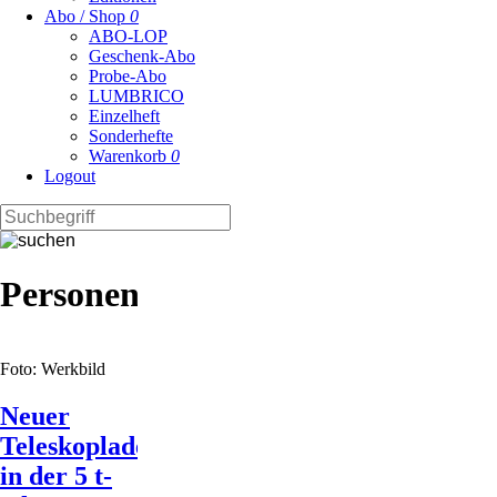
Abo / Shop
0
ABO-LOP
Geschenk-Abo
Probe-Abo
LUMBRICO
Einzelheft
Sonderhefte
Warenkorb
0
Logout
Personen
Foto: Werkbild
Neuer
Teleskoplader
in der 5 t-