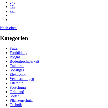
273
274
275
Nach oben
Kategorien
Futter
Fortbildung
Biogas
Bodenfruchtbarkeit
Traktoren
Sonstiges
Elektronik
Veranstaltungen
Literatur
Forschung
Grünland
Sorten
Pflanzenschutz
Technik