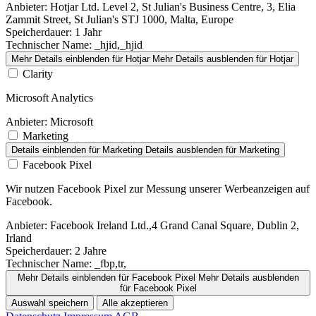
Anbieter:
Hotjar Ltd. Level 2, St Julian's Business Centre, 3, Elia
Zammit Street, St Julian's STJ 1000, Malta, Europe
Speicherdauer:
1 Jahr
Technischer Name:
_hjid,_hjid
Mehr Details einblenden
für Hotjar
Mehr Details ausblenden
für Hotjar
Clarity
Microsoft Analytics
Anbieter:
Microsoft
Marketing
Details einblenden
für Marketing
Details ausblenden
für Marketing
Facebook Pixel
Wir nutzen Facebook Pixel zur Messung unserer Werbeanzeigen auf
Facebook.
Anbieter:
Facebook Ireland Ltd.,4 Grand Canal Square, Dublin 2,
Irland
Speicherdauer:
2 Jahre
Technischer Name:
_fbp,tr,
Mehr Details einblenden
für Facebook Pixel
Mehr Details ausblenden
für Facebook Pixel
Auswahl speichern
Alle akzeptieren