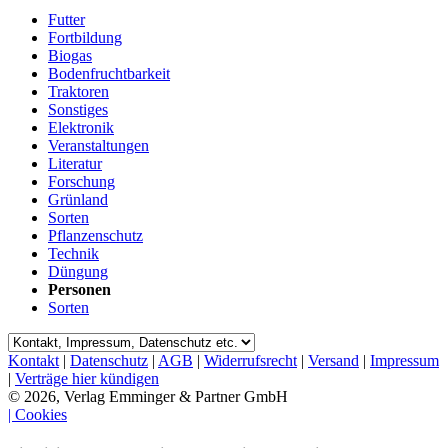
Futter
Fortbildung
Biogas
Bodenfruchtbarkeit
Traktoren
Sonstiges
Elektronik
Veranstaltungen
Literatur
Forschung
Grünland
Sorten
Pflanzenschutz
Technik
Düngung
Personen
Sorten
Kontakt
|
Datenschutz
|
AGB
|
Widerrufsrecht
|
Versand
|
Impressum
|
Verträge hier kündigen
© 2026, Verlag Emminger & Partner GmbH
| Cookies