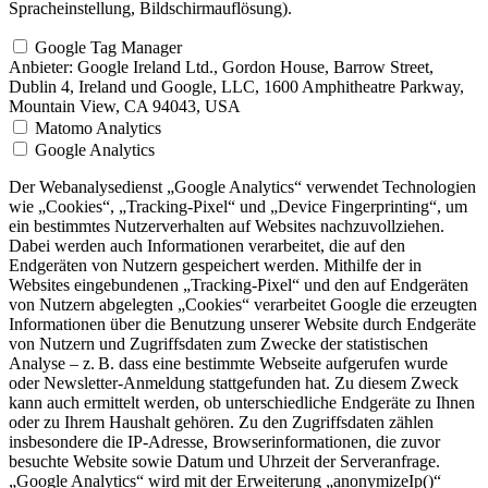
Spracheinstellung, Bildschirmauflösung).
Google Tag Manager
Anbieter:
Google Ireland Ltd., Gordon House, Barrow Street,
Dublin 4, Ireland und Google, LLC, 1600 Amphitheatre Parkway,
Mountain View, CA 94043, USA
Matomo Analytics
Google Analytics
Der Webanalysedienst „Google Analytics“ verwendet Technologien
wie „Cookies“, „Tracking-Pixel“ und „Device Fingerprinting“, um
ein bestimmtes Nutzerverhalten auf Websites nachzuvollziehen.
Dabei werden auch Informationen verarbeitet, die auf den
Endgeräten von Nutzern gespeichert werden. Mithilfe der in
Websites eingebundenen „Tracking-Pixel“ und den auf Endgeräten
von Nutzern abgelegten „Cookies“ verarbeitet Google die erzeugten
Informationen über die Benutzung unserer Website durch Endgeräte
von Nutzern und Zugriffsdaten zum Zwecke der statistischen
Analyse – z. B. dass eine bestimmte Webseite aufgerufen wurde
oder Newsletter-Anmeldung stattgefunden hat. Zu diesem Zweck
kann auch ermittelt werden, ob unterschiedliche Endgeräte zu Ihnen
oder zu Ihrem Haushalt gehören. Zu den Zugriffsdaten zählen
insbesondere die IP-Adresse, Browserinformationen, die zuvor
besuchte Website sowie Datum und Uhrzeit der Serveranfrage.
„Google Analytics“ wird mit der Erweiterung „anonymizeIp()“