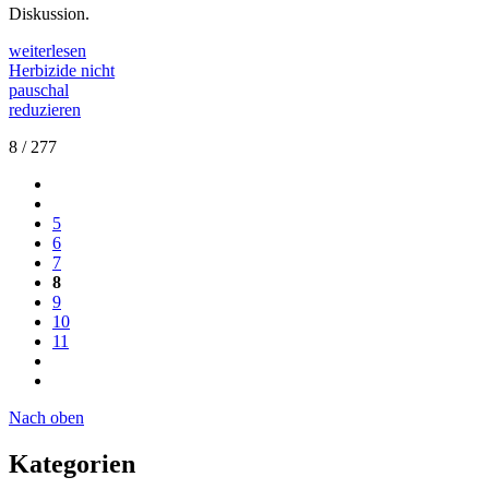
Diskussion.
weiterlesen
Herbizide nicht
pauschal
reduzieren
8 / 277
5
6
7
8
9
10
11
Nach oben
Kategorien