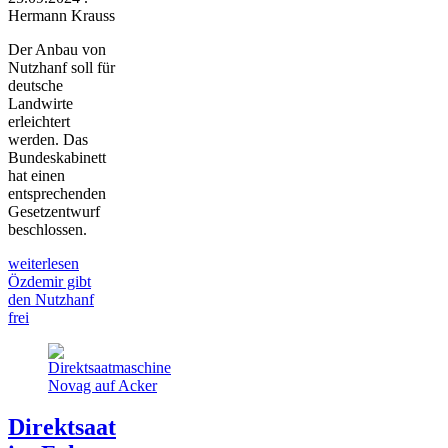
Hermann Krauss
Der Anbau von
Nutzhanf soll für
deutsche
Landwirte
erleichtert
werden. Das
Bundeskabinett
hat einen
entsprechenden
Gesetzentwurf
beschlossen.
weiterlesen
Özdemir gibt
den Nutzhanf
frei
Direktsaat