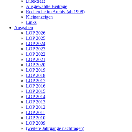
Direktsaat
Ausgewählte Beiträge
Recherche im Archiv (ab 1998)
Kleinanzeigen
Links
Ausgaben
LOP 2026
LOP 2025
LOP 2024
LOP 2023
LOP 2022
LOP 2021
LOP 2020
LOP 2019
LOP 2018
LOP 2017
LOP 2016
LOP 2015
LOP 2014
LOP 2013
LOP 2012
LOP 2011
LOP 2010
LOP 2009
(weitere Jahrgänge nachfragen)