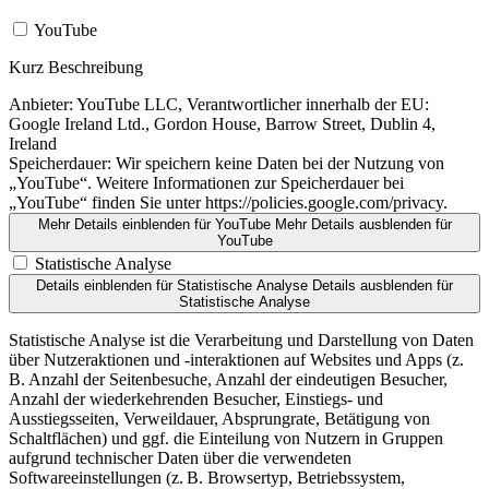
YouTube
Kurz Beschreibung
Anbieter:
YouTube LLC, Verantwortlicher innerhalb der EU:
Google Ireland Ltd., Gordon House, Barrow Street, Dublin 4,
Ireland
Speicherdauer:
Wir speichern keine Daten bei der Nutzung von
„YouTube“. Weitere Informationen zur Speicherdauer bei
„YouTube“ finden Sie unter https://policies.google.com/privacy.
Mehr Details einblenden
für YouTube
Mehr Details ausblenden
für
YouTube
Statistische Analyse
Details einblenden
für Statistische Analyse
Details ausblenden
für
Statistische Analyse
Statistische Analyse ist die Verarbeitung und Darstellung von Daten
über Nutzeraktionen und -interaktionen auf Websites und Apps (z.
B. Anzahl der Seitenbesuche, Anzahl der eindeutigen Besucher,
Anzahl der wiederkehrenden Besucher, Einstiegs- und
Ausstiegsseiten, Verweildauer, Absprungrate, Betätigung von
Schaltflächen) und ggf. die Einteilung von Nutzern in Gruppen
aufgrund technischer Daten über die verwendeten
Softwareeinstellungen (z. B. Browsertyp, Betriebssystem,