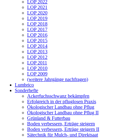
LOP 2022
LOP 2021
LOP 2020
LOP 2019
LOP 2018
LOP 2017
LOP 2016
LOP 2015
LOP 2014
LOP 2013
LOP 2012
LOP 2011
LOP 2010
LOP 2009
(weitere Jahrgänge nachfragen)
Lumbrico
Sonderhefte
Ackerfuchsschwanz bekämpfen
Erfolgreich in der pfluglosen Praxis
Ökologischer Landbau ohne Pflug
Ökologischer Landbau ohne Pflug II
Grünland & Futterbau
Boden verbessern, Erträge steigern
Boden verbessern, Erträge steigern II
Sätechnik für Mulch- und Direktsaat