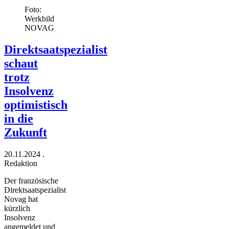
Foto:
Werkbild
NOVAG
Direktsaatspezialist
schaut
trotz
Insolvenz
optimistisch
in die
Zukunft
20.11.2024
.
Redaktion
Der französische
Direktsaatspezialist
Novag hat
kürzlich
Insolvenz
angemeldet und