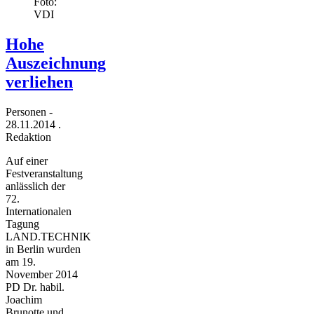
Foto:
VDI
Hohe
Auszeichnung
verliehen
Personen
-
28.11.2014
.
Redaktion
Auf einer
Festveranstaltung
anlässlich der
72.
Internationalen
Tagung
LAND.TECHNIK
in Berlin wurden
am 19.
November 2014
PD Dr. habil.
Joachim
Brunotte und