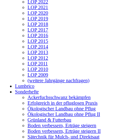
LOP 2022
LOP 2021
LOP 2020
LOP 2019
LOP 2018
LOP 2017
LOP 2016
LOP 2015
LOP 2014
LOP 2013
LOP 2012
LOP 2011
LOP 2010
LOP 2009
(weitere Jahrgänge nachfragen)
Lumbrico
Sonderhefte
Ackerfuchsschwanz bekämpfen
Erfolgreich in der pfluglosen Praxis
Ökologischer Landbau ohne Pflug
Ökologischer Landbau ohne Pflug II
Grünland & Futterbau
Boden verbessern, Erträge steigern
Boden verbessern, Erträge steigern II
Sätechnik für Mulch- und Direktsaat