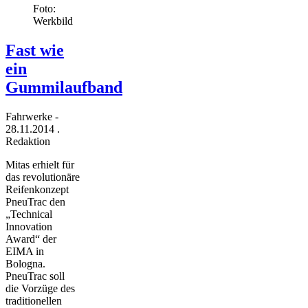
Foto:
Werkbild
Fast wie
ein
Gummilaufband
Fahrwerke
-
28.11.2014
.
Redaktion
Mitas erhielt für
das revolutionäre
Reifenkonzept
PneuTrac den
„Technical
Innovation
Award“ der
EIMA in
Bologna.
PneuTrac soll
die Vorzüge des
traditionellen