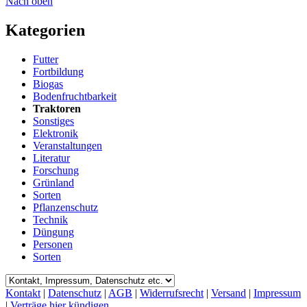
Nach oben
Kategorien
Futter
Fortbildung
Biogas
Bodenfruchtbarkeit
Traktoren
Sonstiges
Elektronik
Veranstaltungen
Literatur
Forschung
Grünland
Sorten
Pflanzenschutz
Technik
Düngung
Personen
Sorten
Kontakt
|
Datenschutz
|
AGB
|
Widerrufsrecht
|
Versand
|
Impressum
|
Verträge hier kündigen