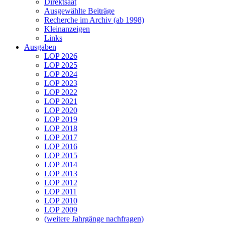
Direktsaat
Ausgewählte Beiträge
Recherche im Archiv (ab 1998)
Kleinanzeigen
Links
Ausgaben
LOP 2026
LOP 2025
LOP 2024
LOP 2023
LOP 2022
LOP 2021
LOP 2020
LOP 2019
LOP 2018
LOP 2017
LOP 2016
LOP 2015
LOP 2014
LOP 2013
LOP 2012
LOP 2011
LOP 2010
LOP 2009
(weitere Jahrgänge nachfragen)