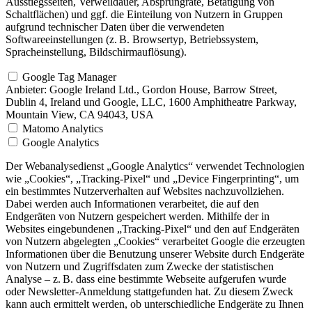
Ausstiegsseiten, Verweildauer, Absprungrate, Betätigung von
Schaltflächen) und ggf. die Einteilung von Nutzern in Gruppen
aufgrund technischer Daten über die verwendeten
Softwareeinstellungen (z. B. Browsertyp, Betriebssystem,
Spracheinstellung, Bildschirmauflösung).
Google Tag Manager
Anbieter:
Google Ireland Ltd., Gordon House, Barrow Street,
Dublin 4, Ireland und Google, LLC, 1600 Amphitheatre Parkway,
Mountain View, CA 94043, USA
Matomo Analytics
Google Analytics
Der Webanalysedienst „Google Analytics“ verwendet Technologien
wie „Cookies“, „Tracking-Pixel“ und „Device Fingerprinting“, um
ein bestimmtes Nutzerverhalten auf Websites nachzuvollziehen.
Dabei werden auch Informationen verarbeitet, die auf den
Endgeräten von Nutzern gespeichert werden. Mithilfe der in
Websites eingebundenen „Tracking-Pixel“ und den auf Endgeräten
von Nutzern abgelegten „Cookies“ verarbeitet Google die erzeugten
Informationen über die Benutzung unserer Website durch Endgeräte
von Nutzern und Zugriffsdaten zum Zwecke der statistischen
Analyse – z. B. dass eine bestimmte Webseite aufgerufen wurde
oder Newsletter-Anmeldung stattgefunden hat. Zu diesem Zweck
kann auch ermittelt werden, ob unterschiedliche Endgeräte zu Ihnen