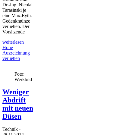
Dr.-Ing. Nicolai
Tarasinski je
eine Max-Eyth-
Gedenkmünze
verliehen. Der
Vorsitzende
weiterlesen
Hohe
Auszeichnung
verliehen
Foto:
Werkbild
Weniger
Abdrift
mit neuen
Düsen
Technik
-
28.11.2014
.