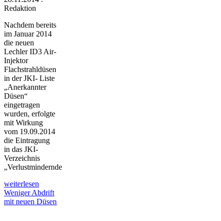
Redaktion
Nachdem bereits
im Januar 2014
die neuen
Lechler ID3 Air-
Injektor
Flachstrahldüsen
in der JKI- Liste
„Anerkannter
Düsen“
eingetragen
wurden, erfolgte
mit Wirkung
vom 19.09.2014
die Eintragung
in das JKI-
Verzeichnis
„Verlustmindernde
weiterlesen
Weniger Abdrift
mit neuen Düsen