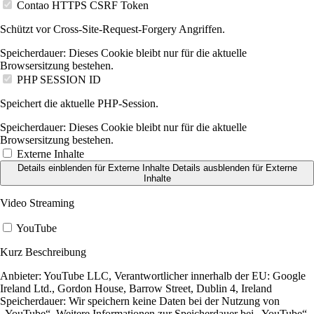
Contao HTTPS CSRF Token
Schützt vor Cross-Site-Request-Forgery Angriffen.
Speicherdauer:
Dieses Cookie bleibt nur für die aktuelle
Browsersitzung bestehen.
PHP SESSION ID
Speichert die aktuelle PHP-Session.
Speicherdauer:
Dieses Cookie bleibt nur für die aktuelle
Browsersitzung bestehen.
Externe Inhalte
Details einblenden
für Externe Inhalte
Details ausblenden
für Externe
Inhalte
Video Streaming
YouTube
Kurz Beschreibung
Anbieter:
YouTube LLC, Verantwortlicher innerhalb der EU: Google
Ireland Ltd., Gordon House, Barrow Street, Dublin 4, Ireland
Speicherdauer:
Wir speichern keine Daten bei der Nutzung von
„YouTube“. Weitere Informationen zur Speicherdauer bei „YouTube“