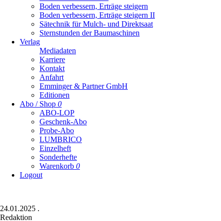
Boden verbessern, Erträge steigern
Boden verbessern, Erträge steigern II
Sätechnik für Mulch- und Direktsaat
Sternstunden der Baumaschinen
Verlag
Mediadaten
Karriere
Kontakt
Anfahrt
Emminger & Partner GmbH
Editionen
Abo / Shop
0
ABO-LOP
Geschenk-Abo
Probe-Abo
LUMBRICO
Einzelheft
Sonderhefte
Warenkorb
0
Logout
24.01.2025
.
Redaktion