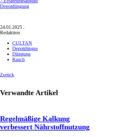
7.Erfahrungsaustausch
Depotdüngung
24.01.2025
.
Redaktion
CULTAN
Depotdüngung
Düngung
Rauch
Zurück
Verwandte Artikel
Regelmäßige Kalkung
verbessert Nährstoffnutzung