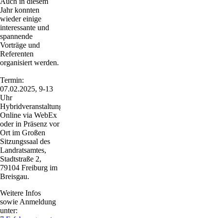
Auch in diesem
Jahr konnten
wieder einige
interessante und
spannende
Vorträge und
Referenten
organisiert werden.
Termin:
07.02.2025, 9-13
Uhr
Hybridveranstaltung:
Online via WebEx
oder in Präsenz vor
Ort im Großen
Sitzungssaal des
Landratsamtes,
Stadtstraße 2,
79104 Freiburg im
Breisgau.
Weitere Infos
sowie Anmeldung
unter: