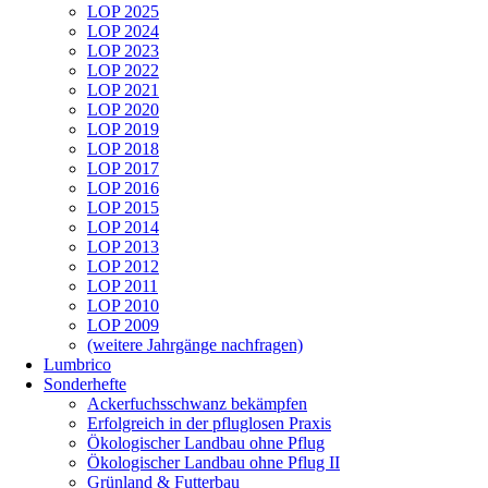
LOP 2025
LOP 2024
LOP 2023
LOP 2022
LOP 2021
LOP 2020
LOP 2019
LOP 2018
LOP 2017
LOP 2016
LOP 2015
LOP 2014
LOP 2013
LOP 2012
LOP 2011
LOP 2010
LOP 2009
(weitere Jahrgänge nachfragen)
Lumbrico
Sonderhefte
Ackerfuchsschwanz bekämpfen
Erfolgreich in der pfluglosen Praxis
Ökologischer Landbau ohne Pflug
Ökologischer Landbau ohne Pflug II
Grünland & Futterbau