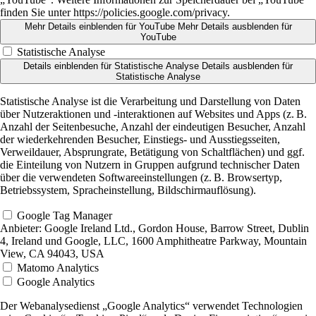
finden Sie unter https://policies.google.com/privacy.
Mehr Details einblenden
für YouTube
Mehr Details ausblenden
für
YouTube
Statistische Analyse
Details einblenden
für Statistische Analyse
Details ausblenden
für
Statistische Analyse
Statistische Analyse ist die Verarbeitung und Darstellung von Daten
über Nutzeraktionen und -interaktionen auf Websites und Apps (z. B.
Anzahl der Seitenbesuche, Anzahl der eindeutigen Besucher, Anzahl
der wiederkehrenden Besucher, Einstiegs- und Ausstiegsseiten,
Verweildauer, Absprungrate, Betätigung von Schaltflächen) und ggf.
die Einteilung von Nutzern in Gruppen aufgrund technischer Daten
über die verwendeten Softwareeinstellungen (z. B. Browsertyp,
Betriebssystem, Spracheinstellung, Bildschirmauflösung).
Google Tag Manager
Anbieter:
Google Ireland Ltd., Gordon House, Barrow Street, Dublin
4, Ireland und Google, LLC, 1600 Amphitheatre Parkway, Mountain
View, CA 94043, USA
Matomo Analytics
Google Analytics
Der Webanalysedienst „Google Analytics“ verwendet Technologien