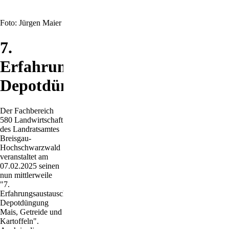
Foto: Jürgen Maier
7.
Erfahrungsaustausch
Depotdüngung
Der Fachbereich
580 Landwirtschaft
des Landratsamtes
Breisgau-
Hochschwarzwald
veranstaltet am
07.02.2025 seinen
nun mittlerweile
"7.
Erfahrungsaustausch
Depotdüngung
Mais, Getreide und
Kartoffeln".