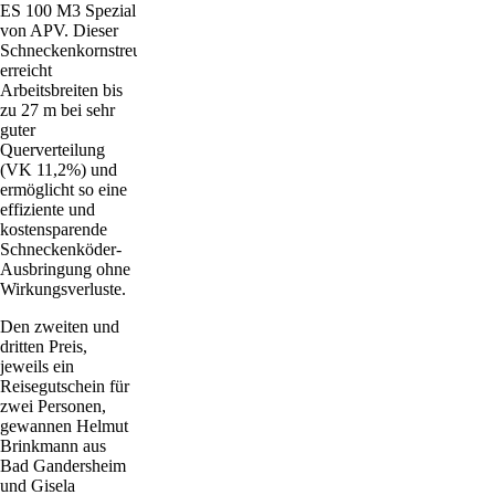
ES 100 M3 Spezial
von APV. Dieser
Schneckenkornstreuer
erreicht
Arbeitsbreiten bis
zu 27 m bei sehr
guter
Querverteilung
(VK 11,2%) und
ermöglicht so eine
effiziente und
kostensparende
Schneckenköder-
Ausbringung ohne
Wirkungsverluste.
Den zweiten und
dritten Preis,
jeweils ein
Reisegutschein für
zwei Personen,
gewannen Helmut
Brinkmann aus
Bad Gandersheim
und Gisela