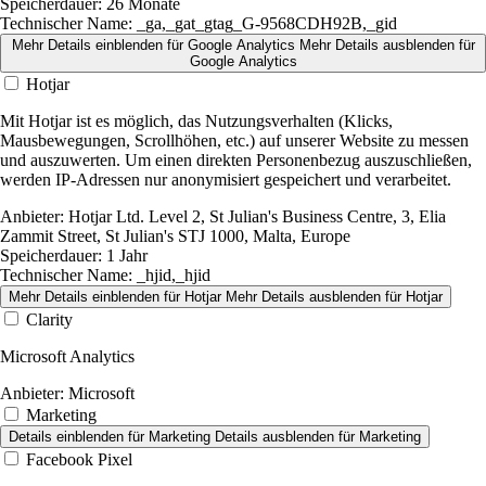
Speicherdauer:
26 Monate
Technischer Name:
_ga,_gat_gtag_G-9568CDH92B,_gid
Mehr Details einblenden
für Google Analytics
Mehr Details ausblenden
für
Google Analytics
Hotjar
Mit Hotjar ist es möglich, das Nutzungsverhalten (Klicks,
Mausbewegungen, Scrollhöhen, etc.) auf unserer Website zu messen
und auszuwerten. Um einen direkten Personenbezug auszuschließen,
werden IP-Adressen nur anonymisiert gespeichert und verarbeitet.
Anbieter:
Hotjar Ltd. Level 2, St Julian's Business Centre, 3, Elia
Zammit Street, St Julian's STJ 1000, Malta, Europe
Speicherdauer:
1 Jahr
Technischer Name:
_hjid,_hjid
Mehr Details einblenden
für Hotjar
Mehr Details ausblenden
für Hotjar
Clarity
Microsoft Analytics
Anbieter:
Microsoft
Marketing
Details einblenden
für Marketing
Details ausblenden
für Marketing
Facebook Pixel