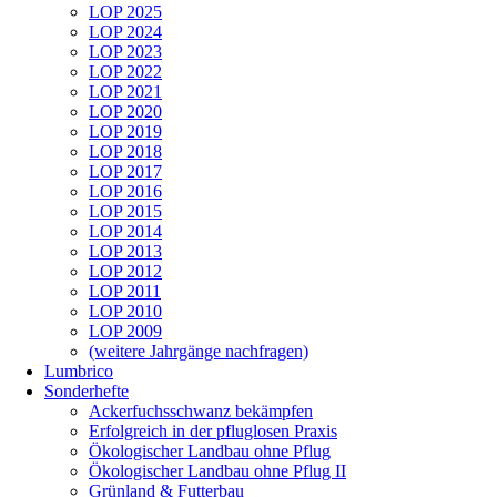
LOP 2025
LOP 2024
LOP 2023
LOP 2022
LOP 2021
LOP 2020
LOP 2019
LOP 2018
LOP 2017
LOP 2016
LOP 2015
LOP 2014
LOP 2013
LOP 2012
LOP 2011
LOP 2010
LOP 2009
(weitere Jahrgänge nachfragen)
Lumbrico
Sonderhefte
Ackerfuchsschwanz bekämpfen
Erfolgreich in der pfluglosen Praxis
Ökologischer Landbau ohne Pflug
Ökologischer Landbau ohne Pflug II
Grünland & Futterbau