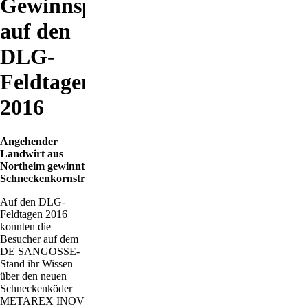
Gewinnspiels
auf den
DLG-
Feldtagen
2016
Angehender
Landwirt aus
Northeim gewinnt
Schneckenkornstreuer
Auf den DLG-
Feldtagen 2016
konnten die
Besucher auf dem
DE SANGOSSE-
Stand ihr Wissen
über den neuen
Schneckenköder
METAREX INOV