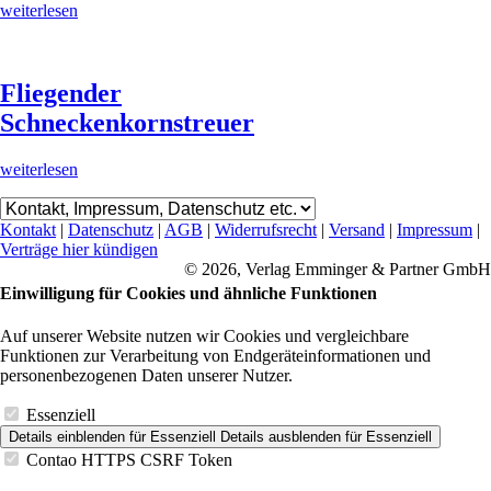
weiterlesen
Fliegender
Schneckenkornstreuer
weiterlesen
Kontakt
|
Datenschutz
|
AGB
|
Widerrufsrecht
|
Versand
|
Impressum
|
Verträge hier kündigen
© 2026, Verlag Emminger & Partner GmbH
Einwilligung für Cookies und ähnliche Funktionen
Auf unserer Website nutzen wir Cookies und vergleichbare
Funktionen zur Verarbeitung von Endgeräteinformationen und
personenbezogenen Daten unserer Nutzer.
Essenziell
Details einblenden
für Essenziell
Details ausblenden
für Essenziell
Contao HTTPS CSRF Token