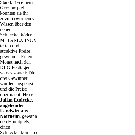
Stand. Bei einem
Gewinnspiel
konnten sie ihr
zuvor erworbenes
Wissen über den
neuen
Schneckenköder
METAREX INOV
testen und
attraktive Preise
gewinnen. Einen
Monat nach den
DLG-Feldtagen
war es soweit: Die
drei Gewinner
wurden ausgelost
und die Preise
überbracht.
Herr
Julian Lüdecke,
angehender
Landwirt aus
Northeim,
gewann
den Hauptpreis,
einen
Schneckenkornstreuer