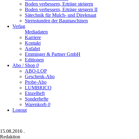
Boden verbessern, Erträge steigern
Boden verbessern, Erträge steigern II
Sätechnik für Mulch- und Direktsaat
Sternstunden der Baumaschinen
Verlag
Mediadaten
Karriere
Kontakt
Anfahrt
Emminger & Partner GmbH
Editionen
Abo / Shop
0
ABO-LOP
Geschenk-Abo
Probe-Abo
LUMBRICO
Einzelheft
Sonderhefte
Warenkorb
0
Logout
15.08.2016
.
Redaktion