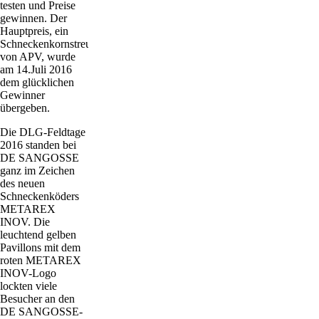
testen und Preise
gewinnen. Der
Hauptpreis, ein
Schneckenkornstreuer
von APV, wurde
am 14.Juli 2016
dem glücklichen
Gewinner
übergeben.
Die DLG-Feldtage
2016 standen bei
DE SANGOSSE
ganz im Zeichen
des neuen
Schneckenköders
METAREX
INOV. Die
leuchtend gelben
Pavillons mit dem
roten METAREX
INOV-Logo
lockten viele
Besucher an den
DE SANGOSSE-