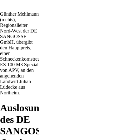
Günther Mehlmann
(rechts),
Regionalleiter
Nord-West der DE
SANGOSSE
GmbH, übergibt
den Hauptpreis,
einen
Schneckenkornstreuer
ES 100 M3 Spezial
von APV, an den
angehenden
Landwirt Julian
Lüdecke aus
Northeim.
Auslosung
des DE
SANGOSSE-