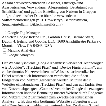
Anzahl der wiederkehrenden Besucher, Einstiegs- und
Ausstiegsseiten, Verweildauer, Absprungrate, Betätigung von
Schaltflächen) und ggf. die Einteilung von Nutzern in Gruppen
aufgrund technischer Daten über die verwendeten
Softwareeinstellungen (z. B. Browsertyp, Betriebssystem,
Spracheinstellung, Bildschirmauflösung).
Google Tag Manager
Anbieter:
Google Ireland Ltd., Gordon House, Barrow Street,
Dublin 4, Ireland und Google, LLC, 1600 Amphitheatre Parkway,
Mountain View, CA 94043, USA
Matomo Analytics
Google Analytics
Der Webanalysedienst „Google Analytics“ verwendet Technologien
wie „Cookies“, „Tracking-Pixel“ und „Device Fingerprinting“, um
ein bestimmtes Nutzerverhalten auf Websites nachzuvollziehen.
Dabei werden auch Informationen verarbeitet, die auf den
Endgeräten von Nutzern gespeichert werden. Mithilfe der in
Websites eingebundenen „Tracking-Pixel“ und den auf Endgeräten
von Nutzern abgelegten „Cookies“ verarbeitet Google die erzeugten
Informationen über die Benutzung unserer Website durch Endgeräte
von Nutzern und Zugriffsdaten zum Zwecke der statistischen
Analyse – z. B. dass eine bestimmte Webseite aufgerufen wurde
oder Newsletter-Anmeldung stattgefunden hat. Zu diesem Zweck