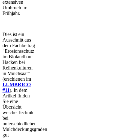
extensiven
Umbruch im
Frühjahr.
Dies ist ein
Ausschnitt aus
dem Fachbeitrag
"Erosionsschutz
im Biolandbau:
Hacken bei
Reihenkulturen
in Mulchsaat“
(erschienen im
LUMBRICO
#11
). In dem
Artikel finden
Sie eine
Übersicht
welche Technik
bei
unterschiedlichen
Mulchdeckungsgraden
gut