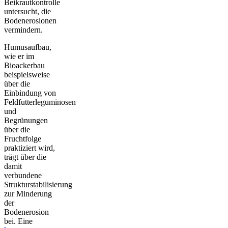
Beikrautkontrolle
untersucht, die
Bodenerosionen
vermindern.
Humusaufbau,
wie er im
Bioackerbau
beispielsweise
über die
Einbindung von
Feldfutterleguminosen
und
Begrünungen
über die
Fruchtfolge
praktiziert wird,
trägt über die
damit
verbundene
Strukturstabilisierung
zur Minderung
der
Bodenerosion
bei. Eine