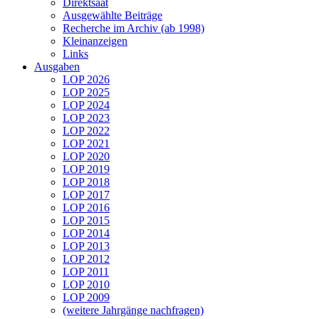
Direktsaat
Ausgewählte Beiträge
Recherche im Archiv (ab 1998)
Kleinanzeigen
Links
Ausgaben
LOP 2026
LOP 2025
LOP 2024
LOP 2023
LOP 2022
LOP 2021
LOP 2020
LOP 2019
LOP 2018
LOP 2017
LOP 2016
LOP 2015
LOP 2014
LOP 2013
LOP 2012
LOP 2011
LOP 2010
LOP 2009
(weitere Jahrgänge nachfragen)