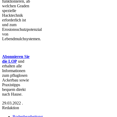
funktionieren, ab
welchen Graden
spezielle
Hacktechnik
erforderlich ist
und zum
Erosionsschutzpotenzial
von
Lebendmulchsystemen.
Abonnieren Sie
die LOP
und
erhalten alle
Informationen
zum pfluglosen
Ackerbau sowie
Praxistipps
bequem direkt
nach Hause.
29.03.2022
.
Redaktion
Bodenbearbeitung