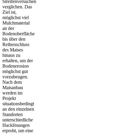
Streifenversuchen
verglichen. Das
Ziel ist,
möglichst viel
Mulchmaterial
an der
Bodenoberfläche
bis über den
Reihenschluss
des Maises
hinaus zu
erhalten, um der
Bodenerosion
möglichst gut
vorzubeugen.
Nach dem
Maisanbau
werden im
Projekt
situationsbedingt
an den einzelnen
Standorten
unterschiedliche
Hacklösungen
erprobt, um eine