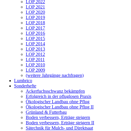
LOP 2022
LOP 2021
LOP 2020
LOP 2019
LOP 2018
LOP 2017
LOP 2016
LOP 2015
LOP 2014
LOP 2013
LOP 2012
LOP 2011
LOP 2010
LOP 2009
(weitere Jahrgänge nachfragen)
Lumbrico
Sonderhefte
Ackerfuchsschwanz bekämpfen
Erfolgreich in der pfluglosen Praxis
Ökologischer Landbau ohne Pflug
Ökologischer Landbau ohne Pflug II
Grünland & Futterbau
Boden verbessern, Erträge steigern
Boden verbessern, Erträge steigern II
Sätechnik für Mulch- und Direktsaat