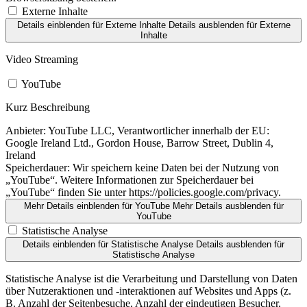
Externe Inhalte
Details einblenden
für Externe Inhalte
Details ausblenden
für Externe
Inhalte
Video Streaming
YouTube
Kurz Beschreibung
Anbieter:
YouTube LLC, Verantwortlicher innerhalb der EU:
Google Ireland Ltd., Gordon House, Barrow Street, Dublin 4,
Ireland
Speicherdauer:
Wir speichern keine Daten bei der Nutzung von
„YouTube“. Weitere Informationen zur Speicherdauer bei
„YouTube“ finden Sie unter https://policies.google.com/privacy.
Mehr Details einblenden
für YouTube
Mehr Details ausblenden
für
YouTube
Statistische Analyse
Details einblenden
für Statistische Analyse
Details ausblenden
für
Statistische Analyse
Statistische Analyse ist die Verarbeitung und Darstellung von Daten
über Nutzeraktionen und -interaktionen auf Websites und Apps (z.
B. Anzahl der Seitenbesuche, Anzahl der eindeutigen Besucher,