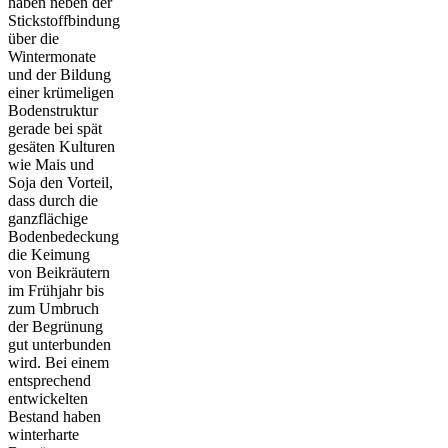
haben neben der
Stickstoffbindung
über die
Wintermonate
und der Bildung
einer krümeligen
Bodenstruktur
gerade bei spät
gesäten Kulturen
wie Mais und
Soja den Vorteil,
dass durch die
ganzflächige
Bodenbedeckung
die Keimung
von Beikräutern
im Frühjahr bis
zum Umbruch
der Begrünung
gut unterbunden
wird. Bei einem
entsprechend
entwickelten
Bestand haben
winterharte