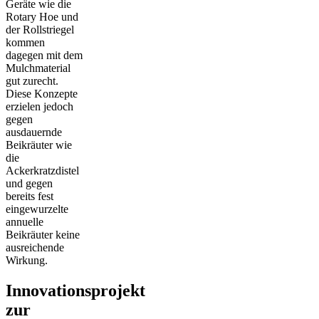
Geräte wie die
Rotary Hoe und
der Rollstriegel
kommen
dagegen mit dem
Mulchmaterial
gut zurecht.
Diese Konzepte
erzielen jedoch
gegen
ausdauernde
Beikräuter wie
die
Ackerkratzdistel
und gegen
bereits fest
eingewurzelte
annuelle
Beikräuter keine
ausreichende
Wirkung.
Innovationsprojekt
zur