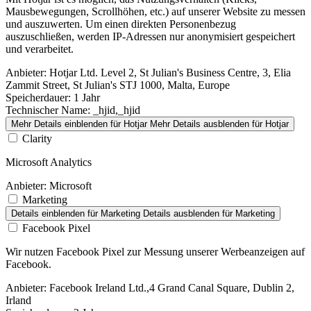
Mausbewegungen, Scrollhöhen, etc.) auf unserer Website zu messen
und auszuwerten. Um einen direkten Personenbezug
auszuschließen, werden IP-Adressen nur anonymisiert gespeichert
und verarbeitet.
Anbieter:
Hotjar Ltd. Level 2, St Julian's Business Centre, 3, Elia
Zammit Street, St Julian's STJ 1000, Malta, Europe
Speicherdauer:
1 Jahr
Technischer Name:
_hjid,_hjid
Mehr Details einblenden
für Hotjar
Mehr Details ausblenden
für Hotjar
Clarity
Microsoft Analytics
Anbieter:
Microsoft
Marketing
Details einblenden
für Marketing
Details ausblenden
für Marketing
Facebook Pixel
Wir nutzen Facebook Pixel zur Messung unserer Werbeanzeigen auf
Facebook.
Anbieter:
Facebook Ireland Ltd.,4 Grand Canal Square, Dublin 2,
Irland