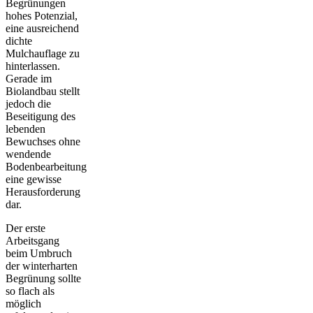
Begrünungen
hohes Potenzial,
eine ausreichend
dichte
Mulchauflage zu
hinterlassen.
Gerade im
Biolandbau stellt
jedoch die
Beseitigung des
lebenden
Bewuchses ohne
wendende
Bodenbearbeitung
eine gewisse
Herausforderung
dar.
Der erste
Arbeitsgang
beim Umbruch
der winterharten
Begrünung sollte
so flach als
möglich