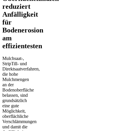
reduziert
Anfälligkeit
für
Bodenerosion
am
effizientesten
Mulchsaat-,
StripTill- und
Direktsaatverfahren,
die hohe
Mulchmengen
an der
Bodenoberfläche
belassen, sind
grundsätzlich
eine gute
Möglichkeit,
oberflächliche
Verschlämmungen
und damit die