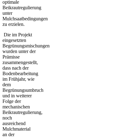
optimale
Beikrautregulierung
unter
Mulchsaatbedingungen
zu erzielen.
Die im Projekt
eingesetzten
Begrünungsmischungen
wurden unter der
Prämisse
zusammengestellt,
dass nach der
Bodenbearbeitung
im Frühjahr, wie
dem
Begrünungsumbruch
und in weiterer
Folge der
mechanischen
Beikrautregulierung,
noch
ausreichend
Mulchmaterial
an der