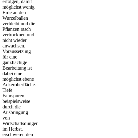
erfolgen, damit
möglichst wenig
Erde an den
Wurzelballen
verbleibt und die
Pflanzen rasch
vertrocknen und
nicht wieder
anwachsen.
Voraussetzung
für eine
ganzflächige
Bearbeitung ist
dabei eine
möglichst ebene
Ackeroberfläche.
Tiefe
Fahrspuren,
beispielsweise
durch die
Ausbringung
von
Wirtschaftsdünger
im Herbst,
erschweren den