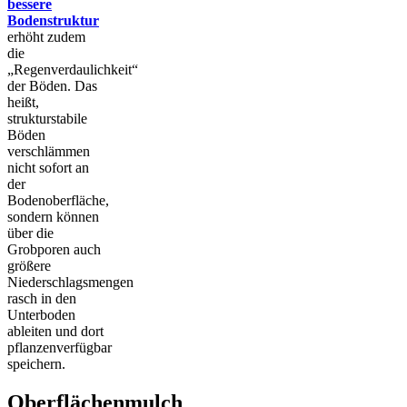
bessere
Bodenstruktur
erhöht zudem
die
„Regenverdaulichkeit“
der Böden. Das
heißt,
strukturstabile
Böden
verschlämmen
nicht sofort an
der
Bodenoberfläche,
sondern können
über die
Grobporen auch
größere
Niederschlagsmengen
rasch in den
Unterboden
ableiten und dort
pflanzenverfügbar
speichern.
Oberflächenmulch