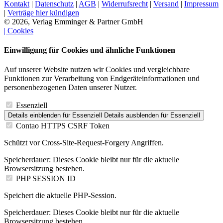
Kontakt
|
Datenschutz
|
AGB
|
Widerrufsrecht
|
Versand
|
Impressum
|
Verträge hier kündigen
© 2026, Verlag Emminger & Partner GmbH
| Cookies
Einwilligung für Cookies und ähnliche Funktionen
Auf unserer Website nutzen wir Cookies und vergleichbare
Funktionen zur Verarbeitung von Endgeräteinformationen und
personenbezogenen Daten unserer Nutzer.
Essenziell
Details einblenden
für Essenziell
Details ausblenden
für Essenziell
Contao HTTPS CSRF Token
Schützt vor Cross-Site-Request-Forgery Angriffen.
Speicherdauer:
Dieses Cookie bleibt nur für die aktuelle
Browsersitzung bestehen.
PHP SESSION ID
Speichert die aktuelle PHP-Session.
Speicherdauer:
Dieses Cookie bleibt nur für die aktuelle
Browsersitzung bestehen.