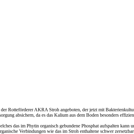
 der Rotteförderer AKRA Stroh angeboten, der jetzt mit Bakterienkult
sorgung absichern, da es das Kalium aus dem Boden besonders effizie
welches das im Phytin organisch gebundene Phosphat aufspalten kann u
rganische Verbindungen wie das im Stroh enthaltene schwer zersetzbar