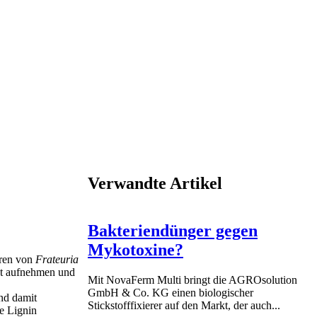
Verwandte Artikel
Bakteriendünger gegen
Mykotoxine?
uren von
Frateuria
nt aufnehmen und
Mit NovaFerm Multi bringt die AGROsolution
GmbH & Co. KG einen biologischer
nd damit
Stickstofffixierer auf den Markt, der auch...
e Lignin