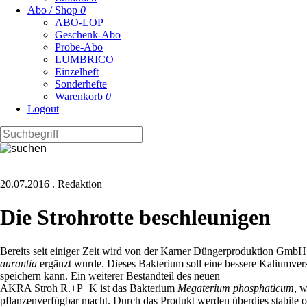
Abo / Shop
0
ABO-LOP
Geschenk-Abo
Probe-Abo
LUMBRICO
Einzelheft
Sonderhefte
Warenkorb
0
Logout
20.07.2016
.
Redaktion
Die Strohrotte beschleunigen
Bereits seit einiger Zeit wird von der Karner Düngerproduktion GmbH
aurantia
ergänzt wurde. Dieses Bakterium soll eine bessere Kaliumver
speichern kann. Ein weiterer Bestandteil des neuen
AKRA Stroh R.+P+K ist das Bakterium
Megaterium phosphaticum
, 
pflanzenverfügbar macht. Durch das Produkt werden überdies stabile o