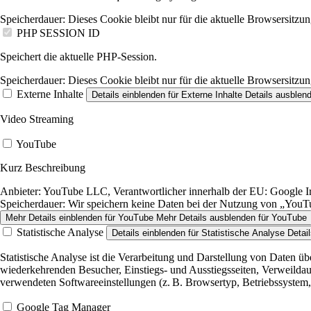
Speicherdauer:
Dieses Cookie bleibt nur für die aktuelle Browsersitzun
PHP SESSION ID
Speichert die aktuelle PHP-Session.
Speicherdauer:
Dieses Cookie bleibt nur für die aktuelle Browsersitzun
Externe Inhalte
Details einblenden
für Externe Inhalte
Details ausblen
Video Streaming
YouTube
Kurz Beschreibung
Anbieter:
YouTube LLC, Verantwortlicher innerhalb der EU: Google Ire
Speicherdauer:
Wir speichern keine Daten bei der Nutzung von „YouTub
Mehr Details einblenden
für YouTube
Mehr Details ausblenden
für YouTube
Statistische Analyse
Details einblenden
für Statistische Analyse
Detai
Statistische Analyse ist die Verarbeitung und Darstellung von Daten ü
wiederkehrenden Besucher, Einstiegs- und Ausstiegsseiten, Verweildau
verwendeten Softwareeinstellungen (z. B. Browsertyp, Betriebssystem,
Google Tag Manager