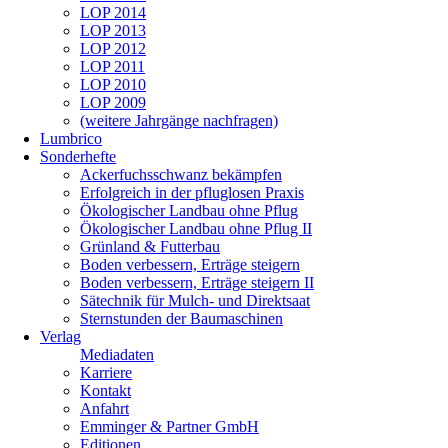
LOP 2014
LOP 2013
LOP 2012
LOP 2011
LOP 2010
LOP 2009
(weitere Jahrgänge nachfragen)
Lumbrico
Sonderhefte
Ackerfuchsschwanz bekämpfen
Erfolgreich in der pfluglosen Praxis
Ökologischer Landbau ohne Pflug
Ökologischer Landbau ohne Pflug II
Grünland & Futterbau
Boden verbessern, Erträge steigern
Boden verbessern, Erträge steigern II
Sätechnik für Mulch- und Direktsaat
Sternstunden der Baumaschinen
Verlag
Mediadaten
Karriere
Kontakt
Anfahrt
Emminger & Partner GmbH
Editionen