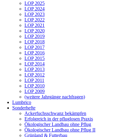
LOP 2025
LOP 2024
LOP 2023
LOP 2022
LOP 2021
LOP 2020
LOP 2019
LOP 2018
LOP 2017
LOP 2016
LOP 2015
LOP 2014
LOP 2013
LOP 2012
LOP 2011
LOP 2010
LOP 2009
(weitere Jahrgänge nachfragen)
Lumbrico
Sonderhefte
Ackerfuchsschwanz bekämpfen
Erfolgreich in der pfluglosen Praxis
Ökologischer Landbau ohne Pflug
Ökologischer Landbau ohne Pflug II
Grünland & Futterbau