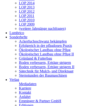
LOP 2014
LOP 2013
LOP 2012
LOP 2011
LOP 2010
LOP 2009
(weitere Jahrgänge nachfragen)
Lumbrico
Sonderhefte
Ackerfuchsschwanz bekämpfen
Erfolgreich in der pfluglosen Praxis
Ökologischer Landbau ohne Pflug
Ökologischer Landbau ohne Pflug II
Grünland & Futterbau
Boden verbessern, Erträge steigern
Boden verbessern, Erträge steigern II
Sätechnik für Mulch- und Direktsaat
Sternstunden der Baumaschinen
Verlag
Mediadaten
Karriere
Kontakt
Anfahrt
Emminger & Partner GmbH
Editionen