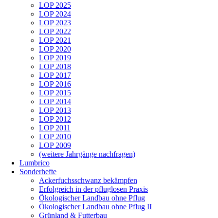
LOP 2025
LOP 2024
LOP 2023
LOP 2022
LOP 2021
LOP 2020
LOP 2019
LOP 2018
LOP 2017
LOP 2016
LOP 2015
LOP 2014
LOP 2013
LOP 2012
LOP 2011
LOP 2010
LOP 2009
(weitere Jahrgänge nachfragen)
Lumbrico
Sonderhefte
Ackerfuchsschwanz bekämpfen
Erfolgreich in der pfluglosen Praxis
Ökologischer Landbau ohne Pflug
Ökologischer Landbau ohne Pflug II
Grünland & Futterbau