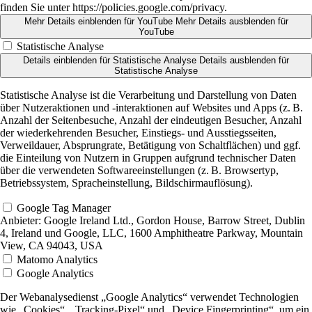
finden Sie unter https://policies.google.com/privacy.
Mehr Details einblenden
für YouTube
Mehr Details ausblenden
für
YouTube
Statistische Analyse
Details einblenden
für Statistische Analyse
Details ausblenden
für
Statistische Analyse
Statistische Analyse ist die Verarbeitung und Darstellung von Daten
über Nutzeraktionen und -interaktionen auf Websites und Apps (z. B.
Anzahl der Seitenbesuche, Anzahl der eindeutigen Besucher, Anzahl
der wiederkehrenden Besucher, Einstiegs- und Ausstiegsseiten,
Verweildauer, Absprungrate, Betätigung von Schaltflächen) und ggf.
die Einteilung von Nutzern in Gruppen aufgrund technischer Daten
über die verwendeten Softwareeinstellungen (z. B. Browsertyp,
Betriebssystem, Spracheinstellung, Bildschirmauflösung).
Google Tag Manager
Anbieter:
Google Ireland Ltd., Gordon House, Barrow Street, Dublin
4, Ireland und Google, LLC, 1600 Amphitheatre Parkway, Mountain
View, CA 94043, USA
Matomo Analytics
Google Analytics
Der Webanalysedienst „Google Analytics“ verwendet Technologien
wie „Cookies“, „Tracking-Pixel“ und „Device Fingerprinting“, um ein