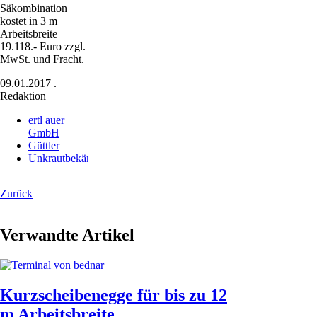
Säkombina­tion
kostet in 3 m
Arbeitsbreite
19.118.- Euro zzgl.
MwSt. und Fracht.
09.01.2017
.
Redaktion
ertl auer
GmbH
Güttler
Unkrautbekämpfung
Zurück
Verwandte Artikel
Kurzscheibenegge für bis zu 12
m Arbeitsbreite