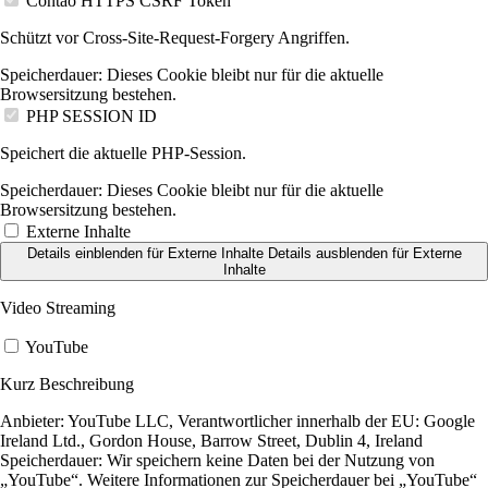
Contao HTTPS CSRF Token
Schützt vor Cross-Site-Request-Forgery Angriffen.
Speicherdauer:
Dieses Cookie bleibt nur für die aktuelle
Browsersitzung bestehen.
PHP SESSION ID
Speichert die aktuelle PHP-Session.
Speicherdauer:
Dieses Cookie bleibt nur für die aktuelle
Browsersitzung bestehen.
Externe Inhalte
Details einblenden
für Externe Inhalte
Details ausblenden
für Externe
Inhalte
Video Streaming
YouTube
Kurz Beschreibung
Anbieter:
YouTube LLC, Verantwortlicher innerhalb der EU: Google
Ireland Ltd., Gordon House, Barrow Street, Dublin 4, Ireland
Speicherdauer:
Wir speichern keine Daten bei der Nutzung von
„YouTube“. Weitere Informationen zur Speicherdauer bei „YouTube“