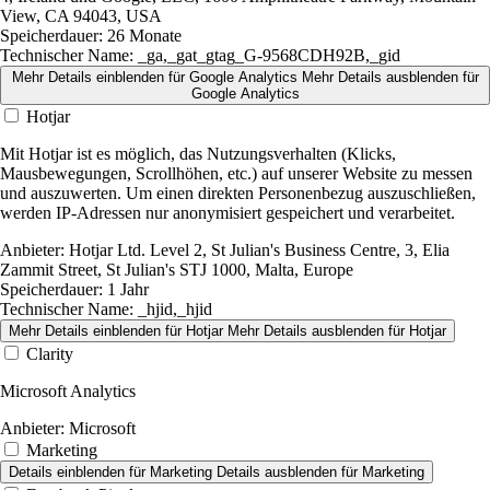
View, CA 94043, USA
Speicherdauer:
26 Monate
Technischer Name:
_ga,_gat_gtag_G-9568CDH92B,_gid
Mehr Details einblenden
für Google Analytics
Mehr Details ausblenden
für
Google Analytics
Hotjar
Mit Hotjar ist es möglich, das Nutzungsverhalten (Klicks,
Mausbewegungen, Scrollhöhen, etc.) auf unserer Website zu messen
und auszuwerten. Um einen direkten Personenbezug auszuschließen,
werden IP-Adressen nur anonymisiert gespeichert und verarbeitet.
Anbieter:
Hotjar Ltd. Level 2, St Julian's Business Centre, 3, Elia
Zammit Street, St Julian's STJ 1000, Malta, Europe
Speicherdauer:
1 Jahr
Technischer Name:
_hjid,_hjid
Mehr Details einblenden
für Hotjar
Mehr Details ausblenden
für Hotjar
Clarity
Microsoft Analytics
Anbieter:
Microsoft
Marketing
Details einblenden
für Marketing
Details ausblenden
für Marketing