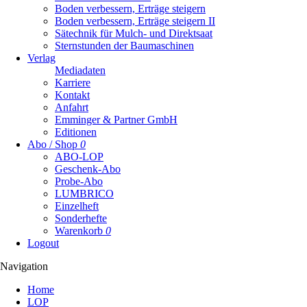
Boden verbessern, Erträge steigern
Boden verbessern, Erträge steigern II
Sätechnik für Mulch- und Direktsaat
Sternstunden der Baumaschinen
Verlag
Mediadaten
Karriere
Kontakt
Anfahrt
Emminger & Partner GmbH
Editionen
Abo / Shop
0
ABO-LOP
Geschenk-Abo
Probe-Abo
LUMBRICO
Einzelheft
Sonderhefte
Warenkorb
0
Logout
Navigation
Navigation
Home
überspringen
LOP