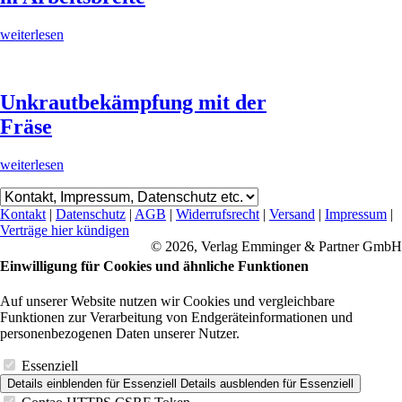
weiterlesen
Unkrautbekämpfung mit der
Fräse
weiterlesen
Kontakt
|
Datenschutz
|
AGB
|
Widerrufsrecht
|
Versand
|
Impressum
|
Verträge hier kündigen
© 2026, Verlag Emminger & Partner GmbH
Einwilligung für Cookies und ähnliche Funktionen
Auf unserer Website nutzen wir Cookies und vergleichbare
Funktionen zur Verarbeitung von Endgeräteinformationen und
personenbezogenen Daten unserer Nutzer.
Essenziell
Details einblenden
für Essenziell
Details ausblenden
für Essenziell