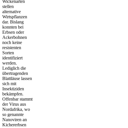
Wickenarten
stellen
alternative
Wirtspflanzen
dar. Bislang
konnten bei
Erbsen oder
Ackerbohnen
noch keine
resistenten
Sorten
identifiziert
werden.
Lediglich die
übertragenden
Blattläuse lassen
sich mit
Insektiziden
bekämpfen.
Offenbar stammt
der Virus aus
Nord­afrika, wo
so genannte
Nanoviren an
Kichererbsen