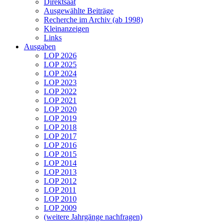
Direktsaat
Ausgewählte Beiträge
Recherche im Archiv (ab 1998)
Kleinanzeigen
Links
Ausgaben
LOP 2026
LOP 2025
LOP 2024
LOP 2023
LOP 2022
LOP 2021
LOP 2020
LOP 2019
LOP 2018
LOP 2017
LOP 2016
LOP 2015
LOP 2014
LOP 2013
LOP 2012
LOP 2011
LOP 2010
LOP 2009
(weitere Jahrgänge nachfragen)