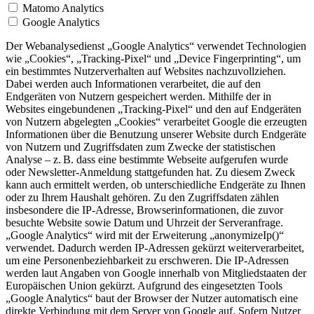
Matomo Analytics
Google Analytics
Der Webanalysedienst „Google Analytics“ verwendet Technologien
wie „Cookies“, „Tracking-Pixel“ und „Device Fingerprinting“, um
ein bestimmtes Nutzerverhalten auf Websites nachzuvollziehen.
Dabei werden auch Informationen verarbeitet, die auf den
Endgeräten von Nutzern gespeichert werden. Mithilfe der in
Websites eingebundenen „Tracking-Pixel“ und den auf Endgeräten
von Nutzern abgelegten „Cookies“ verarbeitet Google die erzeugten
Informationen über die Benutzung unserer Website durch Endgeräte
von Nutzern und Zugriffsdaten zum Zwecke der statistischen
Analyse – z. B. dass eine bestimmte Webseite aufgerufen wurde
oder Newsletter-Anmeldung stattgefunden hat. Zu diesem Zweck
kann auch ermittelt werden, ob unterschiedliche Endgeräte zu Ihnen
oder zu Ihrem Haushalt gehören. Zu den Zugriffsdaten zählen
insbesondere die IP-Adresse, Browserinformationen, die zuvor
besuchte Website sowie Datum und Uhrzeit der Serveranfrage.
„Google Analytics“ wird mit der Erweiterung „anonymizeIp()“
verwendet. Dadurch werden IP-Adressen gekürzt weiterverarbeitet,
um eine Personenbeziehbarkeit zu erschweren. Die IP-Adressen
werden laut Angaben von Google innerhalb von Mitgliedstaaten der
Europäischen Union gekürzt. Aufgrund des eingesetzten Tools
„Google Analytics“ baut der Browser der Nutzer automatisch eine
direkte Verbindung mit dem Server von Google auf. Sofern Nutzer