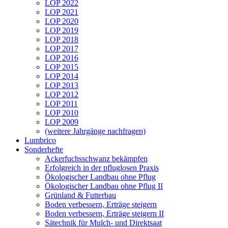
LOP 2022
LOP 2021
LOP 2020
LOP 2019
LOP 2018
LOP 2017
LOP 2016
LOP 2015
LOP 2014
LOP 2013
LOP 2012
LOP 2011
LOP 2010
LOP 2009
(weitere Jahrgänge nachfragen)
Lumbrico
Sonderhefte
Ackerfuchsschwanz bekämpfen
Erfolgreich in der pfluglosen Praxis
Ökologischer Landbau ohne Pflug
Ökologischer Landbau ohne Pflug II
Grünland & Futterbau
Boden verbessern, Erträge steigern
Boden verbessern, Erträge steigern II
Sätechnik für Mulch- und Direktsaat