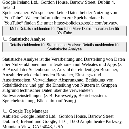
Google Ireland Ltd., Gordon House, Barrow Street, Dublin 4,
Ireland
Speicherdauer:
Wir speichern keine Daten bei der Nutzung von
„YouTube“. Weitere Informationen zur Speicherdauer bei
„YouTube“ finden Sie unter https://policies.google.com/privacy.
Mehr Details einblenden
für YouTube
Mehr Details ausblenden
für
YouTube
Statistische Analyse
Details einblenden
für Statistische Analyse
Details ausblenden
für
Statistische Analyse
Statistische Analyse ist die Verarbeitung und Darstellung von Daten
über Nutzeraktionen und -interaktionen auf Websites und Apps (z.
B. Anzahl der Seitenbesuche, Anzahl der eindeutigen Besucher,
Anzahl der wiederkehrenden Besucher, Einstiegs- und
Ausstiegsseiten, Verweildauer, Absprungrate, Betätigung von
Schaltflächen) und ggf. die Einteilung von Nutzern in Gruppen
aufgrund technischer Daten über die verwendeten
Softwareeinstellungen (z. B. Browsertyp, Betriebssystem,
Spracheinstellung, Bildschirmauflösung).
Google Tag Manager
Anbieter:
Google Ireland Ltd., Gordon House, Barrow Street,
Dublin 4, Ireland und Google, LLC, 1600 Amphitheatre Parkway,
Mountain View, CA 94043, USA