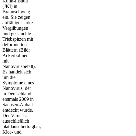
Kühn-Institut
(JKI) in
Braunschweig
ein. Sie zeigen
auffällige starke
Vergilbungen
und gestauchte
Triebspitzen mit
deformierten
Blättern (Bild:
Ackerbohnen
mit
Nanovirusbefall).
Es handelt sich
um die
Symptome eines
Nanovirus, der
in Deutschland
erstmals 2009 in
Sachsen-Anhalt
entdeckt wurde.
Der Virus ist
ausschließlich
blattlausübertragbar,
Klee- und