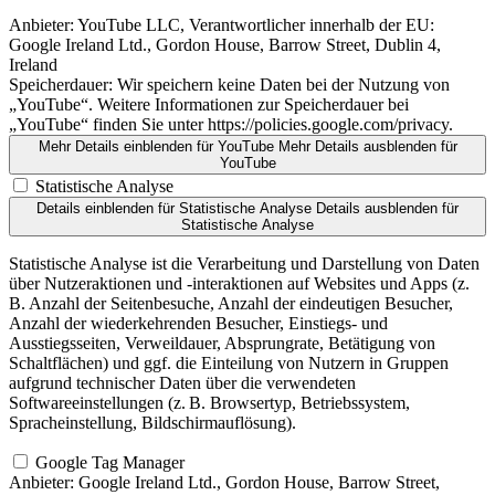
Anbieter:
YouTube LLC, Verantwortlicher innerhalb der EU:
Google Ireland Ltd., Gordon House, Barrow Street, Dublin 4,
Ireland
Speicherdauer:
Wir speichern keine Daten bei der Nutzung von
„YouTube“. Weitere Informationen zur Speicherdauer bei
„YouTube“ finden Sie unter https://policies.google.com/privacy.
Mehr Details einblenden
für YouTube
Mehr Details ausblenden
für
YouTube
Statistische Analyse
Details einblenden
für Statistische Analyse
Details ausblenden
für
Statistische Analyse
Statistische Analyse ist die Verarbeitung und Darstellung von Daten
über Nutzeraktionen und -interaktionen auf Websites und Apps (z.
B. Anzahl der Seitenbesuche, Anzahl der eindeutigen Besucher,
Anzahl der wiederkehrenden Besucher, Einstiegs- und
Ausstiegsseiten, Verweildauer, Absprungrate, Betätigung von
Schaltflächen) und ggf. die Einteilung von Nutzern in Gruppen
aufgrund technischer Daten über die verwendeten
Softwareeinstellungen (z. B. Browsertyp, Betriebssystem,
Spracheinstellung, Bildschirmauflösung).
Google Tag Manager
Anbieter:
Google Ireland Ltd., Gordon House, Barrow Street,