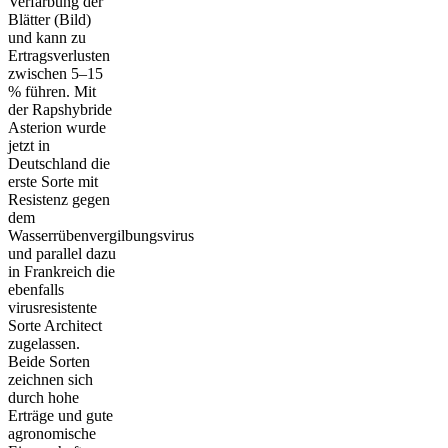
Verfärbung der
Blätter (Bild)
und kann zu
Ertragsverlusten
zwischen 5–15
% führen. Mit
der Rapshybride
Asterion wurde
jetzt in
Deutschland die
erste Sorte mit
Resistenz gegen
dem
Wasserrübenvergilbungsvirus
und parallel dazu
in Frankreich die
ebenfalls
virusresistente
Sorte Architect
zugelassen.
Beide Sorten
zeichnen sich
durch hohe
Erträge und gute
agronomische