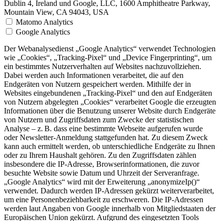
Dublin 4, Ireland und Google, LLC, 1600 Amphitheatre Parkway,
Mountain View, CA 94043, USA
Matomo Analytics
Google Analytics
Der Webanalysedienst „Google Analytics“ verwendet Technologien
wie „Cookies“, „Tracking-Pixel“ und „Device Fingerprinting“, um
ein bestimmtes Nutzerverhalten auf Websites nachzuvollziehen.
Dabei werden auch Informationen verarbeitet, die auf den
Endgeräten von Nutzern gespeichert werden. Mithilfe der in
Websites eingebundenen „Tracking-Pixel“ und den auf Endgeräten
von Nutzern abgelegten „Cookies“ verarbeitet Google die erzeugten
Informationen über die Benutzung unserer Website durch Endgeräte
von Nutzern und Zugriffsdaten zum Zwecke der statistischen
Analyse – z. B. dass eine bestimmte Webseite aufgerufen wurde
oder Newsletter-Anmeldung stattgefunden hat. Zu diesem Zweck
kann auch ermittelt werden, ob unterschiedliche Endgeräte zu Ihnen
oder zu Ihrem Haushalt gehören. Zu den Zugriffsdaten zählen
insbesondere die IP-Adresse, Browserinformationen, die zuvor
besuchte Website sowie Datum und Uhrzeit der Serveranfrage.
„Google Analytics“ wird mit der Erweiterung „anonymizeIp()“
verwendet. Dadurch werden IP-Adressen gekürzt weiterverarbeitet,
um eine Personenbeziehbarkeit zu erschweren. Die IP-Adressen
werden laut Angaben von Google innerhalb von Mitgliedstaaten der
Europäischen Union gekürzt. Aufgrund des eingesetzten Tools