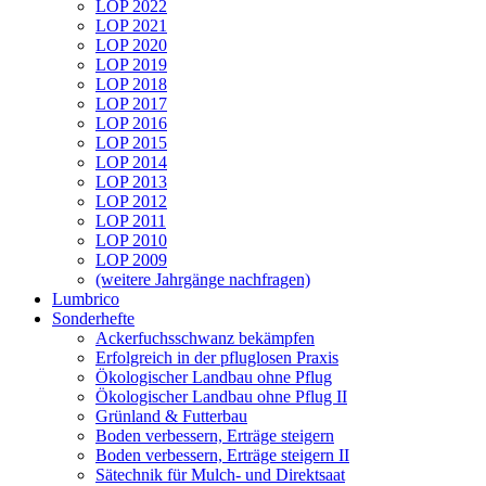
LOP 2022
LOP 2021
LOP 2020
LOP 2019
LOP 2018
LOP 2017
LOP 2016
LOP 2015
LOP 2014
LOP 2013
LOP 2012
LOP 2011
LOP 2010
LOP 2009
(weitere Jahrgänge nachfragen)
Lumbrico
Sonderhefte
Ackerfuchsschwanz bekämpfen
Erfolgreich in der pfluglosen Praxis
Ökologischer Landbau ohne Pflug
Ökologischer Landbau ohne Pflug II
Grünland & Futterbau
Boden verbessern, Erträge steigern
Boden verbessern, Erträge steigern II
Sätechnik für Mulch- und Direktsaat