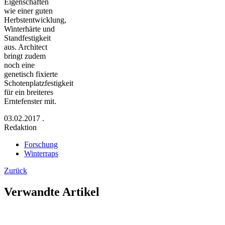
Eigenschaften
wie einer guten
Herbstentwicklung,
Winterhärte und
Standfestigkeit
aus. Architect
bringt zudem
noch eine
genetisch fixierte
Schotenplatzfestigkeit
für ein breiteres
Erntefenster mit.
03.02.2017
.
Redaktion
Forschung
Winterraps
Zurück
Verwandte Artikel