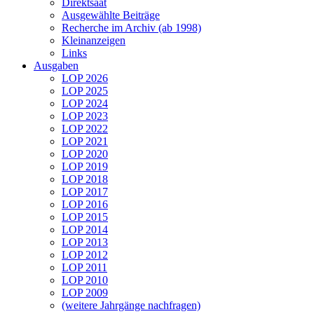
Direktsaat
Ausgewählte Beiträge
Recherche im Archiv (ab 1998)
Kleinanzeigen
Links
Ausgaben
LOP 2026
LOP 2025
LOP 2024
LOP 2023
LOP 2022
LOP 2021
LOP 2020
LOP 2019
LOP 2018
LOP 2017
LOP 2016
LOP 2015
LOP 2014
LOP 2013
LOP 2012
LOP 2011
LOP 2010
LOP 2009
(weitere Jahrgänge nachfragen)