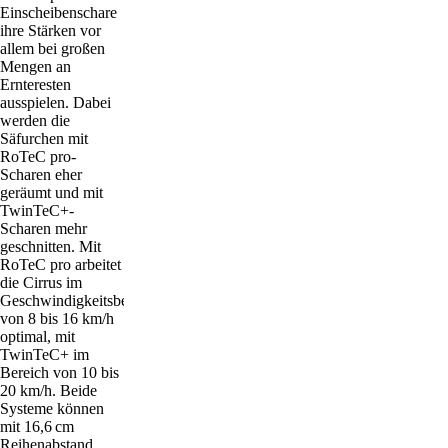
Einscheibenschare
ihre Stärken vor
allem bei großen
Mengen an
Ernteresten
ausspielen. Dabei
werden die
Säfurchen mit
RoTeC pro-
Scharen eher
geräumt und mit
TwinTeC+-
Scharen mehr
geschnitten. Mit
RoTeC pro arbeitet
die Cirrus im
Geschwindigkeitsbereich
von 8 bis 16 km/h
optimal, mit
TwinTeC+ im
Bereich von 10 bis
20 km/h. Beide
Systeme können
mit 16,6 cm
Reihenabstand