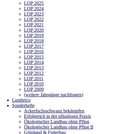
LOP 2025
LOP 2024
LOP 2023
LOP 2022
LOP 2021
LOP 2020
LOP 2019
LOP 2018
LOP 2017
LOP 2016
LOP 2015
LOP 2014
LOP 2013
LOP 2012
LOP 2011
LOP 2010
LOP 2009
(weitere Jahrgänge nachfragen)
Lumbrico
Sonderhefte
Ackerfuchsschwanz bekämpfen
Erfolgreich in der pfluglosen Praxis
Ökologischer Landbau ohne Pflug
Ökologischer Landbau ohne Pflug II
Grünland & Futterbau