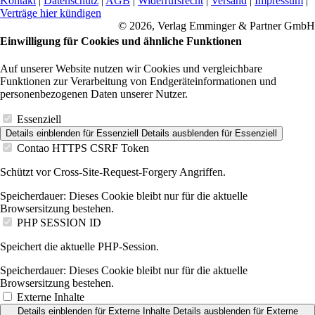
Kontakt
|
Datenschutz
|
AGB
|
Widerrufsrecht
|
Versand
|
Impressum
|
Verträge hier kündigen
© 2026, Verlag Emminger & Partner GmbH
Einwilligung für Cookies und ähnliche Funktionen
Auf unserer Website nutzen wir Cookies und vergleichbare
Funktionen zur Verarbeitung von Endgeräteinformationen und
personenbezogenen Daten unserer Nutzer.
Essenziell
Details einblenden
für Essenziell
Details ausblenden
für Essenziell
Contao HTTPS CSRF Token
Schützt vor Cross-Site-Request-Forgery Angriffen.
Speicherdauer:
Dieses Cookie bleibt nur für die aktuelle
Browsersitzung bestehen.
PHP SESSION ID
Speichert die aktuelle PHP-Session.
Speicherdauer:
Dieses Cookie bleibt nur für die aktuelle
Browsersitzung bestehen.
Externe Inhalte
Details einblenden
für Externe Inhalte
Details ausblenden
für Externe