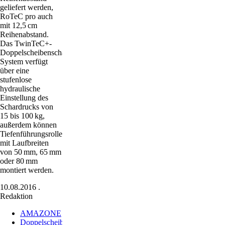
geliefert werden,
RoTeC pro auch
mit 12,5 cm
Reihenabstand.
Das TwinTeC+-
Doppelscheibenschar-
System verfügt
über eine
stufenlose
hydraulische
Einstellung des
Schardrucks von
15 bis 100 kg,
außerdem können
Tiefenführungsrollen
mit Laufbreiten
von 50 mm, 65 mm
oder 80 mm
montiert werden.
10.08.2016
.
Redaktion
AMAZONE
Doppelscheibenschare