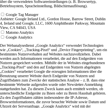
über die verwendeten Softwareeinstellungen (z. B. Browsertyp,
Betriebssystem, Spracheinstellung, Bildschirmauflösung).
Google Tag Manager
Anbieter:
Google Ireland Ltd., Gordon House, Barrow Street, Dublin
4, Ireland und Google, LLC, 1600 Amphitheatre Parkway, Mountain
View, CA 94043, USA
Matomo Analytics
Google Analytics
Der Webanalysedienst „Google Analytics“ verwendet Technologien
wie „Cookies“, „Tracking-Pixel“ und „Device Fingerprinting“, um ein
bestimmtes Nutzerverhalten auf Websites nachzuvollziehen. Dabei
werden auch Informationen verarbeitet, die auf den Endgeräten von
Nutzern gespeichert werden. Mithilfe der in Websites eingebundenen
„Tracking-Pixel“ und den auf Endgeräten von Nutzern abgelegten
„Cookies“ verarbeitet Google die erzeugten Informationen über die
Benutzung unserer Website durch Endgeräte von Nutzern und
Zugriffsdaten zum Zwecke der statistischen Analyse – z. B. dass eine
bestimmte Webseite aufgerufen wurde oder Newsletter-Anmeldung
stattgefunden hat. Zu diesem Zweck kann auch ermittelt werden, ob
unterschiedliche Endgeräte zu Ihnen oder zu Ihrem Haushalt gehören.
Zu den Zugriffsdaten zählen insbesondere die IP-Adresse,
Browserinformationen, die zuvor besuchte Website sowie Datum und
Uhrzeit der Serveranfrage. „Google Analytics“ wird mit der