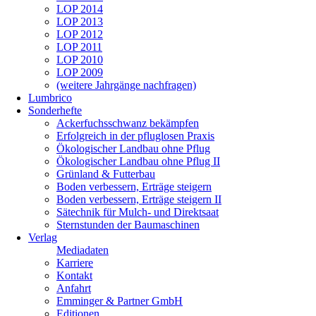
LOP 2014
LOP 2013
LOP 2012
LOP 2011
LOP 2010
LOP 2009
(weitere Jahrgänge nachfragen)
Lumbrico
Sonderhefte
Ackerfuchsschwanz bekämpfen
Erfolgreich in der pfluglosen Praxis
Ökologischer Landbau ohne Pflug
Ökologischer Landbau ohne Pflug II
Grünland & Futterbau
Boden verbessern, Erträge steigern
Boden verbessern, Erträge steigern II
Sätechnik für Mulch- und Direktsaat
Sternstunden der Baumaschinen
Verlag
Mediadaten
Karriere
Kontakt
Anfahrt
Emminger & Partner GmbH
Editionen