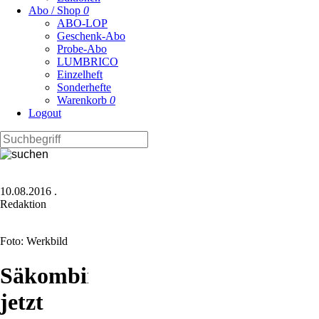
Abo / Shop
0
ABO-LOP
Geschenk-Abo
Probe-Abo
LUMBRICO
Einzelheft
Sonderhefte
Warenkorb
0
Logout
10.08.2016
.
Redaktion
Foto: Werkbild
Säkombination
jetzt