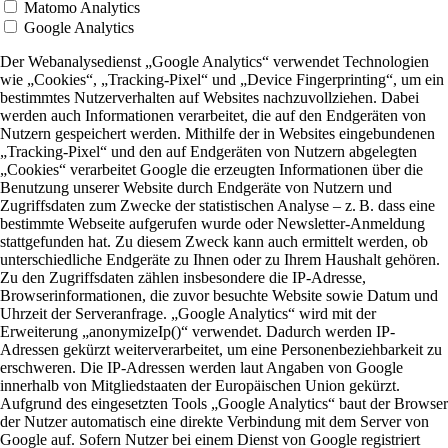
Matomo Analytics
Google Analytics
Der Webanalysedienst „Google Analytics“ verwendet Technologien
wie „Cookies“, „Tracking-Pixel“ und „Device Fingerprinting“, um ein
bestimmtes Nutzerverhalten auf Websites nachzuvollziehen. Dabei
werden auch Informationen verarbeitet, die auf den Endgeräten von
Nutzern gespeichert werden. Mithilfe der in Websites eingebundenen
„Tracking-Pixel“ und den auf Endgeräten von Nutzern abgelegten
„Cookies“ verarbeitet Google die erzeugten Informationen über die
Benutzung unserer Website durch Endgeräte von Nutzern und
Zugriffsdaten zum Zwecke der statistischen Analyse – z. B. dass eine
bestimmte Webseite aufgerufen wurde oder Newsletter-Anmeldung
stattgefunden hat. Zu diesem Zweck kann auch ermittelt werden, ob
unterschiedliche Endgeräte zu Ihnen oder zu Ihrem Haushalt gehören.
Zu den Zugriffsdaten zählen insbesondere die IP-Adresse,
Browserinformationen, die zuvor besuchte Website sowie Datum und
Uhrzeit der Serveranfrage. „Google Analytics“ wird mit der
Erweiterung „anonymizeIp()“ verwendet. Dadurch werden IP-
Adressen gekürzt weiterverarbeitet, um eine Personenbeziehbarkeit zu
erschweren. Die IP-Adressen werden laut Angaben von Google
innerhalb von Mitgliedstaaten der Europäischen Union gekürzt.
Aufgrund des eingesetzten Tools „Google Analytics“ baut der Browser
der Nutzer automatisch eine direkte Verbindung mit dem Server von
Google auf. Sofern Nutzer bei einem Dienst von Google registriert