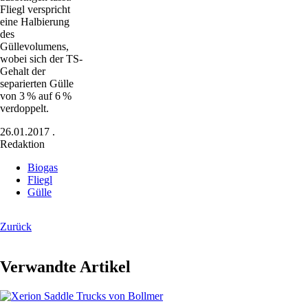
Fliegl verspricht
eine Halbierung
des
Güllevolumens,
wobei sich der TS-
Gehalt der
separierten Gülle
von 3 % auf 6 %
verdoppelt.
26.01.2017
.
Redaktion
Biogas
Fliegl
Gülle
Zurück
Verwandte Artikel