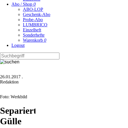
Abo / Shop
0
ABO-LOP
Geschenk-Abo
Probe-Abo
LUMBRICO
Einzelheft
Sonderhefte
Warenkorb
0
Logout
26.01.2017
.
Redaktion
Foto: Werkbild
Separierter
Gülle