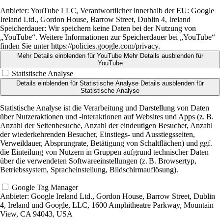
Anbieter:
YouTube LLC, Verantwortlicher innerhalb der EU: Google
Ireland Ltd., Gordon House, Barrow Street, Dublin 4, Ireland
Speicherdauer:
Wir speichern keine Daten bei der Nutzung von
„YouTube“. Weitere Informationen zur Speicherdauer bei „YouTube“
finden Sie unter https://policies.google.com/privacy.
Mehr Details einblenden
für YouTube
Mehr Details ausblenden
für
YouTube
Statistische Analyse
Details einblenden
für Statistische Analyse
Details ausblenden
für
Statistische Analyse
Statistische Analyse ist die Verarbeitung und Darstellung von Daten
über Nutzeraktionen und -interaktionen auf Websites und Apps (z. B.
Anzahl der Seitenbesuche, Anzahl der eindeutigen Besucher, Anzahl
der wiederkehrenden Besucher, Einstiegs- und Ausstiegsseiten,
Verweildauer, Absprungrate, Betätigung von Schaltflächen) und ggf.
die Einteilung von Nutzern in Gruppen aufgrund technischer Daten
über die verwendeten Softwareeinstellungen (z. B. Browsertyp,
Betriebssystem, Spracheinstellung, Bildschirmauflösung).
Google Tag Manager
Anbieter:
Google Ireland Ltd., Gordon House, Barrow Street, Dublin
4, Ireland und Google, LLC, 1600 Amphitheatre Parkway, Mountain
View, CA 94043, USA