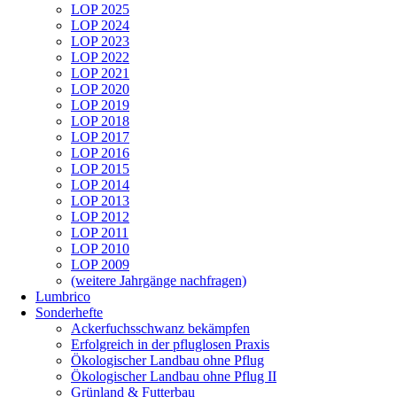
LOP 2025
LOP 2024
LOP 2023
LOP 2022
LOP 2021
LOP 2020
LOP 2019
LOP 2018
LOP 2017
LOP 2016
LOP 2015
LOP 2014
LOP 2013
LOP 2012
LOP 2011
LOP 2010
LOP 2009
(weitere Jahrgänge nachfragen)
Lumbrico
Sonderhefte
Ackerfuchsschwanz bekämpfen
Erfolgreich in der pfluglosen Praxis
Ökologischer Landbau ohne Pflug
Ökologischer Landbau ohne Pflug II
Grünland & Futterbau