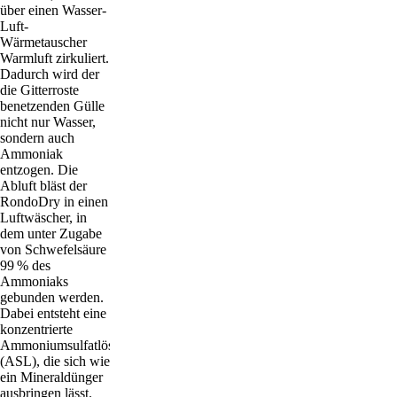
über einen Wasser-
Luft-
Wärmetauscher
Warmluft zirkuliert.
Dadurch wird der
die Gitterroste
benetzenden Gülle
nicht nur Wasser,
sondern auch
Ammoniak
entzogen. Die
Abluft bläst der
RondoDry in einen
Luftwäscher, in
dem unter Zugabe
von Schwefelsäure
99 % des
Ammoniaks
gebunden werden.
Dabei entsteht eine
konzentrierte
Ammoniumsulfatlösung
(ASL), die sich wie
ein Mineraldünger
ausbringen lässt.