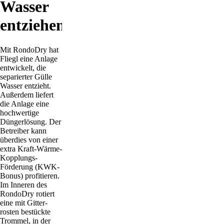
Wasser
entziehen
Mit RondoDry hat
Fliegl eine Anlage
entwickelt, die
separierter Gülle
Wasser entzieht.
Außerdem liefert
die Anlage eine
hochwertige
Düngerlösung. Der
Betreiber kann
überdies von einer
extra Kraft-Wärme-
Kopplungs-
Förderung (KWK-
Bonus) profitieren.
Im Inneren des
RondoDry rotiert
eine mit Gitter­
rosten bestückte
Trommel, in der