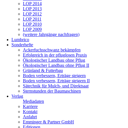
LOP 2014
LOP 2013
LOP 2012
LOP 2011
LOP 2010
LOP 2009
(weitere Jahrgänge nachfragen)
Lumbrico
Sonderhefte
Ackerfuchsschwanz bekämpfen
Erfolgreich in der pfluglosen Praxis
Ökologischer Landbau ohne Pflug
Ökologischer Landbau ohne Pflug II
Grünland & Futterbau
Boden verbessern, Erträge steigern
Boden verbessern, Erträge steigern II
Sätechnik für Mulch- und Direktsaat
Sternstunden der Baumaschinen
Verlag
Mediadaten
Karriere
Kontakt
Anfahrt
Emminger & Partner GmbH
Editionen