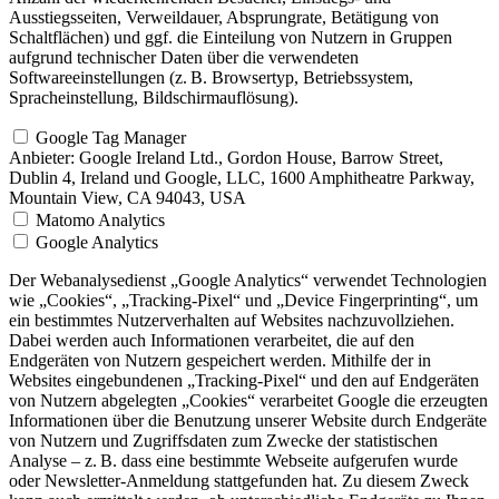
Ausstiegsseiten, Verweildauer, Absprungrate, Betätigung von
Schaltflächen) und ggf. die Einteilung von Nutzern in Gruppen
aufgrund technischer Daten über die verwendeten
Softwareeinstellungen (z. B. Browsertyp, Betriebssystem,
Spracheinstellung, Bildschirmauflösung).
Google Tag Manager
Anbieter:
Google Ireland Ltd., Gordon House, Barrow Street,
Dublin 4, Ireland und Google, LLC, 1600 Amphitheatre Parkway,
Mountain View, CA 94043, USA
Matomo Analytics
Google Analytics
Der Webanalysedienst „Google Analytics“ verwendet Technologien
wie „Cookies“, „Tracking-Pixel“ und „Device Fingerprinting“, um
ein bestimmtes Nutzerverhalten auf Websites nachzuvollziehen.
Dabei werden auch Informationen verarbeitet, die auf den
Endgeräten von Nutzern gespeichert werden. Mithilfe der in
Websites eingebundenen „Tracking-Pixel“ und den auf Endgeräten
von Nutzern abgelegten „Cookies“ verarbeitet Google die erzeugten
Informationen über die Benutzung unserer Website durch Endgeräte
von Nutzern und Zugriffsdaten zum Zwecke der statistischen
Analyse – z. B. dass eine bestimmte Webseite aufgerufen wurde
oder Newsletter-Anmeldung stattgefunden hat. Zu diesem Zweck