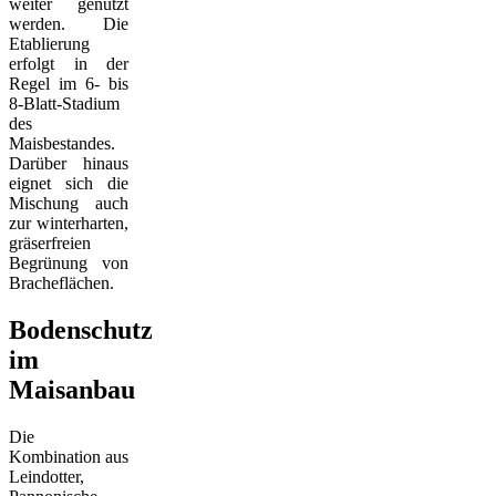
weiter genutzt
werden. Die
Etablierung
erfolgt in der
Regel im 6- bis
8-Blatt-Stadium
des
Maisbestandes.
Darüber hinaus
eignet sich die
Mischung auch
zur winterharten,
gräserfreien
Begrünung von
Bracheflächen.
Bodenschutz
im
Maisanbau
Die
Kombination aus
Leindotter,