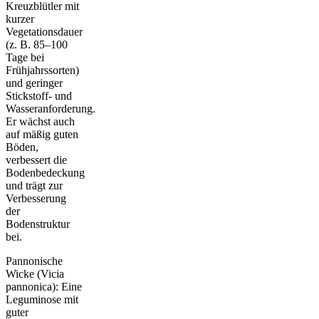
Kreuzblütler mit
kurzer
Vegetationsdauer
(z. B. 85–100
Tage bei
Frühjahrssorten)
und geringer
Stickstoff- und
Wasseranforderung.
Er wächst auch
auf mäßig guten
Böden,
verbessert die
Bodenbedeckung
und trägt zur
Verbesserung
der
Bodenstruktur
bei.
Pannonische
Wicke (Vicia
pannonica): Eine
Leguminose mit
guter