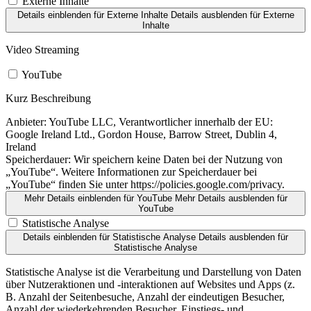
Externe Inhalte
Details einblenden
für Externe Inhalte
Details ausblenden
für Externe
Inhalte
Video Streaming
YouTube
Kurz Beschreibung
Anbieter:
YouTube LLC, Verantwortlicher innerhalb der EU:
Google Ireland Ltd., Gordon House, Barrow Street, Dublin 4,
Ireland
Speicherdauer:
Wir speichern keine Daten bei der Nutzung von
„YouTube“. Weitere Informationen zur Speicherdauer bei
„YouTube“ finden Sie unter https://policies.google.com/privacy.
Mehr Details einblenden
für YouTube
Mehr Details ausblenden
für
YouTube
Statistische Analyse
Details einblenden
für Statistische Analyse
Details ausblenden
für
Statistische Analyse
Statistische Analyse ist die Verarbeitung und Darstellung von Daten
über Nutzeraktionen und -interaktionen auf Websites und Apps (z.
B. Anzahl der Seitenbesuche, Anzahl der eindeutigen Besucher,
Anzahl der wiederkehrenden Besucher, Einstiegs- und