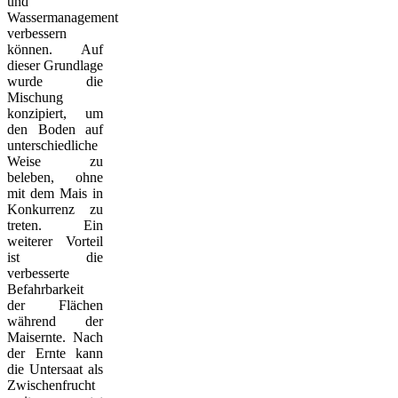
und
Wassermanagement
verbessern
können. Auf
dieser Grundlage
wurde die
Mischung
konzipiert, um
den Boden auf
unterschiedliche
Weise zu
beleben, ohne
mit dem Mais in
Konkurrenz zu
treten. Ein
weiterer Vorteil
ist die
verbesserte
Befahrbarkeit
der Flächen
während der
Maisernte. Nach
der Ernte kann
die Untersaat als
Zwischenfrucht