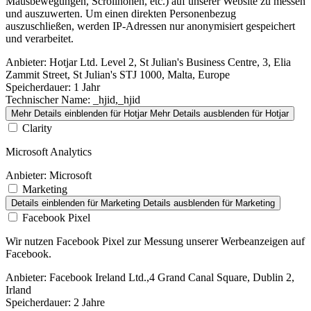
Mausbewegungen, Scrollhöhen, etc.) auf unserer Website zu messen
und auszuwerten. Um einen direkten Personenbezug
auszuschließen, werden IP-Adressen nur anonymisiert gespeichert
und verarbeitet.
Anbieter:
Hotjar Ltd. Level 2, St Julian's Business Centre, 3, Elia
Zammit Street, St Julian's STJ 1000, Malta, Europe
Speicherdauer:
1 Jahr
Technischer Name:
_hjid,_hjid
Mehr Details einblenden
für Hotjar
Mehr Details ausblenden
für Hotjar
Clarity
Microsoft Analytics
Anbieter:
Microsoft
Marketing
Details einblenden
für Marketing
Details ausblenden
für Marketing
Facebook Pixel
Wir nutzen Facebook Pixel zur Messung unserer Werbeanzeigen auf
Facebook.
Anbieter:
Facebook Ireland Ltd.,4 Grand Canal Square, Dublin 2,
Irland
Speicherdauer:
2 Jahre