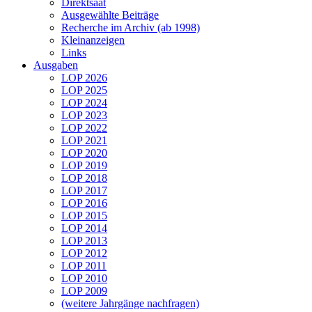
Direktsaat
Ausgewählte Beiträge
Recherche im Archiv (ab 1998)
Kleinanzeigen
Links
Ausgaben
LOP 2026
LOP 2025
LOP 2024
LOP 2023
LOP 2022
LOP 2021
LOP 2020
LOP 2019
LOP 2018
LOP 2017
LOP 2016
LOP 2015
LOP 2014
LOP 2013
LOP 2012
LOP 2011
LOP 2010
LOP 2009
(weitere Jahrgänge nachfragen)