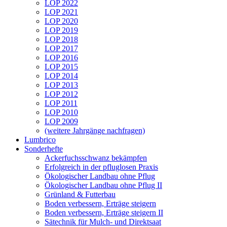
LOP 2022
LOP 2021
LOP 2020
LOP 2019
LOP 2018
LOP 2017
LOP 2016
LOP 2015
LOP 2014
LOP 2013
LOP 2012
LOP 2011
LOP 2010
LOP 2009
(weitere Jahrgänge nachfragen)
Lumbrico
Sonderhefte
Ackerfuchsschwanz bekämpfen
Erfolgreich in der pfluglosen Praxis
Ökologischer Landbau ohne Pflug
Ökologischer Landbau ohne Pflug II
Grünland & Futterbau
Boden verbessern, Erträge steigern
Boden verbessern, Erträge steigern II
Sätechnik für Mulch- und Direktsaat