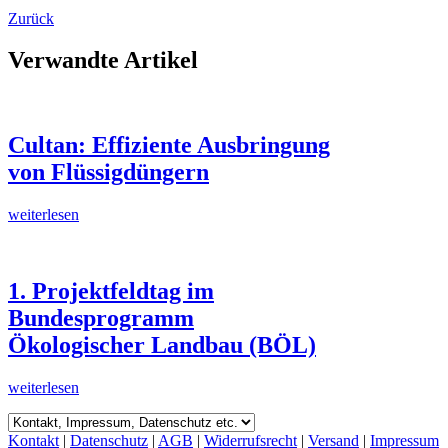
Zurück
Verwandte Artikel
Cultan: Effiziente Ausbringung
von Flüssigdüngern
weiterlesen
1. Projektfeldtag im
Bundesprogramm
Ökologischer Landbau (BÖL)
weiterlesen
Kontakt
|
Datenschutz
|
AGB
|
Widerrufsrecht
|
Versand
|
Impressum