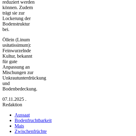
reduziert werden
können. Zudem
trägt sie zur
Lockerung der
Bodenstruktur
bei.
Öllein (Linum
usitatissimum):
Feinwurzelnde
Kultur, bekannt
für gute
Anpassung an
Mischungen zur
Unkrautunterdrückung
und
Bodenbedeckung.
07.11.2025
.
Redaktion
Aussaat
Bodenfruchtbarkeit
Mais
Zwischenfrüchte