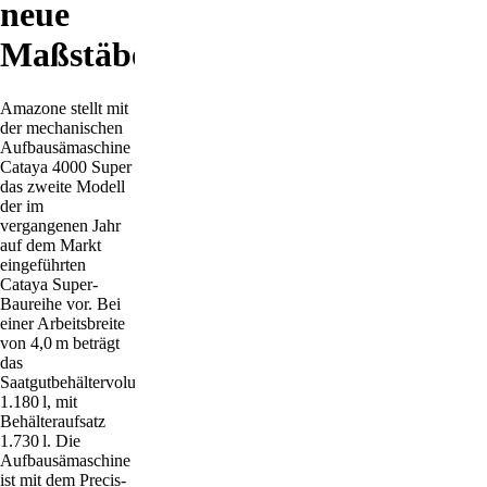
neue
Maßstäbe
Amazone stellt mit
der mechanischen
Aufbausämaschine
Cataya 4000 Super
das zweite Modell
der im
vergangenen Jahr
auf dem Markt
eingeführten
Cataya Super-
Baureihe vor. Bei
einer Arbeitsbreite
von 4,0 m beträgt
das
Saatgutbehältervolumen
1.180 l, mit
Behälteraufsatz
1.730 l. Die
Aufbausämaschine
ist mit dem Precis-