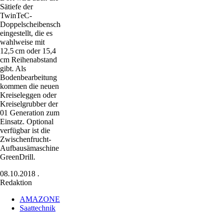
Sätiefe der
TwinTeC-
Doppelscheibenschare
eingestellt, die es
wahlweise mit
12,5 cm oder 15,4
cm Reihenabstand
gibt. Als
Bodenbearbeitung
kommen die neuen
Kreiseleggen oder
Kreiselgrubber der
01 Generation zum
Einsatz. Optional
verfügbar ist die
Zwischenfrucht-
Aufbausämaschine
GreenDrill.
08.10.2018
.
Redaktion
AMAZONE
Saattechnik