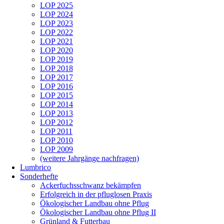
LOP 2025
LOP 2024
LOP 2023
LOP 2022
LOP 2021
LOP 2020
LOP 2019
LOP 2018
LOP 2017
LOP 2016
LOP 2015
LOP 2014
LOP 2013
LOP 2012
LOP 2011
LOP 2010
LOP 2009
(weitere Jahrgänge nachfragen)
Lumbrico
Sonderhefte
Ackerfuchsschwanz bekämpfen
Erfolgreich in der pfluglosen Praxis
Ökologischer Landbau ohne Pflug
Ökologischer Landbau ohne Pflug II
Grünland & Futterbau