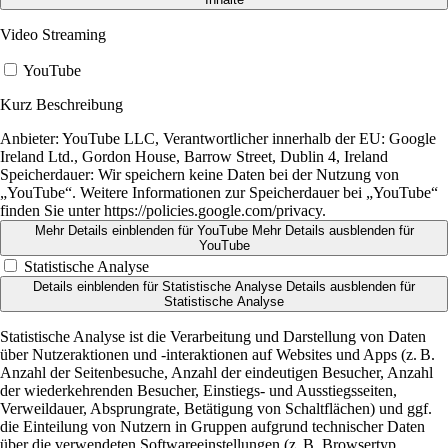
Video Streaming
YouTube
Kurz Beschreibung
Anbieter:
YouTube LLC, Verantwortlicher innerhalb der EU: Google
Ireland Ltd., Gordon House, Barrow Street, Dublin 4, Ireland
Speicherdauer:
Wir speichern keine Daten bei der Nutzung von
„YouTube“. Weitere Informationen zur Speicherdauer bei „YouTube“
finden Sie unter https://policies.google.com/privacy.
Mehr Details einblenden
für YouTube
Mehr Details ausblenden
für
YouTube
Statistische Analyse
Details einblenden
für Statistische Analyse
Details ausblenden
für
Statistische Analyse
Statistische Analyse ist die Verarbeitung und Darstellung von Daten
über Nutzeraktionen und -interaktionen auf Websites und Apps (z. B.
Anzahl der Seitenbesuche, Anzahl der eindeutigen Besucher, Anzahl
der wiederkehrenden Besucher, Einstiegs- und Ausstiegsseiten,
Verweildauer, Absprungrate, Betätigung von Schaltflächen) und ggf.
die Einteilung von Nutzern in Gruppen aufgrund technischer Daten
über die verwendeten Softwareeinstellungen (z. B. Browsertyp,