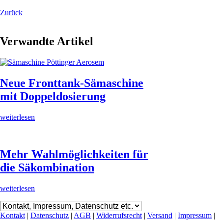
Zurück
Verwandte Artikel
Neue Fronttank-Sämaschine
mit Doppeldosierung
weiterlesen
Mehr Wahlmöglichkeiten für
die Säkombination
weiterlesen
Kontakt
|
Datenschutz
|
AGB
|
Widerrufsrecht
|
Versand
|
Impressum
|