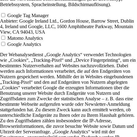
Betriebssystem, Spracheinstellung, Bildschirmauflösung).
Google Tag Manager
Anbieter:
Google Ireland Ltd., Gordon House, Barrow Street, Dublin
4, Ireland und Google, LLC, 1600 Amphitheatre Parkway, Mountain
View, CA 94043, USA
Matomo Analytics
Google Analytics
Der Webanalysedienst „Google Analytics“ verwendet Technologien
wie „Cookies“, „Tracking-Pixel“ und „Device Fingerprinting“, um ein
bestimmtes Nutzerverhalten auf Websites nachzuvollziehen. Dabei
werden auch Informationen verarbeitet, die auf den Endgeräten von
Nutzern gespeichert werden. Mithilfe der in Websites eingebundenen
„Tracking-Pixel“ und den auf Endgeräten von Nutzern abgelegten
„Cookies“ verarbeitet Google die erzeugten Informationen über die
Benutzung unserer Website durch Endgeräte von Nutzern und
Zugriffsdaten zum Zwecke der statistischen Analyse – z. B. dass eine
bestimmte Webseite aufgerufen wurde oder Newsletter-Anmeldung
stattgefunden hat. Zu diesem Zweck kann auch ermittelt werden, ob
unterschiedliche Endgeräte zu Ihnen oder zu Ihrem Haushalt gehören.
Zu den Zugriffsdaten zählen insbesondere die IP-Adresse,
Browserinformationen, die zuvor besuchte Website sowie Datum und
Uhrzeit der Serveranfrage. „Google Analytics“ wird mit der