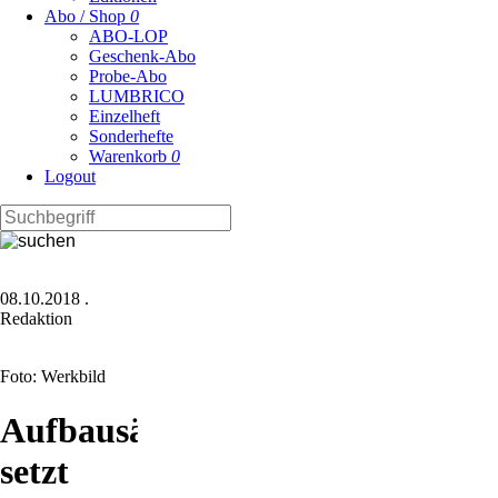
Abo / Shop
0
ABO-LOP
Geschenk-Abo
Probe-Abo
LUMBRICO
Einzelheft
Sonderhefte
Warenkorb
0
Logout
08.10.2018
.
Redaktion
Foto: Werkbild
Aufbausämaschine
setzt