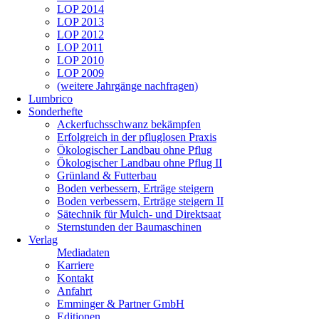
LOP 2014
LOP 2013
LOP 2012
LOP 2011
LOP 2010
LOP 2009
(weitere Jahrgänge nachfragen)
Lumbrico
Sonderhefte
Ackerfuchsschwanz bekämpfen
Erfolgreich in der pfluglosen Praxis
Ökologischer Landbau ohne Pflug
Ökologischer Landbau ohne Pflug II
Grünland & Futterbau
Boden verbessern, Erträge steigern
Boden verbessern, Erträge steigern II
Sätechnik für Mulch- und Direktsaat
Sternstunden der Baumaschinen
Verlag
Mediadaten
Karriere
Kontakt
Anfahrt
Emminger & Partner GmbH
Editionen