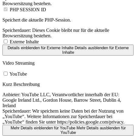
Browsersitzung bestehen.
PHP SESSION ID
Speichert die aktuelle PHP-Session.
Speicherdauer:
Dieses Cookie bleibt nur für die aktuelle
Browsersitzung bestehen.
Externe Inhalte
Details einblenden
für Externe Inhalte
Details ausblenden
für Externe
Inhalte
Video Streaming
YouTube
Kurz Beschreibung
Anbieter:
YouTube LLC, Verantwortlicher innerhalb der EU:
Google Ireland Ltd., Gordon House, Barrow Street, Dublin 4,
Ireland
Speicherdauer:
Wir speichern keine Daten bei der Nutzung von
„YouTube“. Weitere Informationen zur Speicherdauer bei
„YouTube“ finden Sie unter https://policies.google.com/privacy.
Mehr Details einblenden
für YouTube
Mehr Details ausblenden
für
YouTube