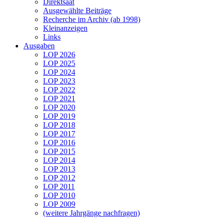
Direktsaat
Ausgewählte Beiträge
Recherche im Archiv (ab 1998)
Kleinanzeigen
Links
Ausgaben
LOP 2026
LOP 2025
LOP 2024
LOP 2023
LOP 2022
LOP 2021
LOP 2020
LOP 2019
LOP 2018
LOP 2017
LOP 2016
LOP 2015
LOP 2014
LOP 2013
LOP 2012
LOP 2011
LOP 2010
LOP 2009
(weitere Jahrgänge nachfragen)