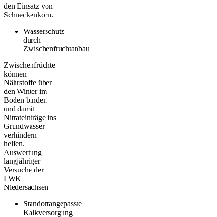
den Einsatz von
Schneckenkorn.
Wasserschutz
durch
Zwischenfruchtanbau
Zwischenfrüchte
können
Nährstoffe über
den Winter im
Boden binden
und damit
Nitrateinträge ins
Grundwasser
verhindern
helfen.
Auswertung
langjähriger
Versuche der
LWK
Niedersachsen
Standortangepasste
Kalkversorgung