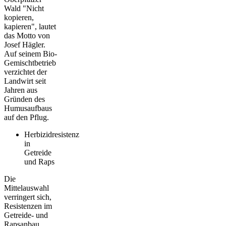
Wald "Nicht
kopieren,
kapieren", lautet
das Motto von
Josef Hägler.
Auf seinem Bio-
Gemischtbetrieb
verzichtet der
Landwirt seit
Jahren aus
Gründen des
Humusaufbaus
auf den Pflug.
Herbizidresistenz
in
Getreide
und Raps
Die
Mittelauswahl
verringert sich,
Resistenzen im
Getreide- und
Rapsanbau