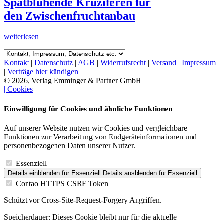
Spätblühende Kruziferen für
den Zwischenfruchtanbau
weiterlesen
Kontakt
|
Datenschutz
|
AGB
|
Widerrufsrecht
|
Versand
|
Impressum
|
Verträge hier kündigen
© 2026, Verlag Emminger & Partner GmbH
| Cookies
Einwilligung für Cookies und ähnliche Funktionen
Auf unserer Website nutzen wir Cookies und vergleichbare
Funktionen zur Verarbeitung von Endgeräteinformationen und
personenbezogenen Daten unserer Nutzer.
Essenziell
Details einblenden
für Essenziell
Details ausblenden
für Essenziell
Contao HTTPS CSRF Token
Schützt vor Cross-Site-Request-Forgery Angriffen.
Speicherdauer:
Dieses Cookie bleibt nur für die aktuelle