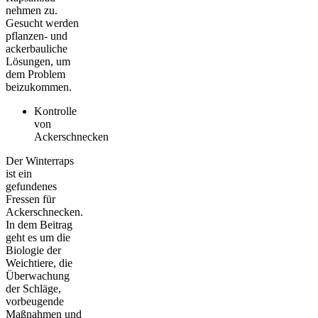
nehmen zu.
Gesucht werden
pflanzen- und
ackerbauliche
Lösungen, um
dem Problem
beizukommen.
Kontrolle
von
Ackerschnecken
Der Winterraps
ist ein
gefundenes
Fressen für
Ackerschnecken.
In dem Beitrag
geht es um die
Biologie der
Weichtiere, die
Überwachung
der Schläge,
vorbeugende
Maßnahmen und