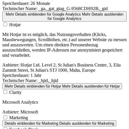
Speicherdauer:
26 Monate
Technischer Name:
_ga,_gat_gtag_G-9568CDH92B,_gid
Mehr Details einblenden
für Google Analytics
Mehr Details ausblenden
für Google Analytics
Hotjar
Mit Hotjar ist es möglich, das Nutzungsverhalten (Klicks,
Mausbewegungen, Scrollhöhen, etc.) auf unserer Website zu messen
und auszuwerten. Um einen direkten Personenbezug
auszuschließen, werden IP-Adressen nur anonymisiert gespeichert
und verarbeitet.
Anbieter:
Hotjar Ltd. Level 2, St Julian's Business Centre, 3, Elia
Zammit Street, St Julian's STJ 1000, Malta, Europe
Speicherdauer:
1 Jahr
Technischer Name:
_hjid,_hjid
Mehr Details einblenden
für Hotjar
Mehr Details ausblenden
für Hotjar
Clarity
Microsoft Analytics
Anbieter:
Microsoft
Marketing
Details einblenden
für Marketing
Details ausblenden
für Marketing