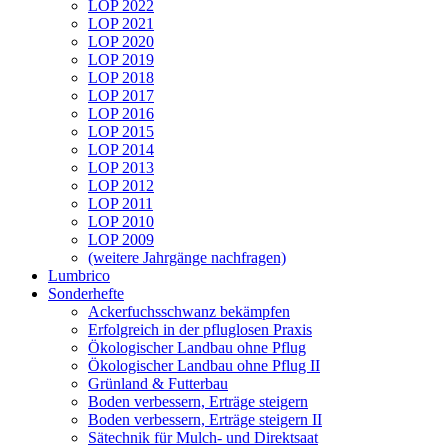
LOP 2022
LOP 2021
LOP 2020
LOP 2019
LOP 2018
LOP 2017
LOP 2016
LOP 2015
LOP 2014
LOP 2013
LOP 2012
LOP 2011
LOP 2010
LOP 2009
(weitere Jahrgänge nachfragen)
Lumbrico
Sonderhefte
Ackerfuchsschwanz bekämpfen
Erfolgreich in der pfluglosen Praxis
Ökologischer Landbau ohne Pflug
Ökologischer Landbau ohne Pflug II
Grünland & Futterbau
Boden verbessern, Erträge steigern
Boden verbessern, Erträge steigern II
Sätechnik für Mulch- und Direktsaat