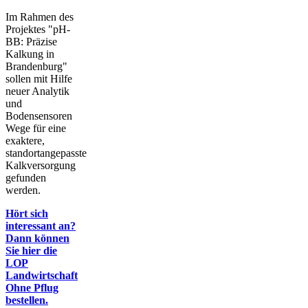
Im Rahmen des
Projektes "pH-
BB: Präzise
Kalkung in
Brandenburg"
sollen mit Hilfe
neuer Analytik
und
Bodensensoren
Wege für eine
exaktere,
standortangepasste
Kalkversorgung
gefunden
werden.
Hört sich
interessant an?
Dann können
Sie hier die
LOP
Landwirtschaft
Ohne Pflug
bestellen.