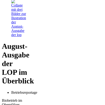
August-
Ausgabe
der
LOP im
Überblick
Betriebsreportage
Biobetrieb im
Oberpfälzer