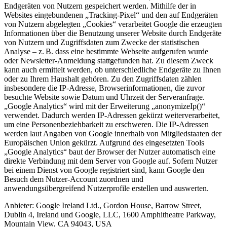
Endgeräten von Nutzern gespeichert werden. Mithilfe der in
Websites eingebundenen „Tracking-Pixel“ und den auf Endgeräten
von Nutzern abgelegten „Cookies“ verarbeitet Google die erzeugten
Informationen über die Benutzung unserer Website durch Endgeräte
von Nutzern und Zugriffsdaten zum Zwecke der statistischen
Analyse – z. B. dass eine bestimmte Webseite aufgerufen wurde
oder Newsletter-Anmeldung stattgefunden hat. Zu diesem Zweck
kann auch ermittelt werden, ob unterschiedliche Endgeräte zu Ihnen
oder zu Ihrem Haushalt gehören. Zu den Zugriffsdaten zählen
insbesondere die IP-Adresse, Browserinformationen, die zuvor
besuchte Website sowie Datum und Uhrzeit der Serveranfrage.
„Google Analytics“ wird mit der Erweiterung „anonymizeIp()“
verwendet. Dadurch werden IP-Adressen gekürzt weiterverarbeitet,
um eine Personenbeziehbarkeit zu erschweren. Die IP-Adressen
werden laut Angaben von Google innerhalb von Mitgliedstaaten der
Europäischen Union gekürzt. Aufgrund des eingesetzten Tools
„Google Analytics“ baut der Browser der Nutzer automatisch eine
direkte Verbindung mit dem Server von Google auf. Sofern Nutzer
bei einem Dienst von Google registriert sind, kann Google den
Besuch dem Nutzer-Account zuordnen und
anwendungsübergreifend Nutzerprofile erstellen und auswerten.
Anbieter:
Google Ireland Ltd., Gordon House, Barrow Street,
Dublin 4, Ireland und Google, LLC, 1600 Amphitheatre Parkway,
Mountain View, CA 94043, USA