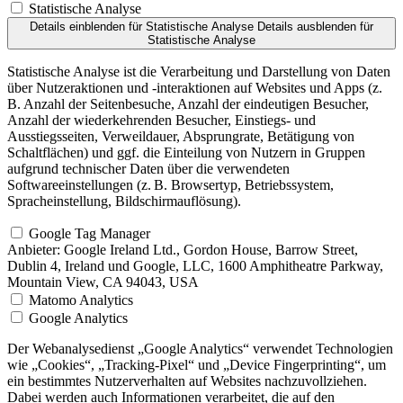
Statistische Analyse
Details einblenden
für Statistische Analyse
Details ausblenden
für
Statistische Analyse
Statistische Analyse ist die Verarbeitung und Darstellung von Daten
über Nutzeraktionen und -interaktionen auf Websites und Apps (z.
B. Anzahl der Seitenbesuche, Anzahl der eindeutigen Besucher,
Anzahl der wiederkehrenden Besucher, Einstiegs- und
Ausstiegsseiten, Verweildauer, Absprungrate, Betätigung von
Schaltflächen) und ggf. die Einteilung von Nutzern in Gruppen
aufgrund technischer Daten über die verwendeten
Softwareeinstellungen (z. B. Browsertyp, Betriebssystem,
Spracheinstellung, Bildschirmauflösung).
Google Tag Manager
Anbieter:
Google Ireland Ltd., Gordon House, Barrow Street,
Dublin 4, Ireland und Google, LLC, 1600 Amphitheatre Parkway,
Mountain View, CA 94043, USA
Matomo Analytics
Google Analytics
Der Webanalysedienst „Google Analytics“ verwendet Technologien
wie „Cookies“, „Tracking-Pixel“ und „Device Fingerprinting“, um
ein bestimmtes Nutzerverhalten auf Websites nachzuvollziehen.
Dabei werden auch Informationen verarbeitet, die auf den