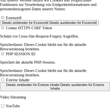
Auf unserer Website nutzen wir Cookies und vergleichbare
Funktionen zur Verarbeitung von Endgeräteinformationen und
personenbezogenen Daten unserer Nutzer.
Essenziell
Details einblenden
für Essenziell
Details ausblenden
für Essenziell
Contao HTTPS CSRF Token
Schützt vor Cross-Site-Request-Forgery Angriffen.
Speicherdauer:
Dieses Cookie bleibt nur für die aktuelle
Browsersitzung bestehen.
PHP SESSION ID
Speichert die aktuelle PHP-Session.
Speicherdauer:
Dieses Cookie bleibt nur für die aktuelle
Browsersitzung bestehen.
Externe Inhalte
Details einblenden
für Externe Inhalte
Details ausblenden
für Externe
Inhalte
Video Streaming
YouTube