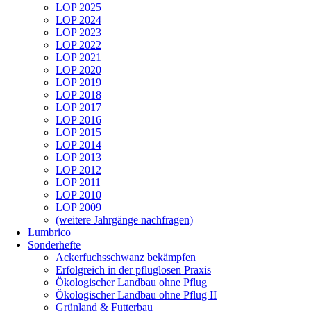
LOP 2025
LOP 2024
LOP 2023
LOP 2022
LOP 2021
LOP 2020
LOP 2019
LOP 2018
LOP 2017
LOP 2016
LOP 2015
LOP 2014
LOP 2013
LOP 2012
LOP 2011
LOP 2010
LOP 2009
(weitere Jahrgänge nachfragen)
Lumbrico
Sonderhefte
Ackerfuchsschwanz bekämpfen
Erfolgreich in der pfluglosen Praxis
Ökologischer Landbau ohne Pflug
Ökologischer Landbau ohne Pflug II
Grünland & Futterbau