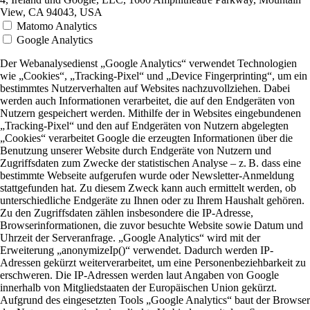
View, CA 94043, USA
Matomo Analytics
Google Analytics
Der Webanalysedienst „Google Analytics“ verwendet Technologien
wie „Cookies“, „Tracking-Pixel“ und „Device Fingerprinting“, um ein
bestimmtes Nutzerverhalten auf Websites nachzuvollziehen. Dabei
werden auch Informationen verarbeitet, die auf den Endgeräten von
Nutzern gespeichert werden. Mithilfe der in Websites eingebundenen
„Tracking-Pixel“ und den auf Endgeräten von Nutzern abgelegten
„Cookies“ verarbeitet Google die erzeugten Informationen über die
Benutzung unserer Website durch Endgeräte von Nutzern und
Zugriffsdaten zum Zwecke der statistischen Analyse – z. B. dass eine
bestimmte Webseite aufgerufen wurde oder Newsletter-Anmeldung
stattgefunden hat. Zu diesem Zweck kann auch ermittelt werden, ob
unterschiedliche Endgeräte zu Ihnen oder zu Ihrem Haushalt gehören.
Zu den Zugriffsdaten zählen insbesondere die IP-Adresse,
Browserinformationen, die zuvor besuchte Website sowie Datum und
Uhrzeit der Serveranfrage. „Google Analytics“ wird mit der
Erweiterung „anonymizeIp()“ verwendet. Dadurch werden IP-
Adressen gekürzt weiterverarbeitet, um eine Personenbeziehbarkeit zu
erschweren. Die IP-Adressen werden laut Angaben von Google
innerhalb von Mitgliedstaaten der Europäischen Union gekürzt.
Aufgrund des eingesetzten Tools „Google Analytics“ baut der Browser