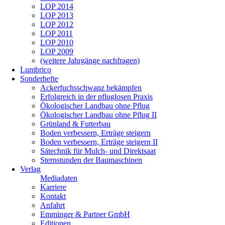
LOP 2014
LOP 2013
LOP 2012
LOP 2011
LOP 2010
LOP 2009
(weitere Jahrgänge nachfragen)
Lumbrico
Sonderhefte
Ackerfuchsschwanz bekämpfen
Erfolgreich in der pfluglosen Praxis
Ökologischer Landbau ohne Pflug
Ökologischer Landbau ohne Pflug II
Grünland & Futterbau
Boden verbessern, Erträge steigern
Boden verbessern, Erträge steigern II
Sätechnik für Mulch- und Direktsaat
Sternstunden der Baumaschinen
Verlag
Mediadaten
Karriere
Kontakt
Anfahrt
Emminger & Partner GmbH
Editionen