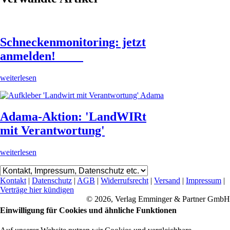
Schneckenmonitoring: jetzt
anmelden!
weiterlesen
Adama-Aktion: 'LandWIRt
mit Verantwortung'
weiterlesen
Kontakt
|
Datenschutz
|
AGB
|
Widerrufsrecht
|
Versand
|
Impressum
|
Verträge hier kündigen
© 2026, Verlag Emminger & Partner GmbH
Einwilligung für Cookies und ähnliche Funktionen