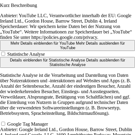
Kurz Beschreibung
Anbieter:
YouTube LLC, Verantwortlicher innerhalb der EU: Google
Ireland Ltd., Gordon House, Barrow Street, Dublin 4, Ireland
Speicherdauer:
Wir speichern keine Daten bei der Nutzung von
„YouTube“. Weitere Informationen zur Speicherdauer bei „YouTube“
finden Sie unter https://policies.google.com/privacy.
Mehr Details einblenden
für YouTube
Mehr Details ausblenden
für
YouTube
Statistische Analyse
Details einblenden
für Statistische Analyse
Details ausblenden
für
Statistische Analyse
Statistische Analyse ist die Verarbeitung und Darstellung von Daten
über Nutzeraktionen und -interaktionen auf Websites und Apps (z. B.
Anzahl der Seitenbesuche, Anzahl der eindeutigen Besucher, Anzahl
der wiederkehrenden Besucher, Einstiegs- und Ausstiegsseiten,
Verweildauer, Absprungrate, Betätigung von Schaltflächen) und ggf.
die Einteilung von Nutzern in Gruppen aufgrund technischer Daten
über die verwendeten Softwareeinstellungen (z. B. Browsertyp,
Betriebssystem, Spracheinstellung, Bildschirmauflösung).
Google Tag Manager
Anbieter:
Google Ireland Ltd., Gordon House, Barrow Street, Dublin
4, Ireland und Google, LLC, 1600 Amphitheatre Parkway, Mountain