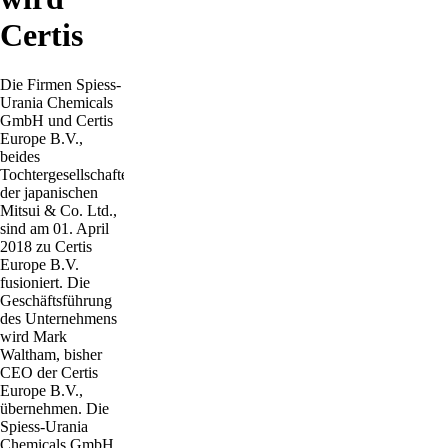
Certis
Die Firmen Spiess-
Urania Chemicals
GmbH und Certis
Europe B.V.,
beides
Tochtergesellschaften
der japanischen
Mitsui & Co. Ltd.,
sind am 01. April
2018 zu Certis
Europe B.V.
fusioniert. Die
Geschäftsführung
des Unternehmens
wird Mark
Waltham, bisher
CEO der Certis
Europe B.V.,
übernehmen. Die
Spiess-Urania
Chemicals GmbH