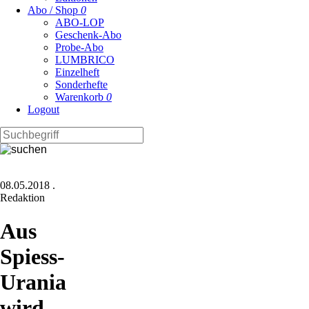
Abo / Shop
0
ABO-LOP
Geschenk-Abo
Probe-Abo
LUMBRICO
Einzelheft
Sonderhefte
Warenkorb
0
Logout
08.05.2018
.
Redaktion
Aus
Spiess-
Urania
wird