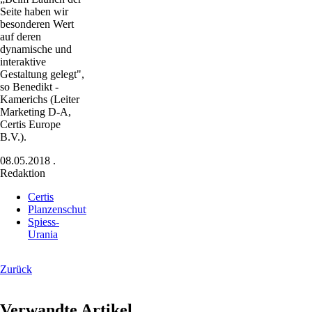
Seite haben wir
besonderen Wert
auf deren
dynamische und
interaktive
Gestaltung gelegt",
so Benedikt ­
Kamerichs (Leiter
Marketing D-A,
Certis Europe
B.V.).
08.05.2018
.
Redaktion
Certis
Planzenschutz
Spiess-
Urania
Zurück
Verwandte Artikel