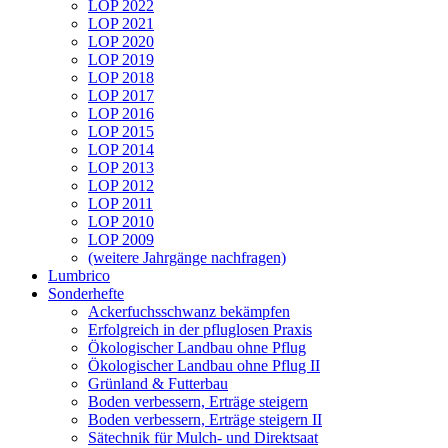
LOP 2022
LOP 2021
LOP 2020
LOP 2019
LOP 2018
LOP 2017
LOP 2016
LOP 2015
LOP 2014
LOP 2013
LOP 2012
LOP 2011
LOP 2010
LOP 2009
(weitere Jahrgänge nachfragen)
Lumbrico
Sonderhefte
Ackerfuchsschwanz bekämpfen
Erfolgreich in der pfluglosen Praxis
Ökologischer Landbau ohne Pflug
Ökologischer Landbau ohne Pflug II
Grünland & Futterbau
Boden verbessern, Erträge steigern
Boden verbessern, Erträge steigern II
Sätechnik für Mulch- und Direktsaat