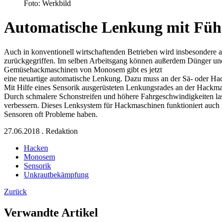
Foto: Werkbild
Automatische Lenkung mit Führ
Auch in konventionell wirtschaftenden Betrieben wird insbesondere
zurückgegriffen. Im selben Arbeitsgang können außerdem Dünger un
Gemüsehackmaschinen von Monosem gibt es jetzt
eine neuartige automatische Lenkung. Dazu muss an der Sä- oder Hac
Mit Hilfe eines Sensorik ausgerüsteten Lenkungsrades an der Hackmasc
Durch schmalere Schonstreifen und höhere Fahrgeschwindigkeiten la
verbessern. Dieses Lenksystem für Hackmaschinen funktioniert auch 
Sensoren oft Probleme haben.
27.06.2018
.
Redaktion
Hacken
Monosem
Sensorik
Unkrautbekämpfung
Zurück
Verwandte Artikel