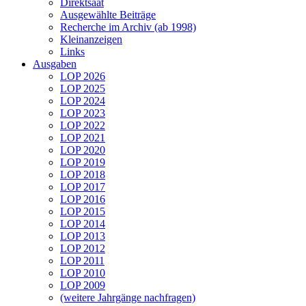
Direktsaat
Ausgewählte Beiträge
Recherche im Archiv (ab 1998)
Kleinanzeigen
Links
Ausgaben
LOP 2026
LOP 2025
LOP 2024
LOP 2023
LOP 2022
LOP 2021
LOP 2020
LOP 2019
LOP 2018
LOP 2017
LOP 2016
LOP 2015
LOP 2014
LOP 2013
LOP 2012
LOP 2011
LOP 2010
LOP 2009
(weitere Jahrgänge nachfragen)