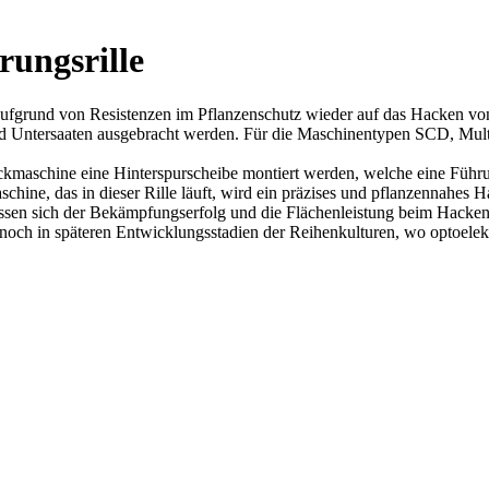
ungsrille
 aufgrund von Resistenzen im Pflanzenschutz wieder auf das Hacken vo
d Untersaaten ausgebracht werden. Für die Maschinentypen SCD, Mult
kmaschine eine Hinterspurscheibe montiert werden, welche eine Führun
hine, das in dieser Rille läuft, wird ein präzises und pflanzennahes 
ssen sich der Bekämpfungserfolg und die Flächenleistung beim Hacken
noch in späteren Entwicklungsstadien der Reihenkulturen, wo optoelek