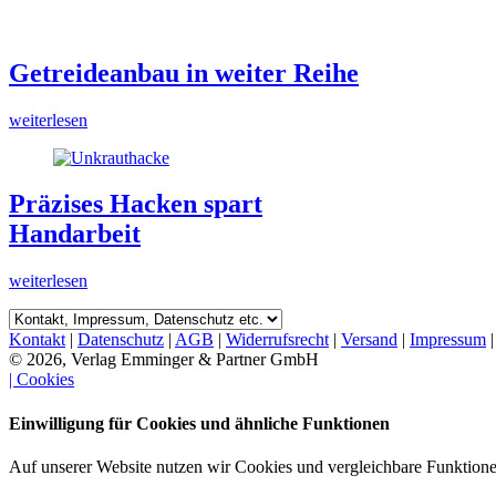
Getreideanbau in weiter Reihe
weiterlesen
Präzises Hacken spart
Handarbeit
weiterlesen
Kontakt
|
Datenschutz
|
AGB
|
Widerrufsrecht
|
Versand
|
Impressum
© 2026, Verlag Emminger & Partner GmbH
| Cookies
Einwilligung für Cookies und ähnliche Funktionen
Auf unserer Website nutzen wir Cookies und vergleichbare Funktion