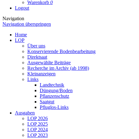
Warenkorb
0
Logout
Navigation
Navigation überspringen
Home
LOP
Über uns
Konservierende Bodenbearbeitung
Direktsaat
Ausgewählte Beiträge
Recherche im Archiv (ab 1998)
Kleinanzeigen
Links
Landtechnik
Düngung/Boden
Pflanzenschutz
Saatgut
Pfluglos-Links
Ausgaben
LOP 2026
LOP 2025
LOP 2024
LOP 2023