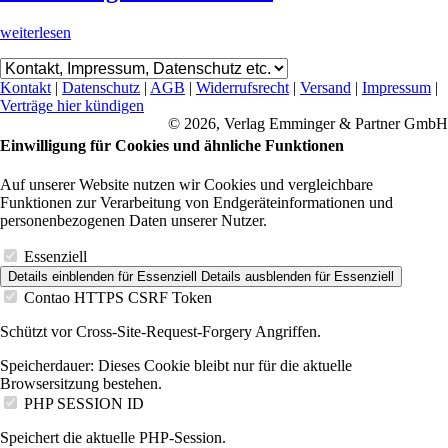
weiterlesen
Kontakt
|
Datenschutz
|
AGB
|
Widerrufsrecht
|
Versand
|
Impressum
|
Verträge hier kündigen
© 2026, Verlag Emminger & Partner GmbH
Einwilligung für Cookies und ähnliche Funktionen
Auf unserer Website nutzen wir Cookies und vergleichbare
Funktionen zur Verarbeitung von Endgeräteinformationen und
personenbezogenen Daten unserer Nutzer.
Essenziell
Details einblenden
für Essenziell
Details ausblenden
für Essenziell
Contao HTTPS CSRF Token
Schützt vor Cross-Site-Request-Forgery Angriffen.
Speicherdauer:
Dieses Cookie bleibt nur für die aktuelle
Browsersitzung bestehen.
PHP SESSION ID
Speichert die aktuelle PHP-Session.