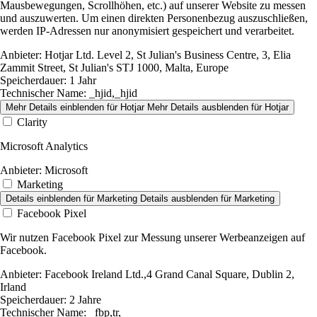
Mausbewegungen, Scrollhöhen, etc.) auf unserer Website zu messen
und auszuwerten. Um einen direkten Personenbezug auszuschließen,
werden IP-Adressen nur anonymisiert gespeichert und verarbeitet.
Anbieter:
Hotjar Ltd. Level 2, St Julian's Business Centre, 3, Elia
Zammit Street, St Julian's STJ 1000, Malta, Europe
Speicherdauer:
1 Jahr
Technischer Name:
_hjid,_hjid
Mehr Details einblenden
für Hotjar
Mehr Details ausblenden
für Hotjar
Clarity
Microsoft Analytics
Anbieter:
Microsoft
Marketing
Details einblenden
für Marketing
Details ausblenden
für Marketing
Facebook Pixel
Wir nutzen Facebook Pixel zur Messung unserer Werbeanzeigen auf
Facebook.
Anbieter:
Facebook Ireland Ltd.,4 Grand Canal Square, Dublin 2,
Irland
Speicherdauer:
2 Jahre
Technischer Name:
_fbp,tr,