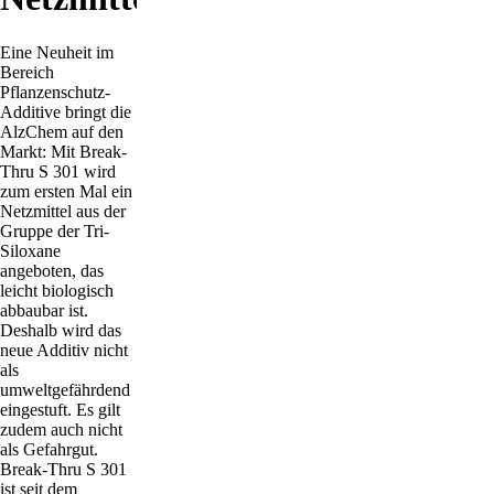
Eine Neuheit im
Bereich
Pflanzenschutz-
Additive bringt die
AlzChem auf den
Markt: Mit Break-
Thru S 301 wird
zum ersten Mal ein
Netzmittel aus der
Gruppe der Tri-
Siloxane
angeboten, das
leicht biologisch
abbaubar ist.
Deshalb wird das
neue Additiv nicht
als
umweltgefährdend
eingestuft. Es gilt
zudem auch nicht
als Gefahrgut.
Break-Thru S 301
ist seit dem