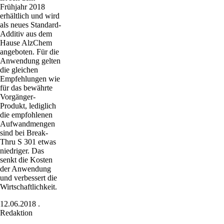
Frühjahr 2018
erhältlich und wird
als neues Standard-
Additiv aus dem
Hause AlzChem
angeboten. Für die
Anwendung gelten
die gleichen
Empfehlungen wie
für das bewährte
Vorgänger-
Produkt, lediglich
die empfohlenen
Aufwandmengen
sind bei Break-
Thru S 301 etwas
niedriger. Das
senkt die Kosten
der Anwendung
und verbessert die
Wirtschaftlichkeit.
12.06.2018
.
Redaktion