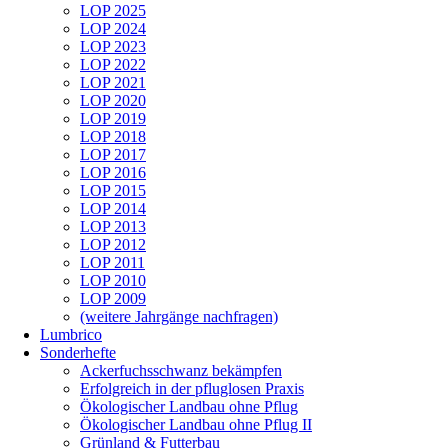
LOP 2025
LOP 2024
LOP 2023
LOP 2022
LOP 2021
LOP 2020
LOP 2019
LOP 2018
LOP 2017
LOP 2016
LOP 2015
LOP 2014
LOP 2013
LOP 2012
LOP 2011
LOP 2010
LOP 2009
(weitere Jahrgänge nachfragen)
Lumbrico
Sonderhefte
Ackerfuchsschwanz bekämpfen
Erfolgreich in der pfluglosen Praxis
Ökologischer Landbau ohne Pflug
Ökologischer Landbau ohne Pflug II
Grünland & Futterbau