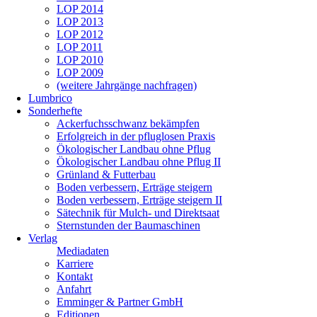
LOP 2014
LOP 2013
LOP 2012
LOP 2011
LOP 2010
LOP 2009
(weitere Jahrgänge nachfragen)
Lumbrico
Sonderhefte
Ackerfuchsschwanz bekämpfen
Erfolgreich in der pfluglosen Praxis
Ökologischer Landbau ohne Pflug
Ökologischer Landbau ohne Pflug II
Grünland & Futterbau
Boden verbessern, Erträge steigern
Boden verbessern, Erträge steigern II
Sätechnik für Mulch- und Direktsaat
Sternstunden der Baumaschinen
Verlag
Mediadaten
Karriere
Kontakt
Anfahrt
Emminger & Partner GmbH
Editionen