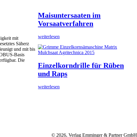
Maisuntersaaten im
Vorsaatverfahren
weiterlesen
gkeit mit
esetztes Säherz
eunigt und mit bis
 ISOBUS-Basis
erfügbar. Die
Einzelkorndrille für Rüben
und Raps
weiterlesen
© 2026, Verlag Emminger & Partner GmbH