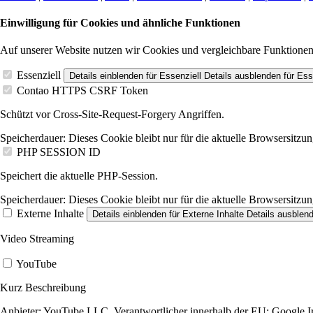
Einwilligung für Cookies und ähnliche Funktionen
Auf unserer Website nutzen wir Cookies und vergleichbare Funktione
Essenziell
Details einblenden
für Essenziell
Details ausblenden
für Ess
Contao HTTPS CSRF Token
Schützt vor Cross-Site-Request-Forgery Angriffen.
Speicherdauer:
Dieses Cookie bleibt nur für die aktuelle Browsersitzun
PHP SESSION ID
Speichert die aktuelle PHP-Session.
Speicherdauer:
Dieses Cookie bleibt nur für die aktuelle Browsersitzun
Externe Inhalte
Details einblenden
für Externe Inhalte
Details ausblen
Video Streaming
YouTube
Kurz Beschreibung
Anbieter:
YouTube LLC, Verantwortlicher innerhalb der EU: Google Ire