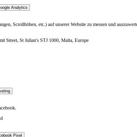
oogle Analytics
ungen, Scrollhöhen, etc.) auf unserer Website zu messen und auszuwer
mit Street, St Julian's STJ 1000, Malta, Europe
keting
acebook.
nd
cebook Pixel