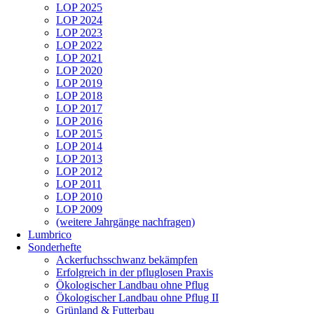
LOP 2025
LOP 2024
LOP 2023
LOP 2022
LOP 2021
LOP 2020
LOP 2019
LOP 2018
LOP 2017
LOP 2016
LOP 2015
LOP 2014
LOP 2013
LOP 2012
LOP 2011
LOP 2010
LOP 2009
(weitere Jahrgänge nachfragen)
Lumbrico
Sonderhefte
Ackerfuchsschwanz bekämpfen
Erfolgreich in der pfluglosen Praxis
Ökologischer Landbau ohne Pflug
Ökologischer Landbau ohne Pflug II
Grünland & Futterbau