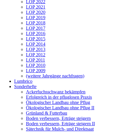
LOP 2022
LOP 2021
LOP 2020
LOP 2019
LOP 2018
LOP 2017
LOP 2016
LOP 2015
LOP 2014
LOP 2013
LOP 2012
LOP 2011
LOP 2010
LOP 2009
(weitere Jahrgänge nachfragen)
Lumbrico
Sonderhefte
Ackerfuchsschwanz bekämpfen
Erfolgreich in der pfluglosen Praxis
Ökologischer Landbau ohne Pflug
Ökologischer Landbau ohne Pflug II
Grünland & Futterbau
Boden verbessern, Erträge steigern
Boden verbessern, Erträge steigern II
Sätechnik für Mulch- und Direktsaat