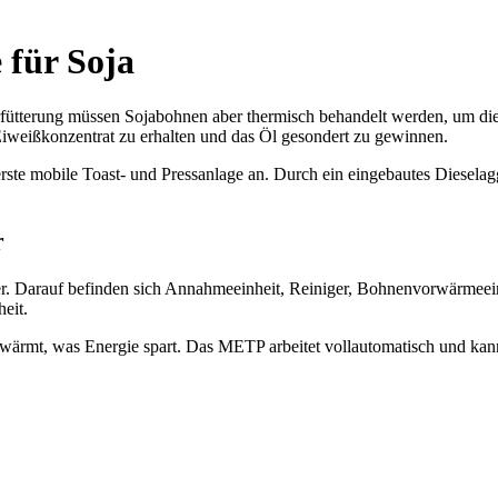
 für Soja
ütterung müssen Sojabohnen aber thermisch behandelt werden, um die 
 Eiweißkonzentrat zu erhalten und das Öl gesondert zu gewinnen.
erste mobile Toast- und Pressanlage an. Durch ein eingebautes Dieselagg
r
er. Darauf befinden sich Annahmeeinheit, Reiniger, Bohnenvorwärmeein
eit.
ärmt, was Energie spart. Das METP arbeitet vollautomatisch und kan