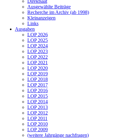
Direktsaat
Ausgewählte Beiträge
Recherche im Archiv (ab 1998)
Kleinanzeigen
Links
Ausgaben
LOP 2026
LOP 2025
LOP 2024
LOP 2023
LOP 2022
LOP 2021
LOP 2020
LOP 2019
LOP 2018
LOP 2017
LOP 2016
LOP 2015
LOP 2014
LOP 2013
LOP 2012
LOP 2011
LOP 2010
LOP 2009
(weitere Jahrgänge nachfragen)