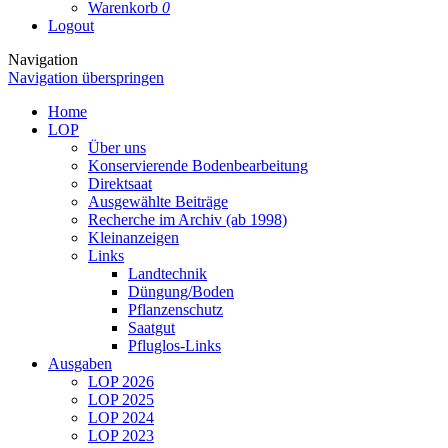
Warenkorb
0
Logout
Navigation
Navigation überspringen
Home
LOP
Über uns
Konservierende Bodenbearbeitung
Direktsaat
Ausgewählte Beiträge
Recherche im Archiv (ab 1998)
Kleinanzeigen
Links
Landtechnik
Düngung/Boden
Pflanzenschutz
Saatgut
Pfluglos-Links
Ausgaben
LOP 2026
LOP 2025
LOP 2024
LOP 2023