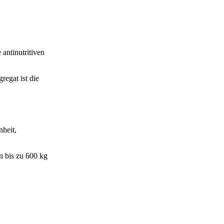
antinutritiven
regat ist die
heit,
n bis zu 600 kg