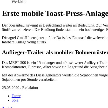
Werkbild
Erste mobile Toast-Press-Anlage
Der Sojaanbau gewinnt in Deutschland weiter an Bedeutung. Zur Verf
Stoffe zu reduzieren. Die Entölung findet statt, um ein hochwertiges
Die agrel GmbH bietet jetzt auf der Basis des 'Ecotoast' die weltweit 
fahrbare Anlage völlig autark.
Auflieger-Trailer als mobiler Bohnenröste
Das MEPT 500 ist ein 15 m langer und 40 t schwerer Auflieger-Trail
Kompakttoaster, Ölpresse, -filter sowie ein Lager und die Ausgabeeinh
Mit der Abwärme des Dieselgenerators werden die Sojabohnen vorgew
Sojabohnen pro Stunde verarbeiten.
25.05.2020
.
Redaktion
Futter
Soja