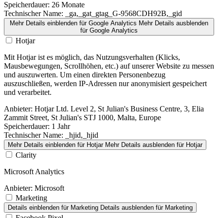
Speicherdauer:
26 Monate
Technischer Name:
_ga,_gat_gtag_G-9568CDH92B,_gid
Mehr Details einblenden
für Google Analytics
Mehr Details ausblenden
für Google Analytics
Hotjar
Mit Hotjar ist es möglich, das Nutzungsverhalten (Klicks,
Mausbewegungen, Scrollhöhen, etc.) auf unserer Website zu messen
und auszuwerten. Um einen direkten Personenbezug
auszuschließen, werden IP-Adressen nur anonymisiert gespeichert
und verarbeitet.
Anbieter:
Hotjar Ltd. Level 2, St Julian's Business Centre, 3, Elia
Zammit Street, St Julian's STJ 1000, Malta, Europe
Speicherdauer:
1 Jahr
Technischer Name:
_hjid,_hjid
Mehr Details einblenden
für Hotjar
Mehr Details ausblenden
für Hotjar
Clarity
Microsoft Analytics
Anbieter:
Microsoft
Marketing
Details einblenden
für Marketing
Details ausblenden
für Marketing
Facebook Pixel