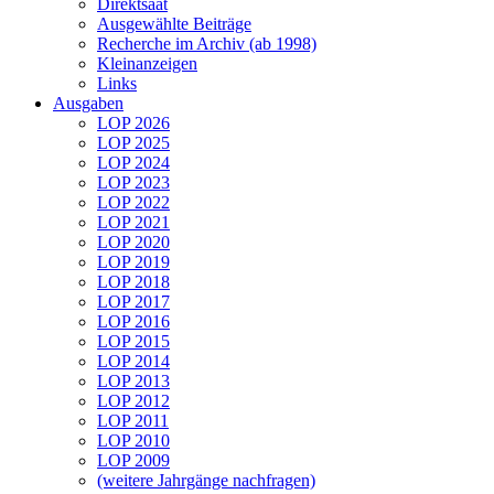
Direktsaat
Ausgewählte Beiträge
Recherche im Archiv (ab 1998)
Kleinanzeigen
Links
Ausgaben
LOP 2026
LOP 2025
LOP 2024
LOP 2023
LOP 2022
LOP 2021
LOP 2020
LOP 2019
LOP 2018
LOP 2017
LOP 2016
LOP 2015
LOP 2014
LOP 2013
LOP 2012
LOP 2011
LOP 2010
LOP 2009
(weitere Jahrgänge nachfragen)