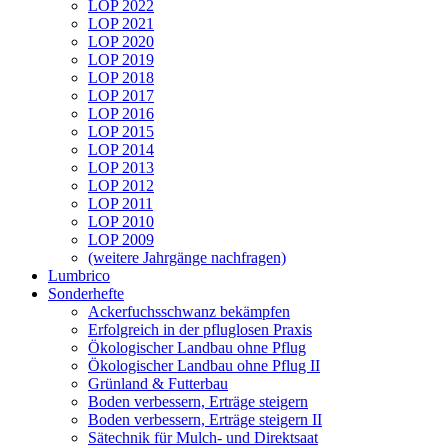
LOP 2022
LOP 2021
LOP 2020
LOP 2019
LOP 2018
LOP 2017
LOP 2016
LOP 2015
LOP 2014
LOP 2013
LOP 2012
LOP 2011
LOP 2010
LOP 2009
(weitere Jahrgänge nachfragen)
Lumbrico
Sonderhefte
Ackerfuchsschwanz bekämpfen
Erfolgreich in der pfluglosen Praxis
Ökologischer Landbau ohne Pflug
Ökologischer Landbau ohne Pflug II
Grünland & Futterbau
Boden verbessern, Erträge steigern
Boden verbessern, Erträge steigern II
Sätechnik für Mulch- und Direktsaat