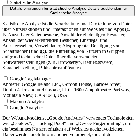
Statistische Analyse
Details einblenden
für Statistische Analyse
Details ausblenden
für
Statistische Analyse
Statistische Analyse ist die Verarbeitung und Darstellung von Daten
über Nutzeraktionen und -interaktionen auf Websites und Apps (z.
B. Anzahl der Seitenbesuche, Anzahl der eindeutigen Besucher,
Anzahl der wiederkehrenden Besucher, Einstiegs- und
Ausstiegsseiten, Verweildauer, Absprungrate, Betätigung von
Schaltflächen) und ggf. die Einteilung von Nutzern in Gruppen
aufgrund technischer Daten über die verwendeten
Softwareeinstellungen (z. B. Browsertyp, Betriebssystem,
Spracheinstellung, Bildschirmauflösung).
Google Tag Manager
Anbieter:
Google Ireland Ltd., Gordon House, Barrow Street,
Dublin 4, Ireland und Google, LLC, 1600 Amphitheatre Parkway,
Mountain View, CA 94043, USA
Matomo Analytics
Google Analytics
Der Webanalysedienst „Google Analytics“ verwendet Technologien
wie „Cookies“, „Tracking-Pixel“ und „Device Fingerprinting“, um
ein bestimmtes Nutzerverhalten auf Websites nachzuvollziehen.
Dabei werden auch Informationen verarbeitet, die auf den