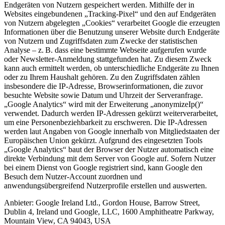
Endgeräten von Nutzern gespeichert werden. Mithilfe der in
Websites eingebundenen „Tracking-Pixel“ und den auf Endgeräten
von Nutzern abgelegten „Cookies“ verarbeitet Google die erzeugten
Informationen über die Benutzung unserer Website durch Endgeräte
von Nutzern und Zugriffsdaten zum Zwecke der statistischen
Analyse – z. B. dass eine bestimmte Webseite aufgerufen wurde
oder Newsletter-Anmeldung stattgefunden hat. Zu diesem Zweck
kann auch ermittelt werden, ob unterschiedliche Endgeräte zu Ihnen
oder zu Ihrem Haushalt gehören. Zu den Zugriffsdaten zählen
insbesondere die IP-Adresse, Browserinformationen, die zuvor
besuchte Website sowie Datum und Uhrzeit der Serveranfrage.
„Google Analytics“ wird mit der Erweiterung „anonymizeIp()“
verwendet. Dadurch werden IP-Adressen gekürzt weiterverarbeitet,
um eine Personenbeziehbarkeit zu erschweren. Die IP-Adressen
werden laut Angaben von Google innerhalb von Mitgliedstaaten der
Europäischen Union gekürzt. Aufgrund des eingesetzten Tools
„Google Analytics“ baut der Browser der Nutzer automatisch eine
direkte Verbindung mit dem Server von Google auf. Sofern Nutzer
bei einem Dienst von Google registriert sind, kann Google den
Besuch dem Nutzer-Account zuordnen und
anwendungsübergreifend Nutzerprofile erstellen und auswerten.
Anbieter:
Google Ireland Ltd., Gordon House, Barrow Street,
Dublin 4, Ireland und Google, LLC, 1600 Amphitheatre Parkway,
Mountain View, CA 94043, USA