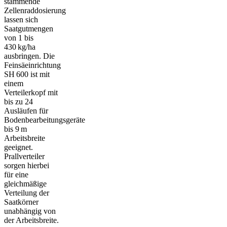
stammende
Zellenraddosierung
lassen sich
Saatgutmengen
von 1 bis
430 kg/ha
ausbringen. Die
Feinsäeinrichtung
SH 600 ist mit
einem
Verteilerkopf mit
bis zu 24
Ausläufen für
Bodenbearbeitungsgeräte
bis 9 m
Arbeitsbreite
geeignet.
Prallverteiler
sorgen hierbei
für eine
gleichmäßige
Verteilung der
Saatkörner
unabhängig von
der Arbeitsbreite.