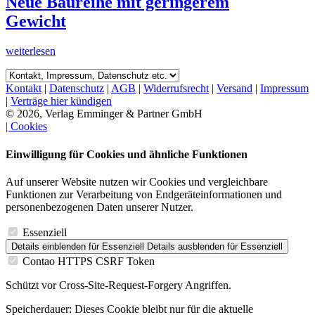
Neue Baureihe mit geringerem
Gewicht
weiterlesen
Kontakt
|
Datenschutz
|
AGB
|
Widerrufsrecht
|
Versand
|
Impressum
|
Verträge hier kündigen
© 2026, Verlag Emminger & Partner GmbH
| Cookies
Einwilligung für Cookies und ähnliche Funktionen
Auf unserer Website nutzen wir Cookies und vergleichbare
Funktionen zur Verarbeitung von Endgeräteinformationen und
personenbezogenen Daten unserer Nutzer.
Essenziell
Details einblenden
für Essenziell
Details ausblenden
für Essenziell
Contao HTTPS CSRF Token
Schützt vor Cross-Site-Request-Forgery Angriffen.
Speicherdauer:
Dieses Cookie bleibt nur für die aktuelle