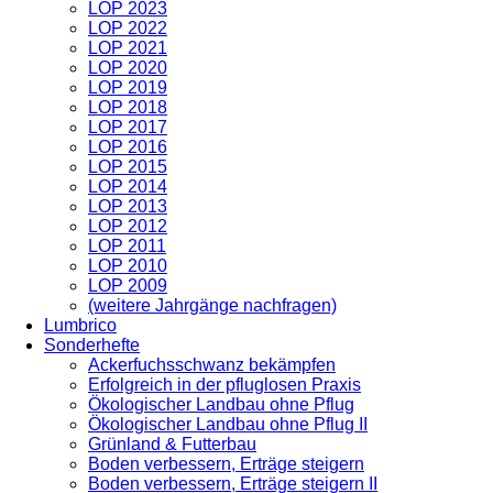
LOP 2023
LOP 2022
LOP 2021
LOP 2020
LOP 2019
LOP 2018
LOP 2017
LOP 2016
LOP 2015
LOP 2014
LOP 2013
LOP 2012
LOP 2011
LOP 2010
LOP 2009
(weitere Jahrgänge nachfragen)
Lumbrico
Sonderhefte
Ackerfuchsschwanz bekämpfen
Erfolgreich in der pfluglosen Praxis
Ökologischer Landbau ohne Pflug
Ökologischer Landbau ohne Pflug II
Grünland & Futterbau
Boden verbessern, Erträge steigern
Boden verbessern, Erträge steigern II