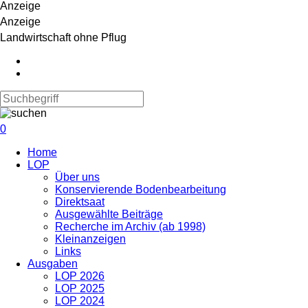
Anzeige
Anzeige
Landwirtschaft ohne Pflug
0
Navigation
Home
überspringen
LOP
Über uns
Konservierende Bodenbearbeitung
Direktsaat
Ausgewählte Beiträge
Recherche im Archiv (ab 1998)
Kleinanzeigen
Links
Ausgaben
LOP 2026
LOP 2025
LOP 2024