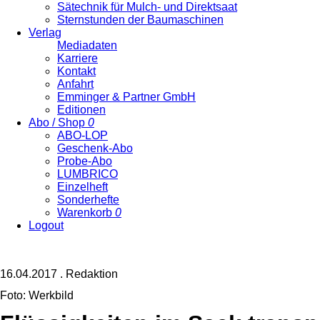
Sätechnik für Mulch- und Direktsaat
Sternstunden der Baumaschinen
Verlag
Mediadaten
Karriere
Kontakt
Anfahrt
Emminger & Partner GmbH
Editionen
Abo / Shop
0
ABO-LOP
Geschenk-Abo
Probe-Abo
LUMBRICO
Einzelheft
Sonderhefte
Warenkorb
0
Logout
16.04.2017
.
Redaktion
Foto: Werkbild