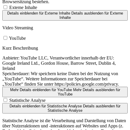
Browsersitzung bestehen.
Externe Inhalte
Details einblenden
für Externe Inhalte
Details ausblenden
für Externe
Inhalte
Video Streaming
YouTube
Kurz Beschreibung
Anbieter:
YouTube LLC, Verantwortlicher innerhalb der EU:
Google Ireland Ltd., Gordon House, Barrow Street, Dublin 4,
Ireland
Speicherdauer:
Wir speichern keine Daten bei der Nutzung von
„YouTube“. Weitere Informationen zur Speicherdauer bei
„YouTube“ finden Sie unter https://policies.google.com/privacy.
Mehr Details einblenden
für YouTube
Mehr Details ausblenden
für
YouTube
Statistische Analyse
Details einblenden
für Statistische Analyse
Details ausblenden
für
Statistische Analyse
Statistische Analyse ist die Verarbeitung und Darstellung von Daten
über Nutzeraktionen und -interaktionen auf Websites und Apps (z.