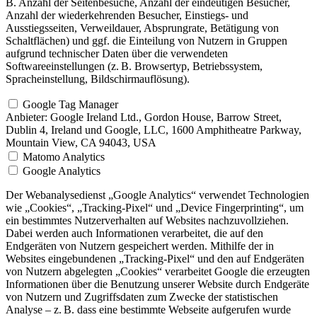
B. Anzahl der Seitenbesuche, Anzahl der eindeutigen Besucher,
Anzahl der wiederkehrenden Besucher, Einstiegs- und
Ausstiegsseiten, Verweildauer, Absprungrate, Betätigung von
Schaltflächen) und ggf. die Einteilung von Nutzern in Gruppen
aufgrund technischer Daten über die verwendeten
Softwareeinstellungen (z. B. Browsertyp, Betriebssystem,
Spracheinstellung, Bildschirmauflösung).
Google Tag Manager
Anbieter:
Google Ireland Ltd., Gordon House, Barrow Street,
Dublin 4, Ireland und Google, LLC, 1600 Amphitheatre Parkway,
Mountain View, CA 94043, USA
Matomo Analytics
Google Analytics
Der Webanalysedienst „Google Analytics“ verwendet Technologien
wie „Cookies“, „Tracking-Pixel“ und „Device Fingerprinting“, um
ein bestimmtes Nutzerverhalten auf Websites nachzuvollziehen.
Dabei werden auch Informationen verarbeitet, die auf den
Endgeräten von Nutzern gespeichert werden. Mithilfe der in
Websites eingebundenen „Tracking-Pixel“ und den auf Endgeräten
von Nutzern abgelegten „Cookies“ verarbeitet Google die erzeugten
Informationen über die Benutzung unserer Website durch Endgeräte
von Nutzern und Zugriffsdaten zum Zwecke der statistischen
Analyse – z. B. dass eine bestimmte Webseite aufgerufen wurde