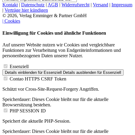
Kontakt
|
Datenschutz
|
AGB
|
Widerrufsrecht
|
Versand
|
Impressum
|
Verträge hier kündigen
© 2026, Verlag Emminger & Partner GmbH
| Cookies
Einwilligung für Cookies und ähnliche Funktionen
Auf unserer Website nutzen wir Cookies und vergleichbare
Funktionen zur Verarbeitung von Endgeräteinformationen und
personenbezogenen Daten unserer Nutzer.
Essenziell
Details einblenden
für Essenziell
Details ausblenden
für Essenziell
Contao HTTPS CSRF Token
Schützt vor Cross-Site-Request-Forgery Angriffen.
Speicherdauer:
Dieses Cookie bleibt nur für die aktuelle
Browsersitzung bestehen.
PHP SESSION ID
Speichert die aktuelle PHP-Session.
Speicherdauer:
Dieses Cookie bleibt nur für die aktuelle