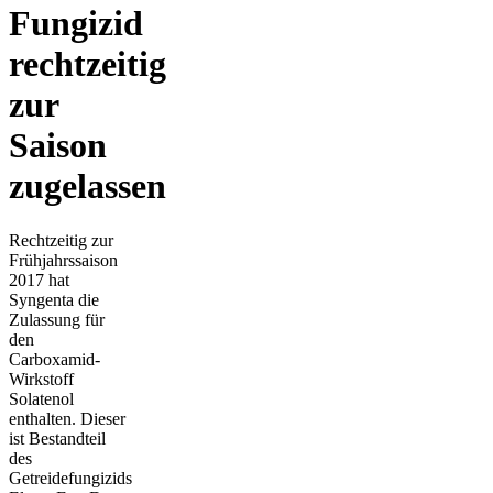
Fungizid
rechtzeitig
zur
Saison
zugelassen
Rechtzeitig zur
Frühjahrssaison
2017 hat
Syngenta die
Zulassung für
den
Carboxamid-
Wirkstoff
Solatenol
enthalten. Dieser
ist Bestandteil
des
Getreidefungizids