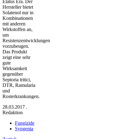
Elatus Era. Der
Hersteller bietet
Solatenol nur in
Kombinationen
mit anderen
Wirkstoffen an,
um
Resistenzentwicklungen
vorzubeugen.
Das Produkt
zeigt eine sehr
gute
Wirksamkeit
gegenüber
Septoria tritici,
DTR, Ramularia
und
Rosterkrankungen.
28.03.2017
.
Redaktion
Fungizide
Syngenta