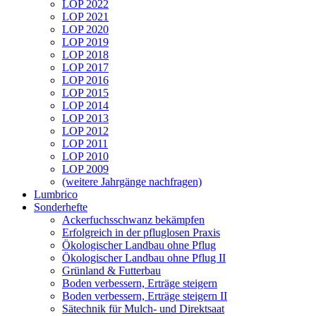
LOP 2022
LOP 2021
LOP 2020
LOP 2019
LOP 2018
LOP 2017
LOP 2016
LOP 2015
LOP 2014
LOP 2013
LOP 2012
LOP 2011
LOP 2010
LOP 2009
(weitere Jahrgänge nachfragen)
Lumbrico
Sonderhefte
Ackerfuchsschwanz bekämpfen
Erfolgreich in der pfluglosen Praxis
Ökologischer Landbau ohne Pflug
Ökologischer Landbau ohne Pflug II
Grünland & Futterbau
Boden verbessern, Erträge steigern
Boden verbessern, Erträge steigern II
Sätechnik für Mulch- und Direktsaat