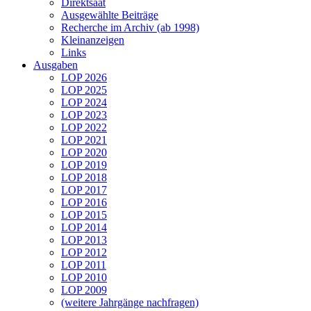
Direktsaat
Ausgewählte Beiträge
Recherche im Archiv (ab 1998)
Kleinanzeigen
Links
Ausgaben
LOP 2026
LOP 2025
LOP 2024
LOP 2023
LOP 2022
LOP 2021
LOP 2020
LOP 2019
LOP 2018
LOP 2017
LOP 2016
LOP 2015
LOP 2014
LOP 2013
LOP 2012
LOP 2011
LOP 2010
LOP 2009
(weitere Jahrgänge nachfragen)