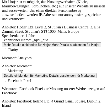
Mit Hotjar ist es möglich, das Nutzungsverhalten (Klicks,
Mausbewegungen, Scrollhöhen, etc.) auf unserer Website zu messen
und auszuwerten. Um einen direkten Personenbezug
auszuschließen, werden IP-Adressen nur anonymisiert gespeichert
und verarbeitet.
Anbieter:
Hotjar Ltd. Level 2, St Julian's Business Centre, 3, Elia
Zammit Street, St Julian's STJ 1000, Malta, Europe
Speicherdauer:
1 Jahr
Technischer Name:
_hjid,_hjid
Mehr Details einblenden
für Hotjar
Mehr Details ausblenden
für Hotjar
Clarity
Microsoft Analytics
Anbieter:
Microsoft
Marketing
Details einblenden
für Marketing
Details ausblenden
für Marketing
Facebook Pixel
Wir nutzen Facebook Pixel zur Messung unserer Werbeanzeigen auf
Facebook.
Anbieter:
Facebook Ireland Ltd.,4 Grand Canal Square, Dublin 2,
Irland