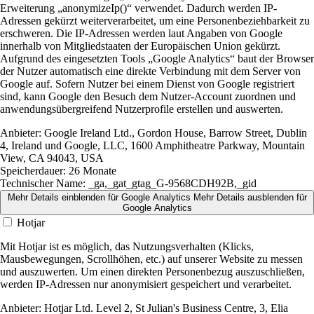
Erweiterung „anonymizeIp()“ verwendet. Dadurch werden IP-
Adressen gekürzt weiterverarbeitet, um eine Personenbeziehbarkeit zu
erschweren. Die IP-Adressen werden laut Angaben von Google
innerhalb von Mitgliedstaaten der Europäischen Union gekürzt.
Aufgrund des eingesetzten Tools „Google Analytics“ baut der Browser
der Nutzer automatisch eine direkte Verbindung mit dem Server von
Google auf. Sofern Nutzer bei einem Dienst von Google registriert
sind, kann Google den Besuch dem Nutzer-Account zuordnen und
anwendungsübergreifend Nutzerprofile erstellen und auswerten.
Anbieter:
Google Ireland Ltd., Gordon House, Barrow Street, Dublin
4, Ireland und Google, LLC, 1600 Amphitheatre Parkway, Mountain
View, CA 94043, USA
Speicherdauer:
26 Monate
Technischer Name:
_ga,_gat_gtag_G-9568CDH92B,_gid
Mehr Details einblenden
für Google Analytics
Mehr Details ausblenden
für
Google Analytics
Hotjar
Mit Hotjar ist es möglich, das Nutzungsverhalten (Klicks,
Mausbewegungen, Scrollhöhen, etc.) auf unserer Website zu messen
und auszuwerten. Um einen direkten Personenbezug auszuschließen,
werden IP-Adressen nur anonymisiert gespeichert und verarbeitet.
Anbieter:
Hotjar Ltd. Level 2, St Julian's Business Centre, 3, Elia