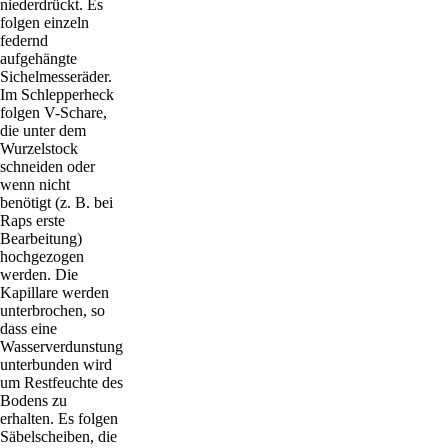
niederdrückt. Es
folgen einzeln
federnd
aufgehängte
Sichelmesseräder.
Im Schlepperheck
folgen V-Schare,
die unter dem
Wurzelstock
schneiden oder
wenn nicht
benötigt (z. B. bei
Raps erste
Bearbeitung)
hochgezogen
werden. Die
Kapillare werden
unterbrochen, so
dass eine
Wasserverdunstung
unterbunden wird
um Restfeuchte des
Bodens zu
erhalten. Es folgen
Säbelscheiben, die