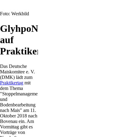
Foto: Werkbild
GlyhpoNo
auf
Praktikertag
Das Deutsche
Maiskomitee e. V.
(DMK) lädt zum
Praktikertag
mit
dem Thema
"Stoppelmanagement
und
Bodenbearbeitung
nach Mais" am 11.
Oktober 2018 nach
Bovenau ein. Am
Vormittag gibt es
Vorträge von