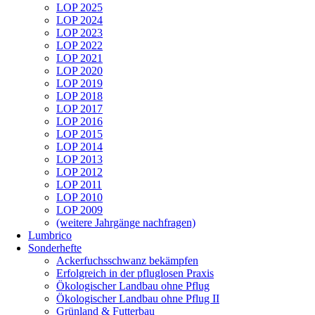
LOP 2025
LOP 2024
LOP 2023
LOP 2022
LOP 2021
LOP 2020
LOP 2019
LOP 2018
LOP 2017
LOP 2016
LOP 2015
LOP 2014
LOP 2013
LOP 2012
LOP 2011
LOP 2010
LOP 2009
(weitere Jahrgänge nachfragen)
Lumbrico
Sonderhefte
Ackerfuchsschwanz bekämpfen
Erfolgreich in der pfluglosen Praxis
Ökologischer Landbau ohne Pflug
Ökologischer Landbau ohne Pflug II
Grünland & Futterbau