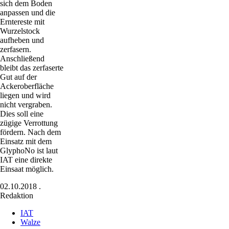
sich dem Boden
anpassen und die
Erntereste mit
Wurzelstock
aufheben und
zerfasern.
Anschließend
bleibt das zerfaserte
Gut auf der
Ackeroberfläche
liegen und wird
nicht vergraben.
Dies soll eine
zügige Verrottung
fördern. Nach dem
Einsatz mit dem
GlyphoNo ist laut
IAT eine direkte
Einsaat möglich.
02.10.2018
.
Redaktion
IAT
Walze