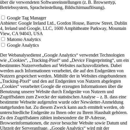
über die verwendeten Softwareeinstellungen (z. B. Browsertyp,
Betriebssystem, Spracheinstellung, Bildschirmauflösung).
Google Tag Manager
Anbieter:
Google Ireland Ltd., Gordon House, Barrow Street, Dublin
4, Ireland und Google, LLC, 1600 Amphitheatre Parkway, Mountain
View, CA 94043, USA
Matomo Analytics
Google Analytics
Der Webanalysedienst „Google Analytics“ verwendet Technologien
wie „Cookies“, „Tracking-Pixel“ und „Device Fingerprinting“, um ein
bestimmtes Nutzerverhalten auf Websites nachzuvollziehen. Dabei
werden auch Informationen verarbeitet, die auf den Endgeräten von
Nutzern gespeichert werden. Mithilfe der in Websites eingebundenen
„Tracking-Pixel“ und den auf Endgeräten von Nutzern abgelegten
„Cookies“ verarbeitet Google die erzeugten Informationen über die
Benutzung unserer Website durch Endgeräte von Nutzern und
Zugriffsdaten zum Zwecke der statistischen Analyse – z. B. dass eine
bestimmte Webseite aufgerufen wurde oder Newsletter-Anmeldung
stattgefunden hat. Zu diesem Zweck kann auch ermittelt werden, ob
unterschiedliche Endgeräte zu Ihnen oder zu Ihrem Haushalt gehören.
Zu den Zugriffsdaten zählen insbesondere die IP-Adresse,
Browserinformationen, die zuvor besuchte Website sowie Datum und
Uhrzeit der Serveranfrage. „Google Analytics“ wird mit der