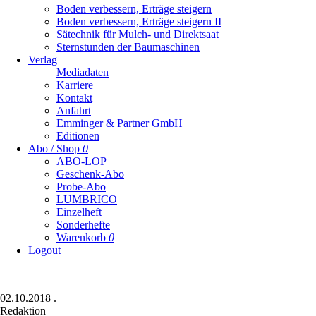
Boden verbessern, Erträge steigern
Boden verbessern, Erträge steigern II
Sätechnik für Mulch- und Direktsaat
Sternstunden der Baumaschinen
Verlag
Mediadaten
Karriere
Kontakt
Anfahrt
Emminger & Partner GmbH
Editionen
Abo / Shop
0
ABO-LOP
Geschenk-Abo
Probe-Abo
LUMBRICO
Einzelheft
Sonderhefte
Warenkorb
0
Logout
02.10.2018
.
Redaktion