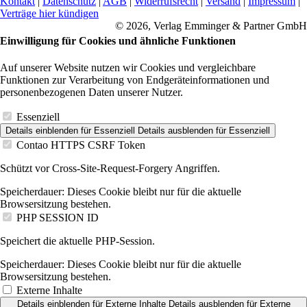
Kontakt
|
Datenschutz
|
AGB
|
Widerrufsrecht
|
Versand
|
Impressum
|
Verträge hier kündigen
© 2026, Verlag Emminger & Partner GmbH
Einwilligung für Cookies und ähnliche Funktionen
Auf unserer Website nutzen wir Cookies und vergleichbare
Funktionen zur Verarbeitung von Endgeräteinformationen und
personenbezogenen Daten unserer Nutzer.
Essenziell
Details einblenden
für Essenziell
Details ausblenden
für Essenziell
Contao HTTPS CSRF Token
Schützt vor Cross-Site-Request-Forgery Angriffen.
Speicherdauer:
Dieses Cookie bleibt nur für die aktuelle
Browsersitzung bestehen.
PHP SESSION ID
Speichert die aktuelle PHP-Session.
Speicherdauer:
Dieses Cookie bleibt nur für die aktuelle
Browsersitzung bestehen.
Externe Inhalte
Details einblenden
für Externe Inhalte
Details ausblenden
für Externe