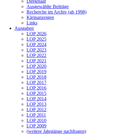
Direktsaat
Ausgewählte Beiträge
Recherche im Archiv (ab 1998)
Kleinanzeigen
Links
Ausgaben
LOP 2026
LOP 2025
LOP 2024
LOP 2023
LOP 2022
LOP 2021
LOP 2020
LOP 2019
LOP 2018
LOP 2017
LOP 2016
LOP 2015
LOP 2014
LOP 2013
LOP 2012
LOP 2011
LOP 2010
LOP 2009
(weitere Jahrgänge nachfragen)