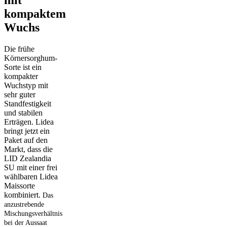
kompaktem
Wuchs
Die frühe
Körnersorghum-
Sorte ist ein
kompakter
Wuchstyp mit
sehr guter
Standfestigkeit
und stabilen
Erträgen. Lidea
bringt jetzt ein
Paket auf den
Markt, dass die
LID Zealandia
SU mit einer frei
wählbaren Lidea
Maissorte
kombiniert.
Das
anzustrebende
Mischungsverhältnis
bei der Aussaat