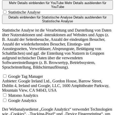
Mehr Details einblenden
für YouTube
Mehr Details ausblenden
für
YouTube
Statistische Analyse
Details einblenden
für Statistische Analyse
Details ausblenden
für
Statistische Analyse
Statistische Analyse ist die Verarbeitung und Darstellung von Daten
über Nutzeraktionen und -interaktionen auf Websites und Apps (z.
B. Anzahl der Seitenbesuche, Anzahl der eindeutigen Besucher,
Anzahl der wiederkehrenden Besucher, Einstiegs- und
Ausstiegsseiten, Verweildauer, Absprungrate, Betätigung von
Schaltflächen) und ggf. die Einteilung von Nutzern in Gruppen
aufgrund technischer Daten über die verwendeten
Softwareeinstellungen (z. B. Browsertyp, Betriebssystem,
Spracheinstellung, Bildschirmauflösung).
Google Tag Manager
Anbieter:
Google Ireland Ltd., Gordon House, Barrow Street,
Dublin 4, Ireland und Google, LLC, 1600 Amphitheatre Parkway,
Mountain View, CA 94043, USA
Matomo Analytics
Google Analytics
Der Webanalysedienst „Google Analytics“ verwendet Technologien
wie „Cookies“, „Tracking-Pixel“ und „Device Fingerprinting“, um