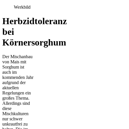
Werkbild
Herbzidtoleranz
bei
Körnersorghum
Der Mischanbau
von Mais mit
Sorghum ist
auch im
kommenden Jahr
aufgrund der
aktuellen
Regelungen ein
großes Thema.
Allerdings sind
diese
Mischkulturen
nur schwer
unkrautfrei zu