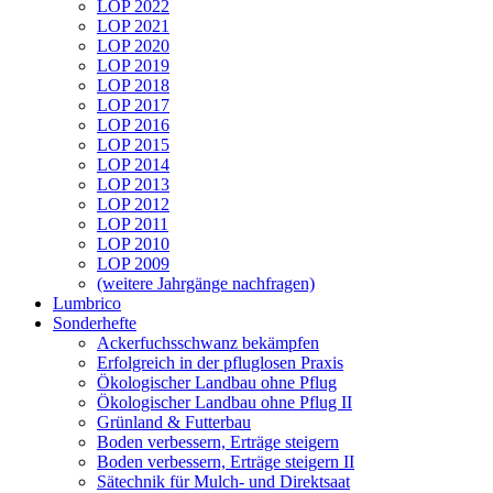
LOP 2022
LOP 2021
LOP 2020
LOP 2019
LOP 2018
LOP 2017
LOP 2016
LOP 2015
LOP 2014
LOP 2013
LOP 2012
LOP 2011
LOP 2010
LOP 2009
(weitere Jahrgänge nachfragen)
Lumbrico
Sonderhefte
Ackerfuchsschwanz bekämpfen
Erfolgreich in der pfluglosen Praxis
Ökologischer Landbau ohne Pflug
Ökologischer Landbau ohne Pflug II
Grünland & Futterbau
Boden verbessern, Erträge steigern
Boden verbessern, Erträge steigern II
Sätechnik für Mulch- und Direktsaat