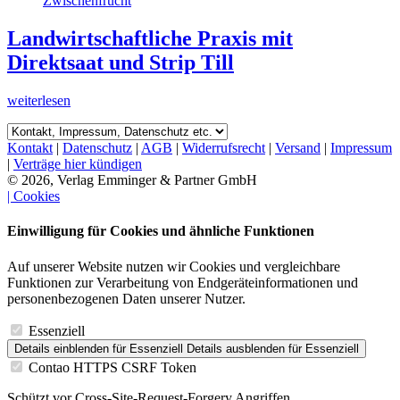
Landwirtschaftliche Praxis mit
Direktsaat und Strip Till
weiterlesen
Kontakt
|
Datenschutz
|
AGB
|
Widerrufsrecht
|
Versand
|
Impressum
|
Verträge hier kündigen
© 2026, Verlag Emminger & Partner GmbH
| Cookies
Einwilligung für Cookies und ähnliche Funktionen
Auf unserer Website nutzen wir Cookies und vergleichbare
Funktionen zur Verarbeitung von Endgeräteinformationen und
personenbezogenen Daten unserer Nutzer.
Essenziell
Details einblenden
für Essenziell
Details ausblenden
für Essenziell
Contao HTTPS CSRF Token
Schützt vor Cross-Site-Request-Forgery Angriffen.