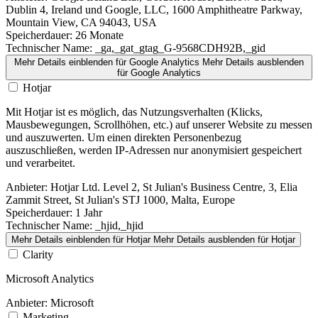
Dublin 4, Ireland und Google, LLC, 1600 Amphitheatre Parkway,
Mountain View, CA 94043, USA
Speicherdauer:
26 Monate
Technischer Name:
_ga,_gat_gtag_G-9568CDH92B,_gid
Mehr Details einblenden
für Google Analytics
Mehr Details ausblenden
für Google Analytics
Hotjar
Mit Hotjar ist es möglich, das Nutzungsverhalten (Klicks,
Mausbewegungen, Scrollhöhen, etc.) auf unserer Website zu messen
und auszuwerten. Um einen direkten Personenbezug
auszuschließen, werden IP-Adressen nur anonymisiert gespeichert
und verarbeitet.
Anbieter:
Hotjar Ltd. Level 2, St Julian's Business Centre, 3, Elia
Zammit Street, St Julian's STJ 1000, Malta, Europe
Speicherdauer:
1 Jahr
Technischer Name:
_hjid,_hjid
Mehr Details einblenden
für Hotjar
Mehr Details ausblenden
für Hotjar
Clarity
Microsoft Analytics
Anbieter:
Microsoft
Marketing