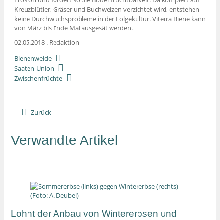
Erosion und fördert so die Bodenfruchtbarkeit. Da komplett auf
Kreuzblütler, Gräser und Buchweizen verzichtet wird, entstehen
keine Durchwuchsprobleme in der Folgekultur. Viterra Biene kann
von März bis Ende Mai ausgesät werden.
02.05.2018
.
Redaktion
Bienenweide
Saaten-Union
Zwischenfrüchte
Zurück
Verwandte Artikel
Lohnt der Anbau von Wintererbsen und