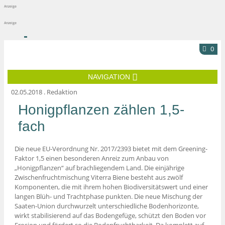
Anzeige
Anzeige
0
NAVIGATION
02.05.2018
.
Redaktion
Honigpflanzen zählen 1,5-
fach
Die neue EU-Verordnung Nr. 2017/2393 bietet mit dem Greening-
Faktor 1,5 einen besonderen Anreiz zum Anbau von
„Honigpflanzen“ auf brachliegendem Land. Die einjährige
Zwischenfruchtmischung Viterra Biene besteht aus zwölf
Komponenten, die mit ihrem hohen Biodiversitätswert und einer
langen Blüh- und Trachtphase punkten. Die neue Mischung der
Saaten-Union durchwurzelt unterschiedliche Bodenhorizonte,
wirkt stabilisierend auf das Bodengefüge, schützt den Boden vor