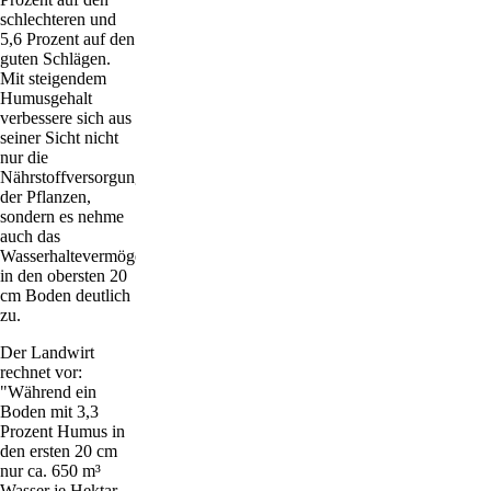
schlechteren und
5,6 Prozent auf den
guten Schlägen.
Mit steigendem
Humusgehalt
verbessere sich aus
seiner Sicht nicht
nur die
Nährstoffversorgung
der Pflanzen,
sondern es nehme
auch das
Wasserhaltevermögen
in den obersten 20
cm Boden deutlich
zu.
Der Landwirt
rechnet vor:
"Während ein
Boden mit 3,3
Prozent Humus in
den ersten 20 cm
nur ca. 650 m³
Wasser je Hektar