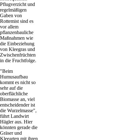
Pflugverzicht und
regelmäßigen
Gaben von
Rottemist sind es
vor allem
pflanzenbauliche
Maßnahmen wie
die Einbeziehung
von Kleegras und
Zwischenfrüchten
in die Fruchtfolge.
"Beim
Humusaufbau
kommt es nicht so
sehr auf die
oberflächliche
Biomasse an, viel
entscheidender ist
die Wurzelmasse",
führt Landwirt
Hägler aus. Hier
könnten gerade die
Gräser und
Kleearten mit ihren