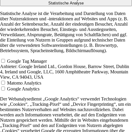
Statistische Analyse
Statistische Analyse ist die Verarbeitung und Darstellung von Daten
über Nutzeraktionen und -interaktionen auf Websites und Apps (z. B.
Anzahl der Seitenbesuche, Anzahl der eindeutigen Besucher, Anzahl
der wiederkehrenden Besucher, Einstiegs- und Ausstiegsseiten,
Verweildauer, Absprungrate, Betätigung von Schaltflächen) und ggf.
die Einteilung von Nutzern in Gruppen aufgrund technischer Daten
über die verwendeten Softwareeinstellungen (z. B. Browsertyp,
Betriebssystem, Spracheinstellung, Bildschirmauflösung).
Google Tag Manager
Anbieter:
Google Ireland Ltd., Gordon House, Barrow Street, Dublin
4, Ireland und Google, LLC, 1600 Amphitheatre Parkway, Mountain
View, CA 94043, USA
Matomo Analytics
Google Analytics
Der Webanalysedienst „Google Analytics“ verwendet Technologien
wie „Cookies“, „Tracking-Pixel“ und „Device Fingerprinting“, um ein
bestimmtes Nutzerverhalten auf Websites nachzuvollziehen. Dabei
werden auch Informationen verarbeitet, die auf den Endgeräten von
Nutzern gespeichert werden. Mithilfe der in Websites eingebundenen
„Tracking-Pixel“ und den auf Endgeräten von Nutzern abgelegten
„Cookies“ verarbeitet Google die erzeugten Informationen über die