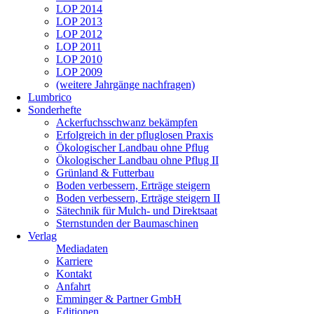
LOP 2014
LOP 2013
LOP 2012
LOP 2011
LOP 2010
LOP 2009
(weitere Jahrgänge nachfragen)
Lumbrico
Sonderhefte
Ackerfuchsschwanz bekämpfen
Erfolgreich in der pfluglosen Praxis
Ökologischer Landbau ohne Pflug
Ökologischer Landbau ohne Pflug II
Grünland & Futterbau
Boden verbessern, Erträge steigern
Boden verbessern, Erträge steigern II
Sätechnik für Mulch- und Direktsaat
Sternstunden der Baumaschinen
Verlag
Mediadaten
Karriere
Kontakt
Anfahrt
Emminger & Partner GmbH
Editionen