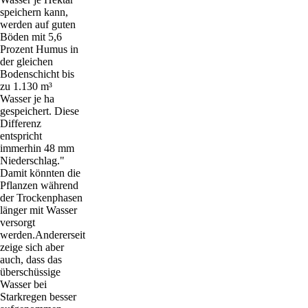
speichern kann,
werden auf guten
Böden mit 5,6
Prozent Humus in
der gleichen
Bodenschicht bis
zu 1.130 m³
Wasser je ha
gespeichert. Diese
Differenz
entspricht
immerhin 48 mm
Niederschlag."
Damit könnten die
Pflanzen während
der Trockenphasen
länger mit Wasser
versorgt
werden.Andererseits
zeige sich aber
auch, dass das
überschüssige
Wasser bei
Starkregen besser