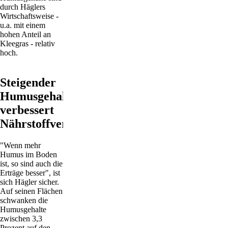
durch Häglers
Wirtschaftsweise -
u.a. mit einem
hohen Anteil an
Kleegras - relativ
hoch.
Steigender
Humusgehalt
verbessert
Nährstoffversorgung
"Wenn mehr
Humus im Boden
ist, so sind auch die
Erträge besser", ist
sich Hägler sicher.
Auf seinen Flächen
schwanken die
Humusgehalte
zwischen 3,3
Prozent auf den