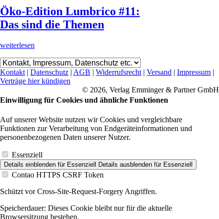
Öko-Edition Lumbrico #11:
Das sind die Themen
weiterlesen
Kontakt
|
Datenschutz
|
AGB
|
Widerrufsrecht
|
Versand
|
Impressum
|
Verträge hier kündigen
© 2026, Verlag Emminger & Partner GmbH
Einwilligung für Cookies und ähnliche Funktionen
Auf unserer Website nutzen wir Cookies und vergleichbare
Funktionen zur Verarbeitung von Endgeräteinformationen und
personenbezogenen Daten unserer Nutzer.
Essenziell
Details einblenden
für Essenziell
Details ausblenden
für Essenziell
Contao HTTPS CSRF Token
Schützt vor Cross-Site-Request-Forgery Angriffen.
Speicherdauer:
Dieses Cookie bleibt nur für die aktuelle
Browsersitzung bestehen.