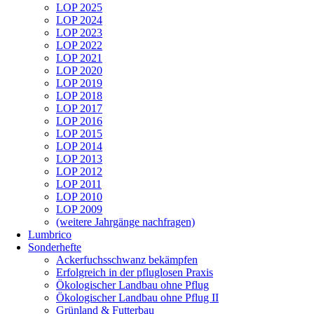
LOP 2025
LOP 2024
LOP 2023
LOP 2022
LOP 2021
LOP 2020
LOP 2019
LOP 2018
LOP 2017
LOP 2016
LOP 2015
LOP 2014
LOP 2013
LOP 2012
LOP 2011
LOP 2010
LOP 2009
(weitere Jahrgänge nachfragen)
Lumbrico
Sonderhefte
Ackerfuchsschwanz bekämpfen
Erfolgreich in der pfluglosen Praxis
Ökologischer Landbau ohne Pflug
Ökologischer Landbau ohne Pflug II
Grünland & Futterbau