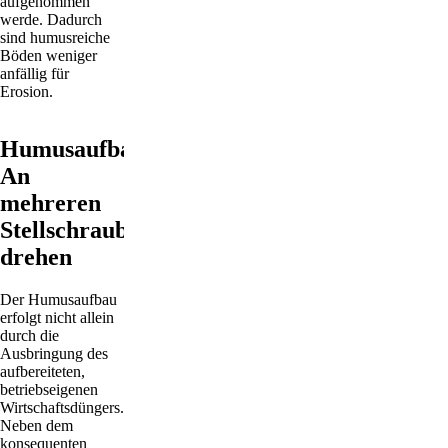
aufgenommen
werde. Dadurch
sind humusreiche
Böden weniger
anfällig für
Erosion.
Humusaufbau:
An
mehreren
Stellschrauben
drehen
Der Humusaufbau
erfolgt nicht allein
durch die
Ausbringung des
aufbereiteten,
betriebseigenen
Wirtschaftsdüngers.
Neben dem
konsequenten