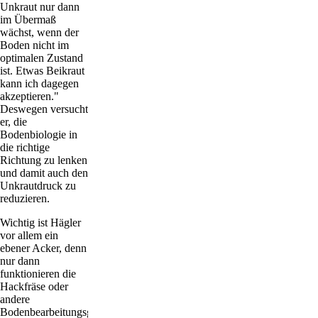
Unkraut nur dann
im Übermaß
wächst, wenn der
Boden nicht im
optimalen Zustand
ist. Etwas Beikraut
kann ich dagegen
akzeptieren."
Deswegen versucht
er, die
Bodenbiologie in
die richtige
Richtung zu lenken
und damit auch den
Unkrautdruck zu
reduzieren.
Wichtig ist Hägler
vor allem ein
ebener Acker, denn
nur dann
funktionieren die
Hackfräse oder
andere
Bodenbearbeitungsgeräte