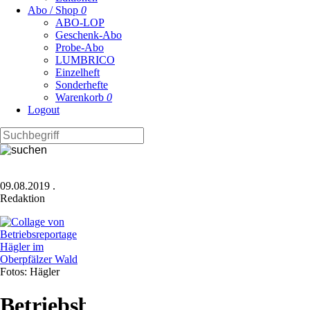
Abo / Shop
0
ABO-LOP
Geschenk-Abo
Probe-Abo
LUMBRICO
Einzelheft
Sonderhefte
Warenkorb
0
Logout
09.08.2019
.
Redaktion
Fotos: Hägler
Betriebsbesuch: