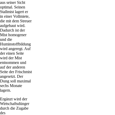
aus seiner Sicht
optimal. Seinen
Stallmist lagert er
in einer Vollmiete,
die mit dem Streuer
aufgebaut wird.
Dadurch ist der
Mist homogener
und die
Huminstoffbildung
wird angeregt. Auf
der einen Seite
wird der Mist
entnommen und
auf der anderen
Seite der Frischmist
angesetzt. Der
Dung soll maximal
sechs Monate
lagern.
Ergänzt wird der
Wirtschaftsdünger
durch die Zugabe
des