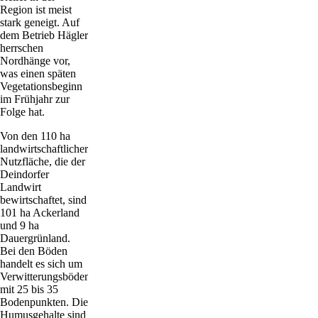
Region ist meist
stark geneigt. Auf
dem Betrieb Hägler
herrschen
Nordhänge vor,
was einen späten
Vegetationsbeginn
im Frühjahr zur
Folge hat.
Von den 110 ha
landwirtschaftlicher
Nutzfläche, die der
Deindorfer
Landwirt
bewirtschaftet, sind
101 ha Ackerland
und 9 ha
Dauergrünland.
Bei den Böden
handelt es sich um
Verwitterungsböden
mit 25 bis 35
Bodenpunkten. Die
Humusgehalte sind