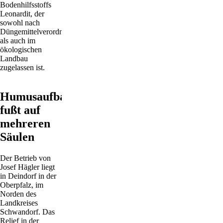
Bodenhilfsstoffs
Leonardit, der
sowohl nach
Düngemittelverordnung
als auch im
ökologischen
Landbau
zugelassen ist.
Humusaufbau
fußt auf
mehreren
Säulen
Der Betrieb von
Josef Hägler liegt
in Deindorf in der
Oberpfalz, im
Norden des
Landkreises
Schwandorf. Das
Relief in der