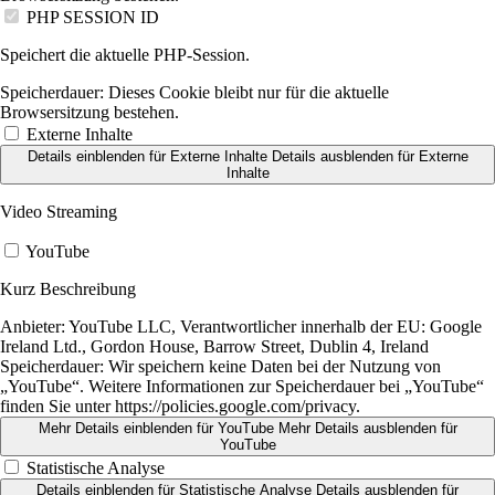
PHP SESSION ID
Speichert die aktuelle PHP-Session.
Speicherdauer:
Dieses Cookie bleibt nur für die aktuelle
Browsersitzung bestehen.
Externe Inhalte
Details einblenden
für Externe Inhalte
Details ausblenden
für Externe
Inhalte
Video Streaming
YouTube
Kurz Beschreibung
Anbieter:
YouTube LLC, Verantwortlicher innerhalb der EU: Google
Ireland Ltd., Gordon House, Barrow Street, Dublin 4, Ireland
Speicherdauer:
Wir speichern keine Daten bei der Nutzung von
„YouTube“. Weitere Informationen zur Speicherdauer bei „YouTube“
finden Sie unter https://policies.google.com/privacy.
Mehr Details einblenden
für YouTube
Mehr Details ausblenden
für
YouTube
Statistische Analyse
Details einblenden
für Statistische Analyse
Details ausblenden
für