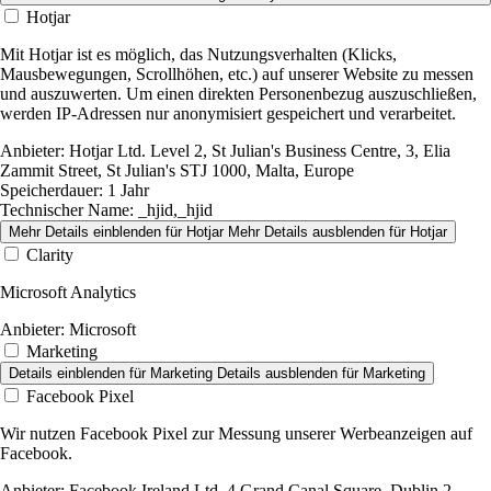
Hotjar
Mit Hotjar ist es möglich, das Nutzungsverhalten (Klicks,
Mausbewegungen, Scrollhöhen, etc.) auf unserer Website zu messen
und auszuwerten. Um einen direkten Personenbezug auszuschließen,
werden IP-Adressen nur anonymisiert gespeichert und verarbeitet.
Anbieter:
Hotjar Ltd. Level 2, St Julian's Business Centre, 3, Elia
Zammit Street, St Julian's STJ 1000, Malta, Europe
Speicherdauer:
1 Jahr
Technischer Name:
_hjid,_hjid
Mehr Details einblenden
für Hotjar
Mehr Details ausblenden
für Hotjar
Clarity
Microsoft Analytics
Anbieter:
Microsoft
Marketing
Details einblenden
für Marketing
Details ausblenden
für Marketing
Facebook Pixel
Wir nutzen Facebook Pixel zur Messung unserer Werbeanzeigen auf
Facebook.
Anbieter:
Facebook Ireland Ltd.,4 Grand Canal Square, Dublin 2,