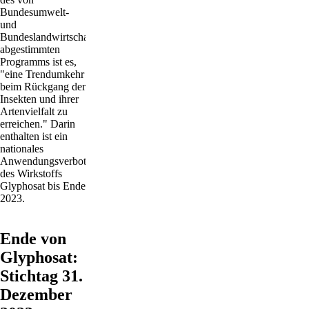
Bundesumwelt-
und
Bundeslandwirtschaftsministerium
abgestimmten
Programms ist es,
"eine Trendumkehr
beim Rückgang der
Insekten und ihrer
Artenvielfalt zu
erreichen." Darin
enthalten ist ein
nationales
Anwendungsverbot
des Wirkstoffs
Glyphosat bis Ende
2023.
Ende von
Glyphosat:
Stichtag 31.
Dezember