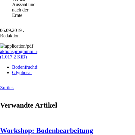
Aussaat und
nach der
Ernte
06.09.2019
.
Redaktion
aktionsprogramm_insektenschutz_kabinettversion_bf.pdf
(1.017,2 KiB)
Bodenfruchtbarkeit
Glyphosat
Zurück
Verwandte Artikel
Workshop: Bodenbearbeitung