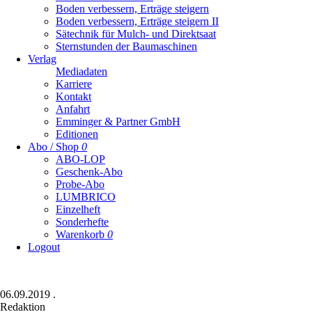
Boden verbessern, Erträge steigern
Boden verbessern, Erträge steigern II
Sätechnik für Mulch- und Direktsaat
Sternstunden der Baumaschinen
Verlag
Mediadaten
Karriere
Kontakt
Anfahrt
Emminger & Partner GmbH
Editionen
Abo / Shop
0
ABO-LOP
Geschenk-Abo
Probe-Abo
LUMBRICO
Einzelheft
Sonderhefte
Warenkorb
0
Logout
06.09.2019
.
Redaktion