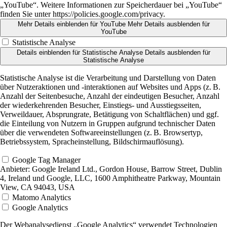
„YouTube“. Weitere Informationen zur Speicherdauer bei „YouTube“
finden Sie unter https://policies.google.com/privacy.
Mehr Details einblenden
für YouTube
Mehr Details ausblenden
für
YouTube
Statistische Analyse
Details einblenden
für Statistische Analyse
Details ausblenden
für
Statistische Analyse
Statistische Analyse ist die Verarbeitung und Darstellung von Daten
über Nutzeraktionen und -interaktionen auf Websites und Apps (z. B.
Anzahl der Seitenbesuche, Anzahl der eindeutigen Besucher, Anzahl
der wiederkehrenden Besucher, Einstiegs- und Ausstiegsseiten,
Verweildauer, Absprungrate, Betätigung von Schaltflächen) und ggf.
die Einteilung von Nutzern in Gruppen aufgrund technischer Daten
über die verwendeten Softwareeinstellungen (z. B. Browsertyp,
Betriebssystem, Spracheinstellung, Bildschirmauflösung).
Google Tag Manager
Anbieter:
Google Ireland Ltd., Gordon House, Barrow Street, Dublin
4, Ireland und Google, LLC, 1600 Amphitheatre Parkway, Mountain
View, CA 94043, USA
Matomo Analytics
Google Analytics
Der Webanalysedienst „Google Analytics“ verwendet Technologien