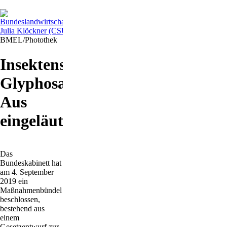
BMEL/Photothek
Insektenschutzprogramm:
Glyphosat-
Aus
eingeläutet
Das
Bundeskabinett hat
am 4. September
2019 ein
Maßnahmenbündel
beschlossen,
bestehend aus
einem
Gesetzentwurf zur