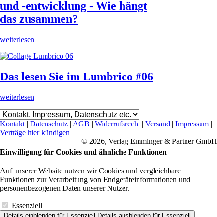
und -entwicklung - Wie hängt
das zusammen?
weiterlesen
Das lesen Sie im Lumbrico #06
weiterlesen
Kontakt
|
Datenschutz
|
AGB
|
Widerrufsrecht
|
Versand
|
Impressum
|
Verträge hier kündigen
© 2026, Verlag Emminger & Partner GmbH
Einwilligung für Cookies und ähnliche Funktionen
Auf unserer Website nutzen wir Cookies und vergleichbare
Funktionen zur Verarbeitung von Endgeräteinformationen und
personenbezogenen Daten unserer Nutzer.
Essenziell
Details einblenden
für Essenziell
Details ausblenden
für Essenziell