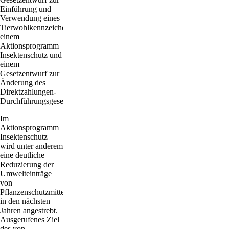
Einführung und
Verwendung eines
Tierwohlkennzeichens,
einem
Aktionsprogramm
Insektenschutz und
einem
Gesetzentwurf zur
Änderung des
Direktzahlungen-
Durchführungsgesetzes.
Im
Aktionsprogramm
Insektenschutz
wird unter anderem
eine deutliche
Reduzierung der
Umwelteinträge
von
Pflanzenschutzmitteln
in den nächsten
Jahren angestrebt.
Ausgerufenes Ziel
des von