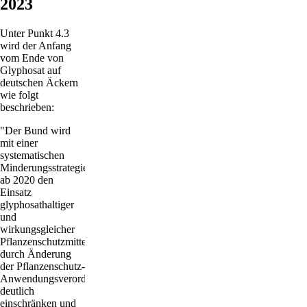
2023
Unter Punkt 4.3
wird der Anfang
vom Ende von
Glyphosat auf
deutschen Äckern
wie folgt
beschrieben:
"Der Bund wird
mit einer
systematischen
Minderungsstrategie
ab 2020 den
Einsatz
glyphosathaltiger
und
wirkungsgleicher
Pflanzenschutzmittel
durch Änderung
der Pflanzenschutz-
Anwendungsverordnung
deutlich
einschränken und