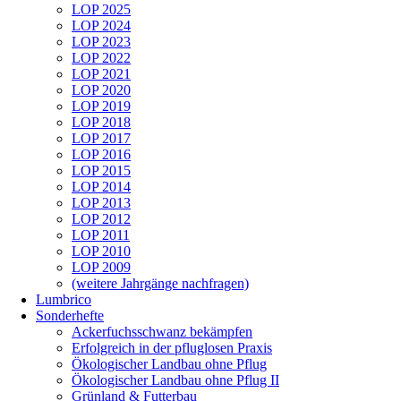
LOP 2025
LOP 2024
LOP 2023
LOP 2022
LOP 2021
LOP 2020
LOP 2019
LOP 2018
LOP 2017
LOP 2016
LOP 2015
LOP 2014
LOP 2013
LOP 2012
LOP 2011
LOP 2010
LOP 2009
(weitere Jahrgänge nachfragen)
Lumbrico
Sonderhefte
Ackerfuchsschwanz bekämpfen
Erfolgreich in der pfluglosen Praxis
Ökologischer Landbau ohne Pflug
Ökologischer Landbau ohne Pflug II
Grünland & Futterbau