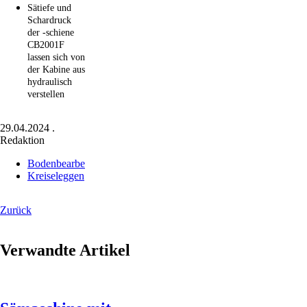
Sätiefe und
Schardruck
der -schiene
CB2001F
lassen sich von
der Kabine aus
hydraulisch
verstellen
29.04.2024
.
Redaktion
Bodenbearbeitung
Kreiseleggen
Zurück
Verwandte Artikel