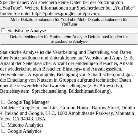
Speicherdauer:
Wir speichern keine Daten bei der Nutzung von
„YouTube“. Weitere Informationen zur Speicherdauer bei „YouTube“
finden Sie unter https://policies.google.com/privacy.
Mehr Details einblenden
für YouTube
Mehr Details ausblenden
für
YouTube
Statistische Analyse
Details einblenden
für Statistische Analyse
Details ausblenden
für
Statistische Analyse
Statistische Analyse ist die Verarbeitung und Darstellung von Daten
über Nutzeraktionen und -interaktionen auf Websites und Apps (z. B.
Anzahl der Seitenbesuche, Anzahl der eindeutigen Besucher, Anzahl
der wiederkehrenden Besucher, Einstiegs- und Ausstiegsseiten,
Verweildauer, Absprungrate, Betätigung von Schaltflächen) und ggf.
die Einteilung von Nutzern in Gruppen aufgrund technischer Daten
über die verwendeten Softwareeinstellungen (z. B. Browsertyp,
Betriebssystem, Spracheinstellung, Bildschirmauflösung).
Google Tag Manager
Anbieter:
Google Ireland Ltd., Gordon House, Barrow Street, Dublin
4, Ireland und Google, LLC, 1600 Amphitheatre Parkway, Mountain
View, CA 94043, USA
Matomo Analytics
Google Analytics