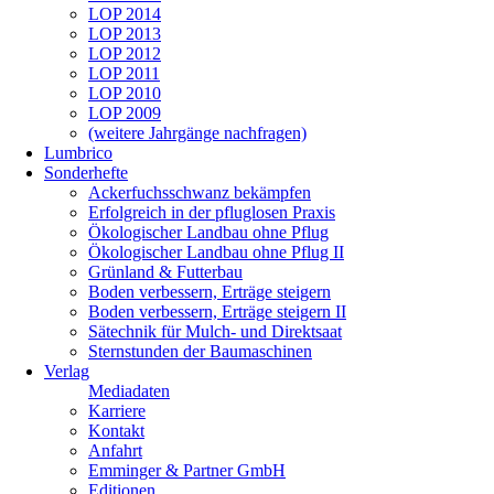
LOP 2014
LOP 2013
LOP 2012
LOP 2011
LOP 2010
LOP 2009
(weitere Jahrgänge nachfragen)
Lumbrico
Sonderhefte
Ackerfuchsschwanz bekämpfen
Erfolgreich in der pfluglosen Praxis
Ökologischer Landbau ohne Pflug
Ökologischer Landbau ohne Pflug II
Grünland & Futterbau
Boden verbessern, Erträge steigern
Boden verbessern, Erträge steigern II
Sätechnik für Mulch- und Direktsaat
Sternstunden der Baumaschinen
Verlag
Mediadaten
Karriere
Kontakt
Anfahrt
Emminger & Partner GmbH
Editionen