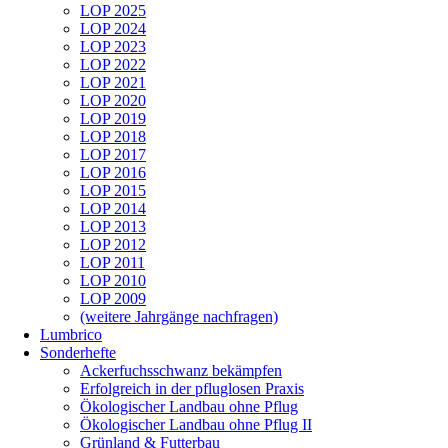
LOP 2025
LOP 2024
LOP 2023
LOP 2022
LOP 2021
LOP 2020
LOP 2019
LOP 2018
LOP 2017
LOP 2016
LOP 2015
LOP 2014
LOP 2013
LOP 2012
LOP 2011
LOP 2010
LOP 2009
(weitere Jahrgänge nachfragen)
Lumbrico
Sonderhefte
Ackerfuchsschwanz bekämpfen
Erfolgreich in der pfluglosen Praxis
Ökologischer Landbau ohne Pflug
Ökologischer Landbau ohne Pflug II
Grünland & Futterbau