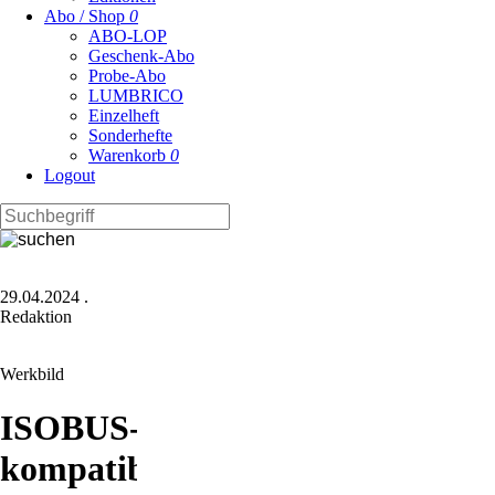
Abo / Shop
0
ABO-LOP
Geschenk-Abo
Probe-Abo
LUMBRICO
Einzelheft
Sonderhefte
Warenkorb
0
Logout
29.04.2024
.
Redaktion
Werkbild
ISOBUS-
kompatible