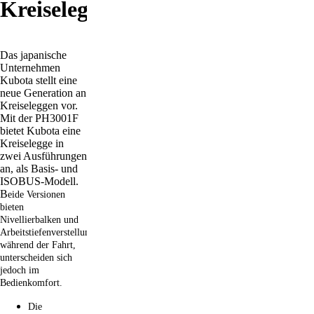
Kreiselegge
Das japanische
Unternehmen
Kubota stellt eine
neue Generation an
Kreiseleggen vor.
Mit der PH3001F
bietet Kubota eine
Kreiselegge in
zwei Ausführungen
an, als Basis- und
ISOBUS-Modell.
B
eide Versionen
bieten
Nivellierbalken und
Arbeitstiefenverstellung
während der Fahrt,
unterscheiden sich
jedoch im
Bedienkomfort.
Die