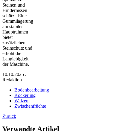
Steinen und
Hindernissen
schützt. Eine
Gummilagerung
am stabilen
Hauptrahmen
bietet
zusätzlichen
Steinschutz und
erhöht die
Langlebigkeit
der Maschine.
10.10.2025
.
Redaktion
Bodenbearbeitung
Köckerling
Walzen
Zwischenfrüchte
Zurück
Verwandte Artikel