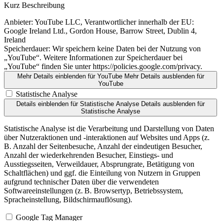
Kurz Beschreibung
Anbieter:
YouTube LLC, Verantwortlicher innerhalb der EU:
Google Ireland Ltd., Gordon House, Barrow Street, Dublin 4,
Ireland
Speicherdauer:
Wir speichern keine Daten bei der Nutzung von
„YouTube“. Weitere Informationen zur Speicherdauer bei
„YouTube“ finden Sie unter https://policies.google.com/privacy.
Mehr Details einblenden
für YouTube
Mehr Details ausblenden
für
YouTube
Statistische Analyse
Details einblenden
für Statistische Analyse
Details ausblenden
für
Statistische Analyse
Statistische Analyse ist die Verarbeitung und Darstellung von Daten
über Nutzeraktionen und -interaktionen auf Websites und Apps (z.
B. Anzahl der Seitenbesuche, Anzahl der eindeutigen Besucher,
Anzahl der wiederkehrenden Besucher, Einstiegs- und
Ausstiegsseiten, Verweildauer, Absprungrate, Betätigung von
Schaltflächen) und ggf. die Einteilung von Nutzern in Gruppen
aufgrund technischer Daten über die verwendeten
Softwareeinstellungen (z. B. Browsertyp, Betriebssystem,
Spracheinstellung, Bildschirmauflösung).
Google Tag Manager