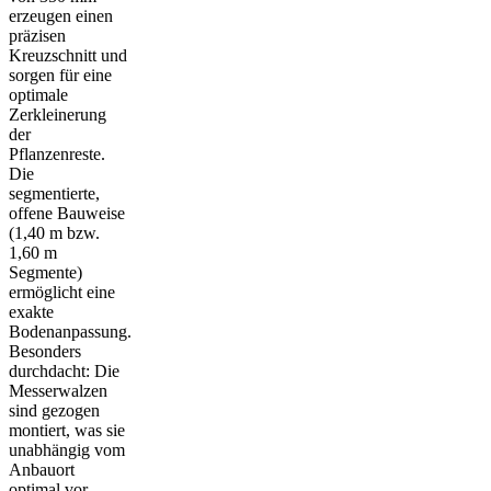
erzeugen einen
präzisen
Kreuzschnitt und
sorgen für eine
optimale
Zerkleinerung
der
Pflanzenreste.
Die
segmentierte,
offene Bauweise
(1,40 m bzw.
1,60 m
Segmente)
ermöglicht eine
exakte
Bodenanpassung.
Besonders
durchdacht: Die
Messerwalzen
sind gezogen
montiert, was sie
unabhängig vom
Anbauort
optimal vor