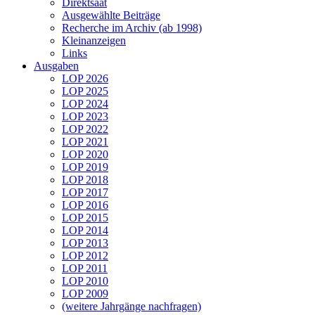
Direktsaat
Ausgewählte Beiträge
Recherche im Archiv (ab 1998)
Kleinanzeigen
Links
Ausgaben
LOP 2026
LOP 2025
LOP 2024
LOP 2023
LOP 2022
LOP 2021
LOP 2020
LOP 2019
LOP 2018
LOP 2017
LOP 2016
LOP 2015
LOP 2014
LOP 2013
LOP 2012
LOP 2011
LOP 2010
LOP 2009
(weitere Jahrgänge nachfragen)