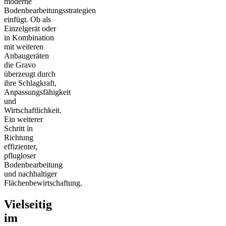
moderne
Bodenbearbeitungsstrategien
einfügt. Ob als
Einzelgerät oder
in Kombination
mit weiteren
Anbaugeräten
die Gravo
überzeugt durch
ihre Schlagkraft,
Anpassungsfähigkeit
und
Wirtschaftlichkeit.
Ein weiterer
Schritt in
Richtung
effizienter,
pflugloser
Bodenbearbeitung
und nachhaltiger
Flächenbewirtschaftung.
Vielseitig
im