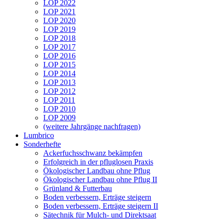
LOP 2022
LOP 2021
LOP 2020
LOP 2019
LOP 2018
LOP 2017
LOP 2016
LOP 2015
LOP 2014
LOP 2013
LOP 2012
LOP 2011
LOP 2010
LOP 2009
(weitere Jahrgänge nachfragen)
Lumbrico
Sonderhefte
Ackerfuchsschwanz bekämpfen
Erfolgreich in der pfluglosen Praxis
Ökologischer Landbau ohne Pflug
Ökologischer Landbau ohne Pflug II
Grünland & Futterbau
Boden verbessern, Erträge steigern
Boden verbessern, Erträge steigern II
Sätechnik für Mulch- und Direktsaat