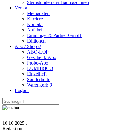
Sternstunden der Baumaschinen
Verlag
Mediadaten
Karriere
Kontakt
Anfahrt
Emminger & Partner GmbH
Editionen
Abo / Shop
0
ABO-LOP
Geschenk-Abo
Probe-Abo
LUMBRICO
Einzelheft
Sonderhefte
Warenkorb
0
Logout
10.10.2025
.
Redaktion