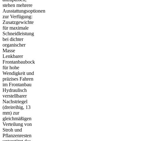
stehen mehrere
Ausstattungsoptionen
zur Verfügung:
Zusatzgewichte
für maximale
Schneidleistung
bei dichter
organischer
Masse
Lenkbarer
Frontanbaubock
für hohe
Wendigkeit und
präzises Fahren
im Frontanbau
Hydraulisch
verstellbarer
Nachstriegel
(dreireihig, 13
mm) zur
gleichmäßigen
Verteilung von
Stroh und
Pflanzenresten