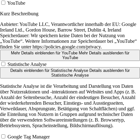
YouTube
Kurz Beschreibung
Anbieter:
YouTube LLC, Verantwortlicher innerhalb der EU: Google
Ireland Ltd., Gordon House, Barrow Street, Dublin 4, Ireland
Speicherdauer:
Wir speichern keine Daten bei der Nutzung von
„YouTube“. Weitere Informationen zur Speicherdauer bei „YouTube“
finden Sie unter https://policies.google.com/privacy.
Mehr Details einblenden
für YouTube
Mehr Details ausblenden
für
YouTube
Statistische Analyse
Details einblenden
für Statistische Analyse
Details ausblenden
für
Statistische Analyse
Statistische Analyse ist die Verarbeitung und Darstellung von Daten
über Nutzeraktionen und -interaktionen auf Websites und Apps (z. B.
Anzahl der Seitenbesuche, Anzahl der eindeutigen Besucher, Anzahl
der wiederkehrenden Besucher, Einstiegs- und Ausstiegsseiten,
Verweildauer, Absprungrate, Betätigung von Schaltflächen) und ggf.
die Einteilung von Nutzern in Gruppen aufgrund technischer Daten
über die verwendeten Softwareeinstellungen (z. B. Browsertyp,
Betriebssystem, Spracheinstellung, Bildschirmauflösung).
Google Tag Manager