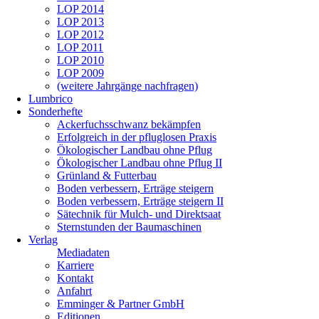
LOP 2014
LOP 2013
LOP 2012
LOP 2011
LOP 2010
LOP 2009
(weitere Jahrgänge nachfragen)
Lumbrico
Sonderhefte
Ackerfuchsschwanz bekämpfen
Erfolgreich in der pfluglosen Praxis
Ökologischer Landbau ohne Pflug
Ökologischer Landbau ohne Pflug II
Grünland & Futterbau
Boden verbessern, Erträge steigern
Boden verbessern, Erträge steigern II
Sätechnik für Mulch- und Direktsaat
Sternstunden der Baumaschinen
Verlag
Mediadaten
Karriere
Kontakt
Anfahrt
Emminger & Partner GmbH
Editionen