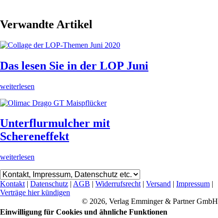
Verwandte Artikel
Das lesen Sie in der LOP Juni
weiterlesen
Unterflurmulcher mit
Schereneffekt
weiterlesen
Kontakt
|
Datenschutz
|
AGB
|
Widerrufsrecht
|
Versand
|
Impressum
|
Verträge hier kündigen
© 2026, Verlag Emminger & Partner GmbH
Einwilligung für Cookies und ähnliche Funktionen