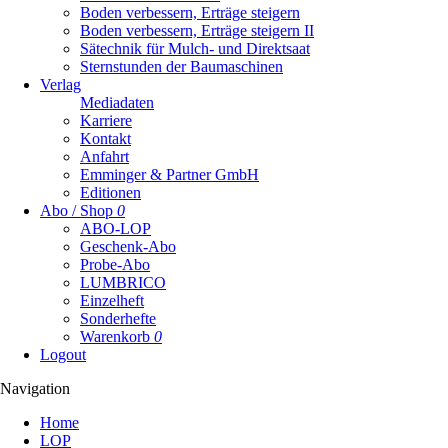
Boden verbessern, Erträge steigern
Boden verbessern, Erträge steigern II
Sätechnik für Mulch- und Direktsaat
Sternstunden der Baumaschinen
Verlag
Mediadaten
Karriere
Kontakt
Anfahrt
Emminger & Partner GmbH
Editionen
Abo / Shop
0
ABO-LOP
Geschenk-Abo
Probe-Abo
LUMBRICO
Einzelheft
Sonderhefte
Warenkorb
0
Logout
Navigation
Navigation
Home
überspringen
LOP