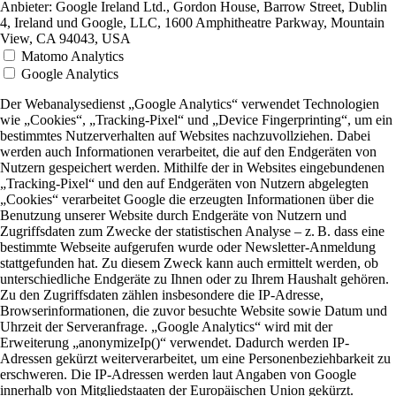
Anbieter:
Google Ireland Ltd., Gordon House, Barrow Street, Dublin
4, Ireland und Google, LLC, 1600 Amphitheatre Parkway, Mountain
View, CA 94043, USA
Matomo Analytics
Google Analytics
Der Webanalysedienst „Google Analytics“ verwendet Technologien
wie „Cookies“, „Tracking-Pixel“ und „Device Fingerprinting“, um ein
bestimmtes Nutzerverhalten auf Websites nachzuvollziehen. Dabei
werden auch Informationen verarbeitet, die auf den Endgeräten von
Nutzern gespeichert werden. Mithilfe der in Websites eingebundenen
„Tracking-Pixel“ und den auf Endgeräten von Nutzern abgelegten
„Cookies“ verarbeitet Google die erzeugten Informationen über die
Benutzung unserer Website durch Endgeräte von Nutzern und
Zugriffsdaten zum Zwecke der statistischen Analyse – z. B. dass eine
bestimmte Webseite aufgerufen wurde oder Newsletter-Anmeldung
stattgefunden hat. Zu diesem Zweck kann auch ermittelt werden, ob
unterschiedliche Endgeräte zu Ihnen oder zu Ihrem Haushalt gehören.
Zu den Zugriffsdaten zählen insbesondere die IP-Adresse,
Browserinformationen, die zuvor besuchte Website sowie Datum und
Uhrzeit der Serveranfrage. „Google Analytics“ wird mit der
Erweiterung „anonymizeIp()“ verwendet. Dadurch werden IP-
Adressen gekürzt weiterverarbeitet, um eine Personenbeziehbarkeit zu
erschweren. Die IP-Adressen werden laut Angaben von Google
innerhalb von Mitgliedstaaten der Europäischen Union gekürzt.