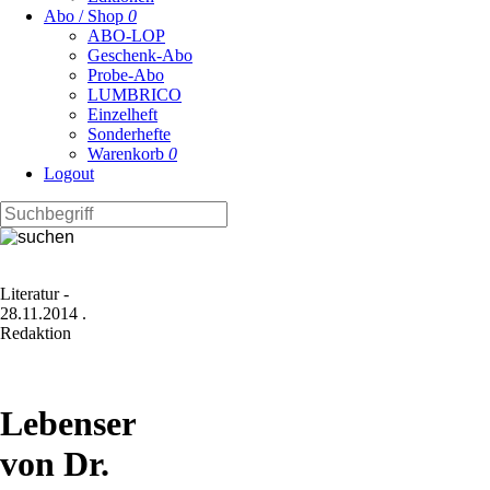
Abo / Shop
0
ABO-LOP
Geschenk-Abo
Probe-Abo
LUMBRICO
Einzelheft
Sonderhefte
Warenkorb
0
Logout
Literatur
-
28.11.2014
.
Redaktion
Lebenserinnerungen
von Dr.