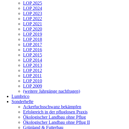
LOP 2025
LOP 2024
LOP 2023
LOP 2022
LOP 2021
LOP 2020
LOP 2019
LOP 2018
LOP 2017
LOP 2016
LOP 2015
LOP 2014
LOP 2013
LOP 2012
LOP 2011
LOP 2010
LOP 2009
(weitere Jahrgänge nachfragen)
Lumbrico
Sonderhefte
Ackerfuchsschwanz bekämpfen
Erfolgreich in der pfluglosen Praxis
Ökologischer Landbau ohne Pflug
Ökologischer Landbau ohne Pflug II
Grünland & Futterbau