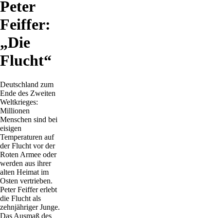
Peter
Feiffer:
„Die
Flucht“
Deutschland zum
Ende des Zweiten
Weltkrieges:
Millionen
Menschen sind bei
eisigen
Temperaturen auf
der Flucht vor der
Roten Armee oder
werden aus ihrer
alten Heimat im
Osten vertrieben.
Peter Feiffer erlebt
die Flucht als
zehnjähriger Junge.
Das Ausmaß des