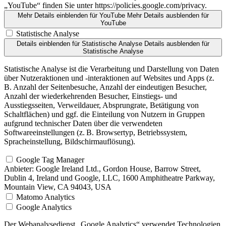
„YouTube“ finden Sie unter https://policies.google.com/privacy.
Mehr Details einblenden
für YouTube
Mehr Details ausblenden
für
YouTube
Statistische Analyse
Details einblenden
für Statistische Analyse
Details ausblenden
für
Statistische Analyse
Statistische Analyse ist die Verarbeitung und Darstellung von Daten
über Nutzeraktionen und -interaktionen auf Websites und Apps (z.
B. Anzahl der Seitenbesuche, Anzahl der eindeutigen Besucher,
Anzahl der wiederkehrenden Besucher, Einstiegs- und
Ausstiegsseiten, Verweildauer, Absprungrate, Betätigung von
Schaltflächen) und ggf. die Einteilung von Nutzern in Gruppen
aufgrund technischer Daten über die verwendeten
Softwareeinstellungen (z. B. Browsertyp, Betriebssystem,
Spracheinstellung, Bildschirmauflösung).
Google Tag Manager
Anbieter:
Google Ireland Ltd., Gordon House, Barrow Street,
Dublin 4, Ireland und Google, LLC, 1600 Amphitheatre Parkway,
Mountain View, CA 94043, USA
Matomo Analytics
Google Analytics
Der Webanalysedienst „Google Analytics“ verwendet Technologien