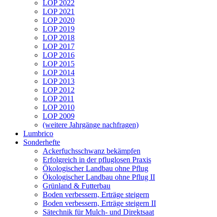
LOP 2022
LOP 2021
LOP 2020
LOP 2019
LOP 2018
LOP 2017
LOP 2016
LOP 2015
LOP 2014
LOP 2013
LOP 2012
LOP 2011
LOP 2010
LOP 2009
(weitere Jahrgänge nachfragen)
Lumbrico
Sonderhefte
Ackerfuchsschwanz bekämpfen
Erfolgreich in der pfluglosen Praxis
Ökologischer Landbau ohne Pflug
Ökologischer Landbau ohne Pflug II
Grünland & Futterbau
Boden verbessern, Erträge steigern
Boden verbessern, Erträge steigern II
Sätechnik für Mulch- und Direktsaat