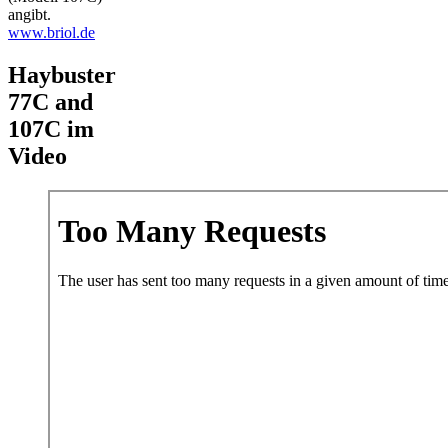
angibt.
www.briol.de
Haybuster
77C and
107C im
Video