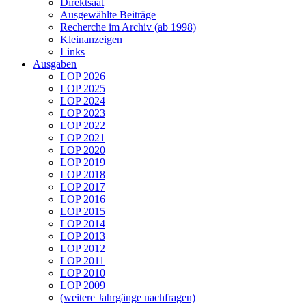
Direktsaat
Ausgewählte Beiträge
Recherche im Archiv (ab 1998)
Kleinanzeigen
Links
Ausgaben
LOP 2026
LOP 2025
LOP 2024
LOP 2023
LOP 2022
LOP 2021
LOP 2020
LOP 2019
LOP 2018
LOP 2017
LOP 2016
LOP 2015
LOP 2014
LOP 2013
LOP 2012
LOP 2011
LOP 2010
LOP 2009
(weitere Jahrgänge nachfragen)