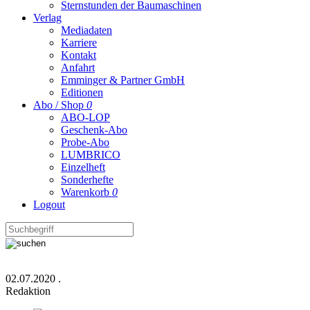
Sternstunden der Baumaschinen
Verlag
Mediadaten
Karriere
Kontakt
Anfahrt
Emminger & Partner GmbH
Editionen
Abo / Shop
0
ABO-LOP
Geschenk-Abo
Probe-Abo
LUMBRICO
Einzelheft
Sonderhefte
Warenkorb
0
Logout
02.07.2020
.
Redaktion