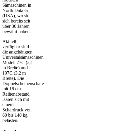
Sämaschinen in
North Dakota
(USA), wo sie
sich bereits seit
über 30 Jahren
bewährt haben.
Aktuell
verfügbar sind
die angehängten
Universalsämaschinen
Modell 77C (2,1
m Breite) und
107C (3,2 m
Breite). Die
Doppelscheibenschare
mit 18 cm
Reihenabstand
lassen sich mit
einem
Schardruck von
60 bis 140 kg
belasten.