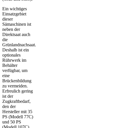
Ein wichtiges
Einsatzgebiet
dieser
Sämaschinen ist
neben der
Direktsaat auch
die
Grünlandnachsaat.
Deshalb ist ein
optionales
Rührwerk im
Behälter
verfügbar, um
eine
Brückenbildung
zu vermeiden.
Erfreulich gering
ist der
Zugkraftbedarf,
den der
Hersteller mit 35
PS (Modell 77C)
und 50 PS
(Modell 107C)