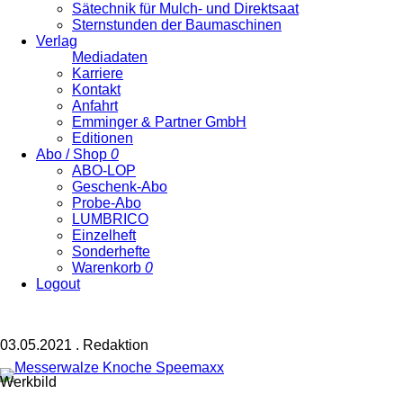
Sätechnik für Mulch- und Direktsaat
Sternstunden der Baumaschinen
Verlag
Mediadaten
Karriere
Kontakt
Anfahrt
Emminger & Partner GmbH
Editionen
Abo / Shop
0
ABO-LOP
Geschenk-Abo
Probe-Abo
LUMBRICO
Einzelheft
Sonderhefte
Warenkorb
0
Logout
03.05.2021
.
Redaktion
Werkbild