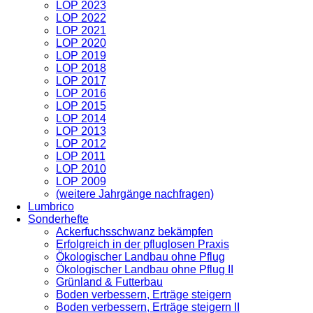
LOP 2023
LOP 2022
LOP 2021
LOP 2020
LOP 2019
LOP 2018
LOP 2017
LOP 2016
LOP 2015
LOP 2014
LOP 2013
LOP 2012
LOP 2011
LOP 2010
LOP 2009
(weitere Jahrgänge nachfragen)
Lumbrico
Sonderhefte
Ackerfuchsschwanz bekämpfen
Erfolgreich in der pfluglosen Praxis
Ökologischer Landbau ohne Pflug
Ökologischer Landbau ohne Pflug II
Grünland & Futterbau
Boden verbessern, Erträge steigern
Boden verbessern, Erträge steigern II