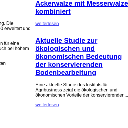
Ackerwalze mit Messerwalze
kombiniert
ng. Die
weiterlesen
0 erweitert und
Aktuelle Studie zur
n für eine
ökologischen und
auch bei hohem
ökonomischen Bedeutung
der konservierenden
ten
Bodenbearbeitung
Eine aktuelle Studie des Instituts für
Agribusiness zeigt die ökologischen und
ökonomischen Vorteile der konservierenden...
weiterlesen