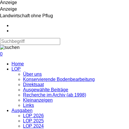
Anzeige
Anzeige
Landwirtschaft ohne Pflug
0
Navigation
Home
überspringen
LOP
Über uns
Konservierende Bodenbearbeitung
Direktsaat
Ausgewählte Beiträge
Recherche im Archiv (ab 1998)
Kleinanzeigen
Links
Ausgaben
LOP 2026
LOP 2025
LOP 2024