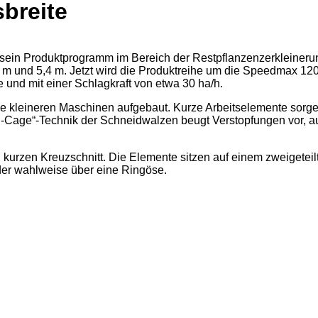
breite
sein Produktprogramm im Bereich der Restpflanzenzerkleineru
5 m und 5,4 m. Jetzt wird die Produktreihe um die Speedmax 120
e und mit einer Schlagkraft von etwa 30 ha/h.
e kleineren Maschinen aufgebaut. Kurze Arbeitselemente sorge
-Cage“-Technik der Schneidwalzen beugt Verstopfungen vor, 
 kurzen Kreuzschnitt. Die Elemente sitzen auf einem zweigeteil
der wahlweise über eine Ringöse.