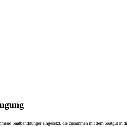
üngung
nd Saatbanddünger eingesetzt, die zusammen mit dem Saatgut in die S