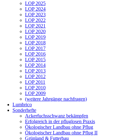
LOP 2025
LOP 2024
LOP 2023
LOP 2022
LOP 2021
LOP 2020
LOP 2019
LOP 2018
LOP 2017
LOP 2016
LOP 2015
LOP 2014
LOP 2013
LOP 2012
LOP 2011
LOP 2010
LOP 2009
(weitere Jahrgänge nachfragen)
Lumbrico
Sonderhefte
Ackerfuchsschwanz bekämpfen
Erfolgreich in der pfluglosen Praxis
Ökologischer Landbau ohne Pflug
Ökologischer Landbau ohne Pflug II
Grünland & Futterbau