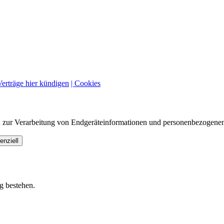
Verträge hier kündigen
| Cookies
n zur Verarbeitung von Endgeräteinformationen und personenbezogenen
enziell
g bestehen.