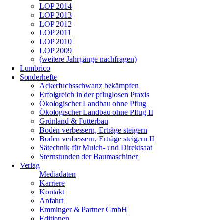
LOP 2014
LOP 2013
LOP 2012
LOP 2011
LOP 2010
LOP 2009
(weitere Jahrgänge nachfragen)
Lumbrico
Sonderhefte
Ackerfuchsschwanz bekämpfen
Erfolgreich in der pfluglosen Praxis
Ökologischer Landbau ohne Pflug
Ökologischer Landbau ohne Pflug II
Grünland & Futterbau
Boden verbessern, Erträge steigern
Boden verbessern, Erträge steigern II
Sätechnik für Mulch- und Direktsaat
Sternstunden der Baumaschinen
Verlag
Mediadaten
Karriere
Kontakt
Anfahrt
Emminger & Partner GmbH
Editionen