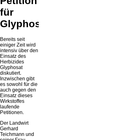
Petition
für
Glyphosat
Bereits seit
einiger Zeit wird
intensiv über den
Einsatz des
Herbizides
Glyphosat
diskutiert.
Inzwischen gibt
es sowohl für die
auch gegen den
Einsatz dieses
Wirkstoffes
laufende
Petitionen.
Der Landwirt
Gerhard
Teichmann und
seiner Frau