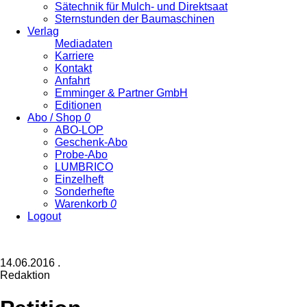
Sätechnik für Mulch- und Direktsaat
Sternstunden der Baumaschinen
Verlag
Mediadaten
Karriere
Kontakt
Anfahrt
Emminger & Partner GmbH
Editionen
Abo / Shop
0
ABO-LOP
Geschenk-Abo
Probe-Abo
LUMBRICO
Einzelheft
Sonderhefte
Warenkorb
0
Logout
14.06.2016
.
Redaktion