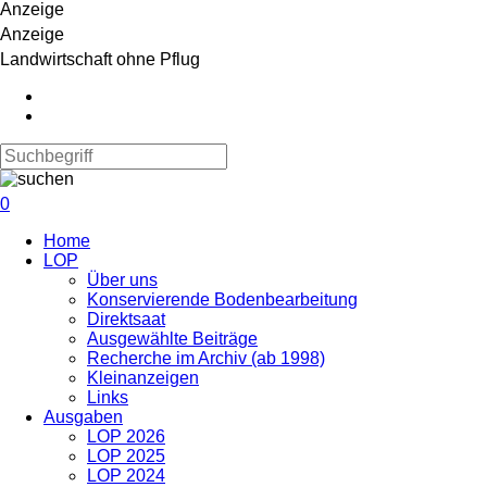
Anzeige
Anzeige
Landwirtschaft ohne Pflug
0
Navigation
Home
überspringen
LOP
Über uns
Konservierende Bodenbearbeitung
Direktsaat
Ausgewählte Beiträge
Recherche im Archiv (ab 1998)
Kleinanzeigen
Links
Ausgaben
LOP 2026
LOP 2025
LOP 2024