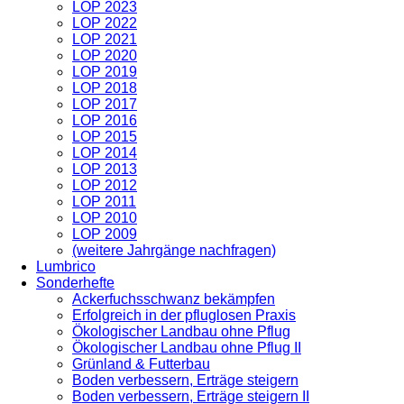
LOP 2023
LOP 2022
LOP 2021
LOP 2020
LOP 2019
LOP 2018
LOP 2017
LOP 2016
LOP 2015
LOP 2014
LOP 2013
LOP 2012
LOP 2011
LOP 2010
LOP 2009
(weitere Jahrgänge nachfragen)
Lumbrico
Sonderhefte
Ackerfuchsschwanz bekämpfen
Erfolgreich in der pfluglosen Praxis
Ökologischer Landbau ohne Pflug
Ökologischer Landbau ohne Pflug II
Grünland & Futterbau
Boden verbessern, Erträge steigern
Boden verbessern, Erträge steigern II