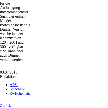
für die
Ausbringung
unterschiedlichster
Saatgüter eignen.
Mit der
korrosionsbeständigen
Dünger-Version,
welche in einer
Kapazität von
120 l, 200 l und
300 l verfügbar
sind, kann aber
auch Dünger
verteilt werden.
03.07.2015
.
Redaktion
APV
Sätechnik
Zwischenfrüchte
Zurück