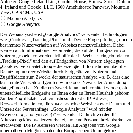
Anbieter:
Google Ireland Ltd., Gordon House, Barrow Street, Dublin
4, Ireland und Google, LLC, 1600 Amphitheatre Parkway, Mountain
View, CA 94043, USA
Matomo Analytics
Google Analytics
Der Webanalysedienst „Google Analytics“ verwendet Technologien
wie „Cookies“, „Tracking-Pixel“ und „Device Fingerprinting“, um ein
bestimmtes Nutzerverhalten auf Websites nachzuvollziehen. Dabei
werden auch Informationen verarbeitet, die auf den Endgeräten von
Nutzern gespeichert werden. Mithilfe der in Websites eingebundenen
„Tracking-Pixel“ und den auf Endgeräten von Nutzern abgelegten
„Cookies“ verarbeitet Google die erzeugten Informationen über die
Benutzung unserer Website durch Endgeräte von Nutzern und
Zugriffsdaten zum Zwecke der statistischen Analyse – z. B. dass eine
bestimmte Webseite aufgerufen wurde oder Newsletter-Anmeldung
stattgefunden hat. Zu diesem Zweck kann auch ermittelt werden, ob
unterschiedliche Endgeräte zu Ihnen oder zu Ihrem Haushalt gehören.
Zu den Zugriffsdaten zählen insbesondere die IP-Adresse,
Browserinformationen, die zuvor besuchte Website sowie Datum und
Uhrzeit der Serveranfrage. „Google Analytics“ wird mit der
Erweiterung „anonymizeIp()“ verwendet. Dadurch werden IP-
Adressen gekürzt weiterverarbeitet, um eine Personenbeziehbarkeit zu
erschweren. Die IP-Adressen werden laut Angaben von Google
innerhalb von Mitgliedstaaten der Europäischen Union gekürzt.