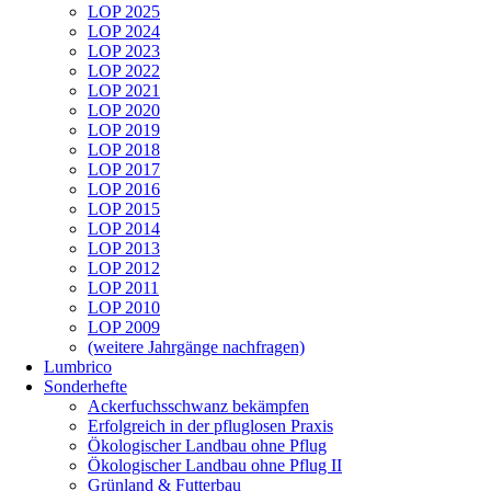
LOP 2025
LOP 2024
LOP 2023
LOP 2022
LOP 2021
LOP 2020
LOP 2019
LOP 2018
LOP 2017
LOP 2016
LOP 2015
LOP 2014
LOP 2013
LOP 2012
LOP 2011
LOP 2010
LOP 2009
(weitere Jahrgänge nachfragen)
Lumbrico
Sonderhefte
Ackerfuchsschwanz bekämpfen
Erfolgreich in der pfluglosen Praxis
Ökologischer Landbau ohne Pflug
Ökologischer Landbau ohne Pflug II
Grünland & Futterbau