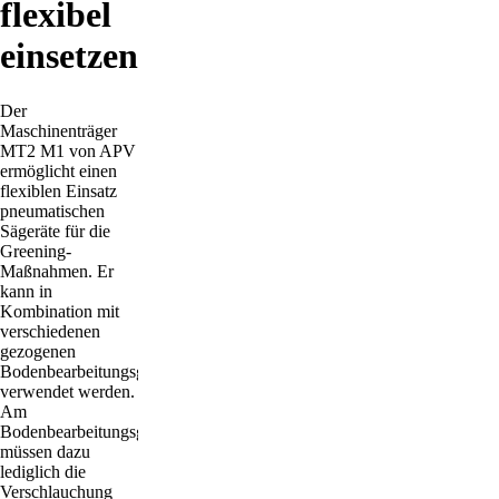
flexibel
einsetzen
Der
Maschinenträger
MT2 M1 von APV
ermöglicht einen
flexiblen Einsatz
pneumatischen
Sägeräte für die
Greening-
Maßnahmen. Er
kann in
Kombination mit
verschiedenen
gezogenen
Bodenbearbeitungsgeräten
verwendet werden.
Am
Bodenbearbeitungsgerät
müssen dazu
lediglich die
Verschlauchung