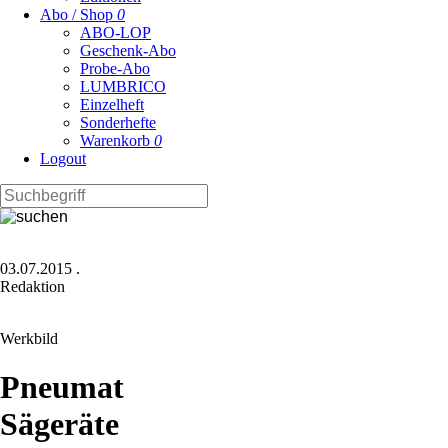
Abo / Shop
0
ABO-LOP
Geschenk-Abo
Probe-Abo
LUMBRICO
Einzelheft
Sonderhefte
Warenkorb
0
Logout
03.07.2015
.
Redaktion
Werkbild
Pneumatische
Sägeräte