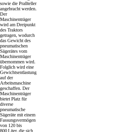
sowie die Prallteller
angebracht werden.
Der
Maschinenträger
wird am Dreipunkt
des Traktors
getragen, wodurch
das Gewicht des
pneumatischen
Sägerätes vom
Maschinenträger
übernommen wird.
Folglich wird eine
Gewichtsentlastung
auf der
Arbeitsmaschine
geschaffen. Der
Maschinenträger
bietet Platz für
diverse
pneumatische
Sägeräte mit einem
Fassungsvermögen
von 120 bis
800 Liter, die sich