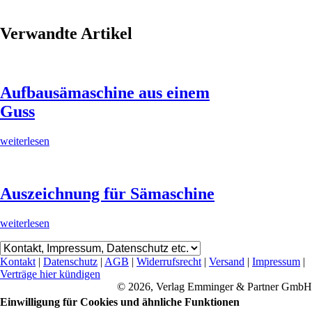
Verwandte Artikel
Aufbausämaschine aus einem
Guss
weiterlesen
Auszeichnung für Sämaschine
weiterlesen
Kontakt
|
Datenschutz
|
AGB
|
Widerrufsrecht
|
Versand
|
Impressum
|
Verträge hier kündigen
© 2026, Verlag Emminger & Partner GmbH
Einwilligung für Cookies und ähnliche Funktionen