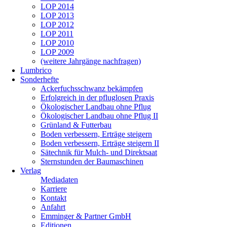
LOP 2014
LOP 2013
LOP 2012
LOP 2011
LOP 2010
LOP 2009
(weitere Jahrgänge nachfragen)
Lumbrico
Sonderhefte
Ackerfuchsschwanz bekämpfen
Erfolgreich in der pfluglosen Praxis
Ökologischer Landbau ohne Pflug
Ökologischer Landbau ohne Pflug II
Grünland & Futterbau
Boden verbessern, Erträge steigern
Boden verbessern, Erträge steigern II
Sätechnik für Mulch- und Direktsaat
Sternstunden der Baumaschinen
Verlag
Mediadaten
Karriere
Kontakt
Anfahrt
Emminger & Partner GmbH
Editionen