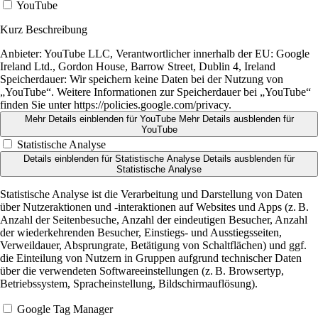
YouTube
Kurz Beschreibung
Anbieter:
YouTube LLC, Verantwortlicher innerhalb der EU: Google
Ireland Ltd., Gordon House, Barrow Street, Dublin 4, Ireland
Speicherdauer:
Wir speichern keine Daten bei der Nutzung von
„YouTube“. Weitere Informationen zur Speicherdauer bei „YouTube“
finden Sie unter https://policies.google.com/privacy.
Mehr Details einblenden
für YouTube
Mehr Details ausblenden
für
YouTube
Statistische Analyse
Details einblenden
für Statistische Analyse
Details ausblenden
für
Statistische Analyse
Statistische Analyse ist die Verarbeitung und Darstellung von Daten
über Nutzeraktionen und -interaktionen auf Websites und Apps (z. B.
Anzahl der Seitenbesuche, Anzahl der eindeutigen Besucher, Anzahl
der wiederkehrenden Besucher, Einstiegs- und Ausstiegsseiten,
Verweildauer, Absprungrate, Betätigung von Schaltflächen) und ggf.
die Einteilung von Nutzern in Gruppen aufgrund technischer Daten
über die verwendeten Softwareeinstellungen (z. B. Browsertyp,
Betriebssystem, Spracheinstellung, Bildschirmauflösung).
Google Tag Manager