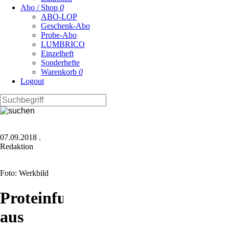
Abo / Shop
0
ABO-LOP
Geschenk-Abo
Probe-Abo
LUMBRICO
Einzelheft
Sonderhefte
Warenkorb
0
Logout
07.09.2018
.
Redaktion
Foto: Werkbild
Proteinfutter
aus