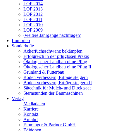
LOP 2014
LOP 2013
LOP 2012
LOP 2011
LOP 2010
LOP 2009
(weitere Jahrgänge nachfragen)
Lumbrico
Sonderhefte
Ackerfuchsschwanz bekämpfen
Erfolgreich in der pfluglosen Praxis
Ökologischer Landbau ohne Pflug
Ökologischer Landbau ohne Pflug II
Grünland & Futterbau
Boden verbessern, Erträge steigern
Boden verbessern, Erträge steigern II
Sätechnik für Mulch- und Direktsaat
Sternstunden der Baumaschinen
Verlag
Mediadaten
Karriere
Kontakt
Anfahrt
Emminger & Partner GmbH
Editionen