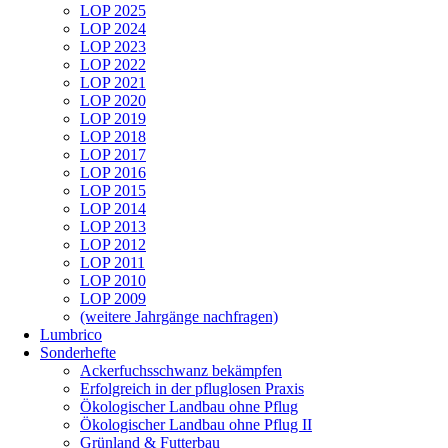
LOP 2025
LOP 2024
LOP 2023
LOP 2022
LOP 2021
LOP 2020
LOP 2019
LOP 2018
LOP 2017
LOP 2016
LOP 2015
LOP 2014
LOP 2013
LOP 2012
LOP 2011
LOP 2010
LOP 2009
(weitere Jahrgänge nachfragen)
Lumbrico
Sonderhefte
Ackerfuchsschwanz bekämpfen
Erfolgreich in der pfluglosen Praxis
Ökologischer Landbau ohne Pflug
Ökologischer Landbau ohne Pflug II
Grünland & Futterbau