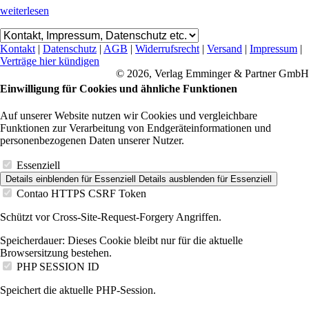
weiterlesen
Kontakt
|
Datenschutz
|
AGB
|
Widerrufsrecht
|
Versand
|
Impressum
|
Verträge hier kündigen
© 2026, Verlag Emminger & Partner GmbH
Einwilligung für Cookies und ähnliche Funktionen
Auf unserer Website nutzen wir Cookies und vergleichbare
Funktionen zur Verarbeitung von Endgeräteinformationen und
personenbezogenen Daten unserer Nutzer.
Essenziell
Details einblenden
für Essenziell
Details ausblenden
für Essenziell
Contao HTTPS CSRF Token
Schützt vor Cross-Site-Request-Forgery Angriffen.
Speicherdauer:
Dieses Cookie bleibt nur für die aktuelle
Browsersitzung bestehen.
PHP SESSION ID
Speichert die aktuelle PHP-Session.