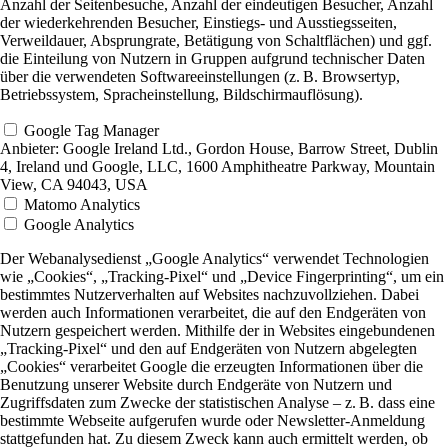
Anzahl der Seitenbesuche, Anzahl der eindeutigen Besucher, Anzahl
der wiederkehrenden Besucher, Einstiegs- und Ausstiegsseiten,
Verweildauer, Absprungrate, Betätigung von Schaltflächen) und ggf.
die Einteilung von Nutzern in Gruppen aufgrund technischer Daten
über die verwendeten Softwareeinstellungen (z. B. Browsertyp,
Betriebssystem, Spracheinstellung, Bildschirmauflösung).
Google Tag Manager
Anbieter:
Google Ireland Ltd., Gordon House, Barrow Street, Dublin
4, Ireland und Google, LLC, 1600 Amphitheatre Parkway, Mountain
View, CA 94043, USA
Matomo Analytics
Google Analytics
Der Webanalysedienst „Google Analytics“ verwendet Technologien
wie „Cookies“, „Tracking-Pixel“ und „Device Fingerprinting“, um ein
bestimmtes Nutzerverhalten auf Websites nachzuvollziehen. Dabei
werden auch Informationen verarbeitet, die auf den Endgeräten von
Nutzern gespeichert werden. Mithilfe der in Websites eingebundenen
„Tracking-Pixel“ und den auf Endgeräten von Nutzern abgelegten
„Cookies“ verarbeitet Google die erzeugten Informationen über die
Benutzung unserer Website durch Endgeräte von Nutzern und
Zugriffsdaten zum Zwecke der statistischen Analyse – z. B. dass eine
bestimmte Webseite aufgerufen wurde oder Newsletter-Anmeldung
stattgefunden hat. Zu diesem Zweck kann auch ermittelt werden, ob