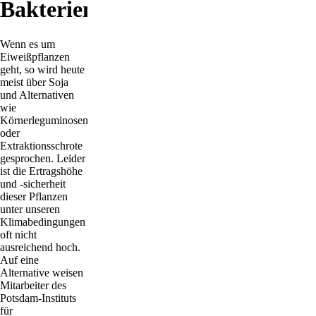
Bakterien?
Wenn es um
Eiweißpflanzen
geht, so wird heute
meist über Soja
und Alternativen
wie
Körnerleguminosen
oder
Extraktionsschrote
gesprochen. Leider
ist die Ertragshöhe
und -sicherheit
dieser Pflanzen
unter unseren
Klimabedingungen
oft nicht
ausreichend hoch.
Auf eine
Alternative weisen
Mitarbeiter des
Potsdam-Instituts
für