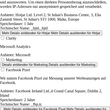
und auszuwerten. Um einen direkten Personenbezug auszuschließen,
werden IP-Adressen nur anonymisiert gespeichert und verarbeitet.
Anbieter:
Hotjar Ltd. Level 2, St Julian's Business Centre, 3, Elia
Zammit Street, St Julian's STJ 1000, Malta, Europe
Speicherdauer:
1 Jahr
Technischer Name:
_hjid,_hjid
Mehr Details einblenden
für Hotjar
Mehr Details ausblenden
für Hotjar
Clarity
Microsoft Analytics
Anbieter:
Microsoft
Marketing
Details einblenden
für Marketing
Details ausblenden
für Marketing
Facebook Pixel
Wir nutzen Facebook Pixel zur Messung unserer Werbeanzeigen auf
Facebook.
Anbieter:
Facebook Ireland Ltd.,4 Grand Canal Square, Dublin 2,
Irland
Speicherdauer:
2 Jahre
Technischer Name:
_fbp,tr,
Mehr Details einblenden
für Facebook Pixel
Mehr Details ausblenden
für