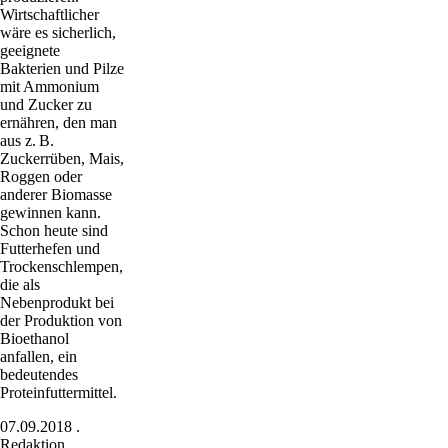
Wirtschaftlicher
wäre es sicherlich,
geeignete
Bakterien und Pilze
mit Ammonium
und Zucker zu
ernähren, den man
aus z. B.
Zuckerrüben, Mais,
Roggen oder
anderer Biomasse
gewinnen kann.
Schon heute sind
Futterhefen und
Trockenschlempen,
die als
Nebenprodukt bei
der Produktion von
Bioethanol
anfallen, ein
bedeutendes
Proteinfuttermittel.
07.09.2018
.
Redaktion