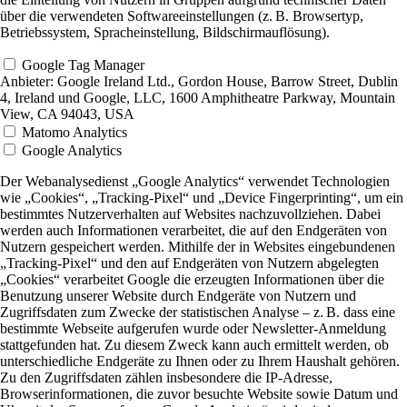
über die verwendeten Softwareeinstellungen (z. B. Browsertyp,
Betriebssystem, Spracheinstellung, Bildschirmauflösung).
Google Tag Manager
Anbieter:
Google Ireland Ltd., Gordon House, Barrow Street, Dublin
4, Ireland und Google, LLC, 1600 Amphitheatre Parkway, Mountain
View, CA 94043, USA
Matomo Analytics
Google Analytics
Der Webanalysedienst „Google Analytics“ verwendet Technologien
wie „Cookies“, „Tracking-Pixel“ und „Device Fingerprinting“, um ein
bestimmtes Nutzerverhalten auf Websites nachzuvollziehen. Dabei
werden auch Informationen verarbeitet, die auf den Endgeräten von
Nutzern gespeichert werden. Mithilfe der in Websites eingebundenen
„Tracking-Pixel“ und den auf Endgeräten von Nutzern abgelegten
„Cookies“ verarbeitet Google die erzeugten Informationen über die
Benutzung unserer Website durch Endgeräte von Nutzern und
Zugriffsdaten zum Zwecke der statistischen Analyse – z. B. dass eine
bestimmte Webseite aufgerufen wurde oder Newsletter-Anmeldung
stattgefunden hat. Zu diesem Zweck kann auch ermittelt werden, ob
unterschiedliche Endgeräte zu Ihnen oder zu Ihrem Haushalt gehören.
Zu den Zugriffsdaten zählen insbesondere die IP-Adresse,
Browserinformationen, die zuvor besuchte Website sowie Datum und