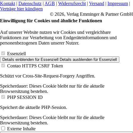
Kontakt
|
Datenschutz
|
AGB
|
Widerrufsrecht
|
Versand
|
Impressum
|
Verträge hier kündigen
© 2026, Verlag Emminger & Partner GmbH
Einwilligung für Cookies und ähnliche Funktionen
Auf unserer Website nutzen wir Cookies und vergleichbare
Funktionen zur Verarbeitung von Endgeräteinformationen und
personenbezogenen Daten unserer Nutzer.
Essenziell
Details einblenden
für Essenziell
Details ausblenden
für Essenziell
Contao HTTPS CSRF Token
Schützt vor Cross-Site-Request-Forgery Angriffen.
Speicherdauer:
Dieses Cookie bleibt nur für die aktuelle
Browsersitzung bestehen.
PHP SESSION ID
Speichert die aktuelle PHP-Session.
Speicherdauer:
Dieses Cookie bleibt nur für die aktuelle
Browsersitzung bestehen.
Externe Inhalte