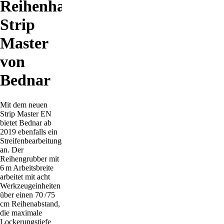
Reihenhackgerät
Strip
Master
von
Bednar
Mit dem neuen
Strip Master EN
bietet Bednar ab
2019 ebenfalls ein
Streifenbearbeitungsgerät
an. Der
Reihengrubber mit
6 m Arbeitsbreite
arbeitet mit acht
Werkzeugeinheiten
über einen 70 / 75
cm Reihenabstand,
die maximale
Lockerungstiefe