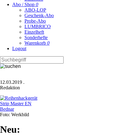
Abo / Shop
0
ABO-LOP
Geschenk-Abo
Probe-Abo
LUMBRICO
Einzelheft
Sonderhefte
Warenkorb
0
Logout
12.03.2019
.
Redaktion
Foto: Werkbild
Neu: