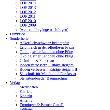
LOP 2014
LOP 2013
LOP 2012
LOP 2011
LOP 2010
LOP 2009
(weitere Jahrgänge nachfragen)
Lumbrico
Sonderhefte
Ackerfuchsschwanz bekämpfen
Erfolgreich in der pfluglosen Praxis
Ökologischer Landbau ohne Pflug
Ökologischer Landbau ohne Pflug II
Grünland & Futterbau
Boden verbessern, Erträge steigern
Boden verbessern, Erträge steigern II
Sätechnik für Mulch- und Direktsaat
Sternstunden der Baumaschinen
Verlag
Mediadaten
Karriere
Kontakt
Anfahrt
Emminger & Partner GmbH
Editionen