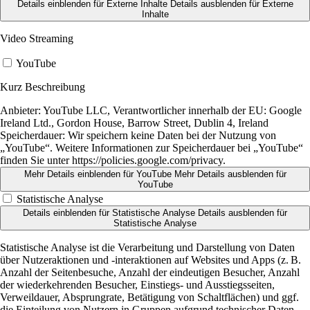
Details einblenden
für Externe Inhalte
Details ausblenden
für Externe
Inhalte
Video Streaming
YouTube
Kurz Beschreibung
Anbieter:
YouTube LLC, Verantwortlicher innerhalb der EU: Google
Ireland Ltd., Gordon House, Barrow Street, Dublin 4, Ireland
Speicherdauer:
Wir speichern keine Daten bei der Nutzung von
„YouTube“. Weitere Informationen zur Speicherdauer bei „YouTube“
finden Sie unter https://policies.google.com/privacy.
Mehr Details einblenden
für YouTube
Mehr Details ausblenden
für
YouTube
Statistische Analyse
Details einblenden
für Statistische Analyse
Details ausblenden
für
Statistische Analyse
Statistische Analyse ist die Verarbeitung und Darstellung von Daten
über Nutzeraktionen und -interaktionen auf Websites und Apps (z. B.
Anzahl der Seitenbesuche, Anzahl der eindeutigen Besucher, Anzahl
der wiederkehrenden Besucher, Einstiegs- und Ausstiegsseiten,
Verweildauer, Absprungrate, Betätigung von Schaltflächen) und ggf.
die Einteilung von Nutzern in Gruppen aufgrund technischer Daten