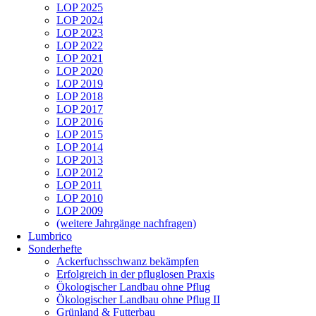
LOP 2025
LOP 2024
LOP 2023
LOP 2022
LOP 2021
LOP 2020
LOP 2019
LOP 2018
LOP 2017
LOP 2016
LOP 2015
LOP 2014
LOP 2013
LOP 2012
LOP 2011
LOP 2010
LOP 2009
(weitere Jahrgänge nachfragen)
Lumbrico
Sonderhefte
Ackerfuchsschwanz bekämpfen
Erfolgreich in der pfluglosen Praxis
Ökologischer Landbau ohne Pflug
Ökologischer Landbau ohne Pflug II
Grünland & Futterbau