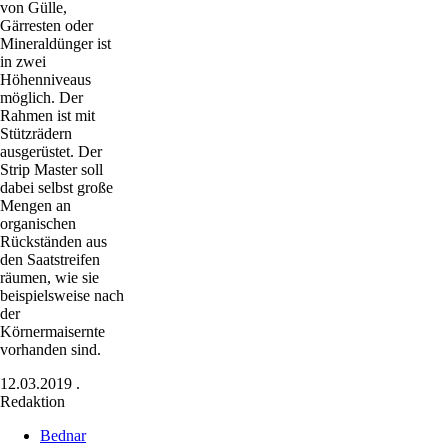
von Gülle,
Gärresten oder
Mineraldünger ist
in zwei
Höhenniveaus
möglich. Der
Rahmen ist mit
Stützrädern
ausgerüstet. Der
Strip Master soll
dabei selbst große
Mengen an
organischen
Rückständen aus
den Saatstreifen
räumen, wie sie
beispielsweise nach
der
Körnermaisernte
vorhanden sind.
12.03.2019
.
Redaktion
Bednar