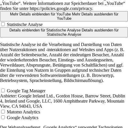
„YouTube“. Weitere Informationen zur Speicherdauer bei „YouTube“
finden Sie unter https://policies.google.com/privacy.
Mehr Details einblenden
für YouTube
Mehr Details ausblenden
für
YouTube
Statistische Analyse
Details einblenden
für Statistische Analyse
Details ausblenden
für
Statistische Analyse
Statistische Analyse ist die Verarbeitung und Darstellung von Daten
über Nutzeraktionen und -interaktionen auf Websites und Apps (z. B.
Anzahl der Seitenbesuche, Anzahl der eindeutigen Besucher, Anzahl
der wiederkehrenden Besucher, Einstiegs- und Ausstiegsseiten,
Verweildauer, Absprungrate, Betätigung von Schaltflächen) und ggf.
die Einteilung von Nutzern in Gruppen aufgrund technischer Daten
über die verwendeten Softwareeinstellungen (z. B. Browsertyp,
Betriebssystem, Spracheinstellung, Bildschirmauflösung).
Google Tag Manager
Anbieter:
Google Ireland Ltd., Gordon House, Barrow Street, Dublin
4, Ireland und Google, LLC, 1600 Amphitheatre Parkway, Mountain
View, CA 94043, USA
Matomo Analytics
Google Analytics
Der Webanalysedienst „Google Analytics“ verwendet Technologien