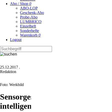
Abo / Shop
0
ABO-LOP
Geschenk-Abo
Probe-Abo
LUMBRICO
Einzelheft
Sonderhefte
Warenkorb
0
Logout
25.12.2017
.
Redaktion
Foto: Werkbild
Sensorgestütztes
intelligentes