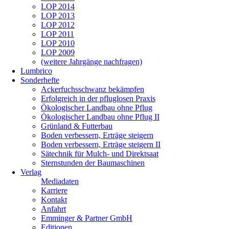
LOP 2014
LOP 2013
LOP 2012
LOP 2011
LOP 2010
LOP 2009
(weitere Jahrgänge nachfragen)
Lumbrico
Sonderhefte
Ackerfuchsschwanz bekämpfen
Erfolgreich in der pfluglosen Praxis
Ökologischer Landbau ohne Pflug
Ökologischer Landbau ohne Pflug II
Grünland & Futterbau
Boden verbessern, Erträge steigern
Boden verbessern, Erträge steigern II
Sätechnik für Mulch- und Direktsaat
Sternstunden der Baumaschinen
Verlag
Mediadaten
Karriere
Kontakt
Anfahrt
Emminger & Partner GmbH
Editionen