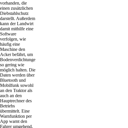
vorhanden, die
einen zusätzlichen
Diebstahlschutz
darstellt. Außerdem
kann der Landwirt
damit mithilfe eine
Software
verfolgen, wie
häufig eine
Maschine den
Acker befährt, um
Bodenverdichtungen
so gering wie
möglich halten. Die
Daten werden über
Bluetooth und
Mobilfunk sowohl
an den Traktor als
auch an den
Hauptrechner des
Betriebs
übermittelt. Eine
Warnfunktion per
App warnt den
Fahrer umgehend,