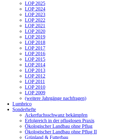
LOP 2025
LOP 2024
LOP 2023
LOP 2022
LOP 2021
LOP 2020
LOP 2019
LOP 2018
LOP 2017
LOP 2016
LOP 2015
LOP 2014
LOP 2013
LOP 2012
LOP 2011
LOP 2010
LOP 2009
(weitere Jahrgänge nachfragen)
Lumbrico
Sonderhefte
Ackerfuchsschwanz bekämpfen
Erfolgreich in der pfluglosen Praxis
Ökologischer Landbau ohne Pflug
Ökologischer Landbau ohne Pflug II
Grünland & Futterbau