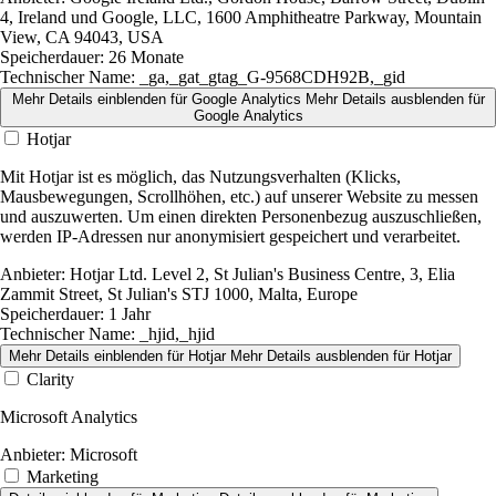
4, Ireland und Google, LLC, 1600 Amphitheatre Parkway, Mountain
View, CA 94043, USA
Speicherdauer:
26 Monate
Technischer Name:
_ga,_gat_gtag_G-9568CDH92B,_gid
Mehr Details einblenden
für Google Analytics
Mehr Details ausblenden
für
Google Analytics
Hotjar
Mit Hotjar ist es möglich, das Nutzungsverhalten (Klicks,
Mausbewegungen, Scrollhöhen, etc.) auf unserer Website zu messen
und auszuwerten. Um einen direkten Personenbezug auszuschließen,
werden IP-Adressen nur anonymisiert gespeichert und verarbeitet.
Anbieter:
Hotjar Ltd. Level 2, St Julian's Business Centre, 3, Elia
Zammit Street, St Julian's STJ 1000, Malta, Europe
Speicherdauer:
1 Jahr
Technischer Name:
_hjid,_hjid
Mehr Details einblenden
für Hotjar
Mehr Details ausblenden
für Hotjar
Clarity
Microsoft Analytics
Anbieter:
Microsoft
Marketing