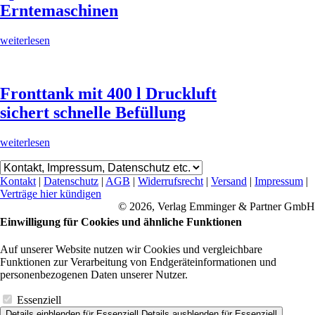
Erntemaschinen
weiterlesen
Fronttank mit 400 l Druckluft
sichert schnelle Befüllung
weiterlesen
Kontakt
|
Datenschutz
|
AGB
|
Widerrufsrecht
|
Versand
|
Impressum
|
Verträge hier kündigen
© 2026, Verlag Emminger & Partner GmbH
Einwilligung für Cookies und ähnliche Funktionen
Auf unserer Website nutzen wir Cookies und vergleichbare
Funktionen zur Verarbeitung von Endgeräteinformationen und
personenbezogenen Daten unserer Nutzer.
Essenziell
Details einblenden
für Essenziell
Details ausblenden
für Essenziell