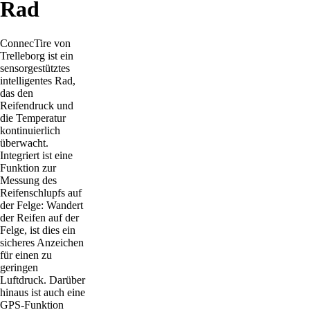
Rad
ConnecTire von
Trelleborg ist ein
sensorgestütztes
intelligentes Rad,
das den
Reifendruck und
die Temperatur
kontinuierlich
überwacht.
Integriert ist eine
Funktion zur
Messung des
Reifenschlupfs auf
der Felge: Wandert
der Reifen auf der
Felge, ist dies ein
sicheres Anzeichen
für einen zu
geringen
Luftdruck. Darüber
hinaus ist auch eine
GPS-Funktion