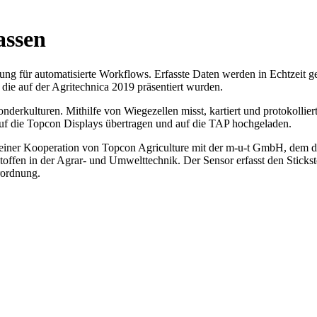
assen
sung für automatisierte Workflows. Erfasste Daten werden in Echtzeit 
die auf der Agritechnica 2019 präsentiert wurden.
derkulturen. Mithilfe von Wiegezellen misst, kartiert und protokollier
uf die Topcon Displays übertragen und auf die TAP hochgeladen.
 einer Kooperation von Topcon Agriculture mit der m-u-t GmbH, dem 
ffen in der Agrar- und Umwelttechnik. Der Sensor erfasst den Sticksto
rordnung.