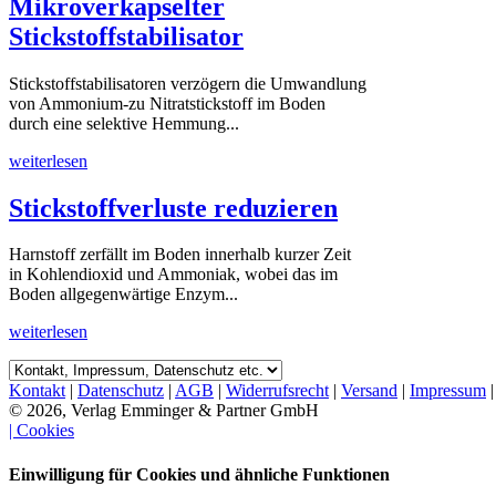
Mikroverkapselter
Stickstoffstabilisator
Stickstoffstabilisatoren verzögern die Umwandlung
von Ammonium-zu Nitratstickstoff im Boden
durch eine selektive Hemmung...
weiterlesen
Stickstoffverluste reduzieren
Harnstoff zerfällt im Boden innerhalb kurzer Zeit
in Kohlendioxid und Ammoniak, wobei das im
Boden allgegenwärtige Enzym...
weiterlesen
Kontakt
|
Datenschutz
|
AGB
|
Widerrufsrecht
|
Versand
|
Impressum
© 2026, Verlag Emminger & Partner GmbH
| Cookies
Einwilligung für Cookies und ähnliche Funktionen