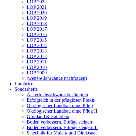
LOP 2022
LOP 2021
LOP 2020
LOP 2019
LOP 2018
LOP 2017
LOP 2016
LOP 2015
LOP 2014
LOP 2013
LOP 2012
LOP 2011
LOP 2010
LOP 2009
(weitere Jahrgänge nachfragen)
Lumbrico
Sonderhefte
Ackerfuchsschwanz bekämpfen
Erfolgreich in der pfluglosen Praxis
Ökologischer Landbau ohne Pflug
Ökologischer Landbau ohne Pflug II
Grünland & Futterbau
Boden verbessern, Erträge steigern
Boden verbessern, Erträge steigern II
Sätechnik für Mulch- und Direktsaat