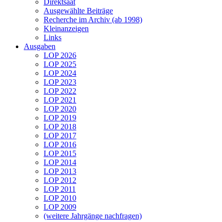
Direktsaat
Ausgewählte Beiträge
Recherche im Archiv (ab 1998)
Kleinanzeigen
Links
Ausgaben
LOP 2026
LOP 2025
LOP 2024
LOP 2023
LOP 2022
LOP 2021
LOP 2020
LOP 2019
LOP 2018
LOP 2017
LOP 2016
LOP 2015
LOP 2014
LOP 2013
LOP 2012
LOP 2011
LOP 2010
LOP 2009
(weitere Jahrgänge nachfragen)