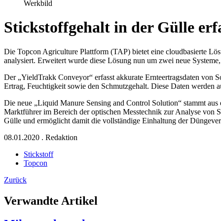
Werkbild
Stickstoffgehalt in der Gülle erf
Die Topcon Agriculture Plattform (TAP) bietet eine cloudbasierte Lö
analysiert. Erweitert wurde diese Lösung nun um zwei neue Systeme, 
Der „YieldTrakk Conveyor“ erfasst akkurate Ernteertragsdaten von Son
Ertrag, Feuchtigkeit sowie den Schmutzgehalt. Diese Daten werden a
Die neue „Liquid Manure Sensing and Control Solution“ stammt aus
Marktführer im Bereich der optischen Messtechnik zur Analyse von Sto
Gülle und ermöglicht damit die vollständige Einhaltung der Düngeve
08.01.2020
.
Redaktion
Stickstoff
Topcon
Zurück
Verwandte Artikel