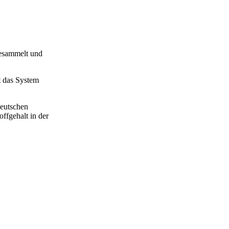
gesammelt und
t das System
deutschen
ffgehalt in der