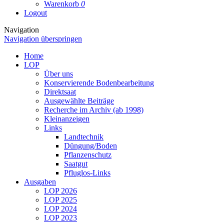
Warenkorb
0
Logout
Navigation
Navigation überspringen
Home
LOP
Über uns
Konservierende Bodenbearbeitung
Direktsaat
Ausgewählte Beiträge
Recherche im Archiv (ab 1998)
Kleinanzeigen
Links
Landtechnik
Düngung/Boden
Pflanzenschutz
Saatgut
Pfluglos-Links
Ausgaben
LOP 2026
LOP 2025
LOP 2024
LOP 2023