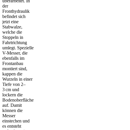
überarbeitet. In
der
Fronthydraulik
befindet sich
jetzt eine
Stabwalze,
welche die
Stoppeln in
Fahrtrichtung
umlegt. Spezielle
V-Messer, die
ebenfalls im
Frontanbau
montiert sind,
kappen die
Wurzeln in einer
Tiefe von 2–
3 cm und
lockern die
Bodenoberfläche
auf. Damit
können die
Messer
einstechen und
es entsteht