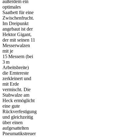
außerdem ein
optimales
Saatbett für eine
Zwischenfrucht.
Im Dreipunkt
angebaut ist der
Hektor Gigant,
der mit seinen 11
Messerwalzen
mit je
15 Messern (bei
3 m
Arbeitsbreite)
die Erntereste
zerkleinert und
mit Erde
vermischt. Die
Stabwalze am
Heck ermöglicht
eine gute
Rückverfestigung
und gleichzeitig
über einen
aufgesattelten
Pneumatikstreuer