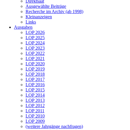
Direktsaat
Ausgewählte Beiträge
Recherche im Archiv (ab 1998)
Kleinanzeigen
Links
Ausgaben
LOP 2026
LOP 2025
LOP 2024
LOP 2023
LOP 2022
LOP 2021
LOP 2020
LOP 2019
LOP 2018
LOP 2017
LOP 2016
LOP 2015
LOP 2014
LOP 2013
LOP 2012
LOP 2011
LOP 2010
LOP 2009
(weitere Jahrgänge nachfragen)