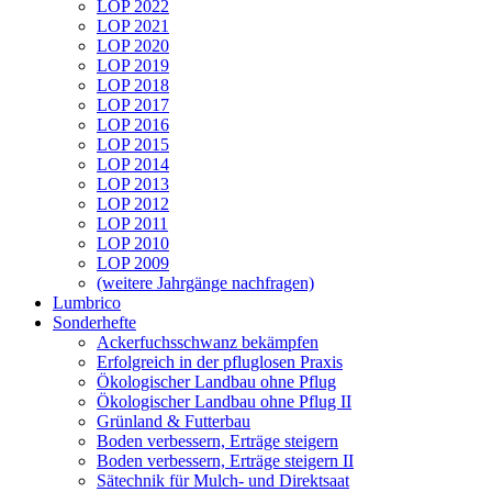
LOP 2022
LOP 2021
LOP 2020
LOP 2019
LOP 2018
LOP 2017
LOP 2016
LOP 2015
LOP 2014
LOP 2013
LOP 2012
LOP 2011
LOP 2010
LOP 2009
(weitere Jahrgänge nachfragen)
Lumbrico
Sonderhefte
Ackerfuchsschwanz bekämpfen
Erfolgreich in der pfluglosen Praxis
Ökologischer Landbau ohne Pflug
Ökologischer Landbau ohne Pflug II
Grünland & Futterbau
Boden verbessern, Erträge steigern
Boden verbessern, Erträge steigern II
Sätechnik für Mulch- und Direktsaat