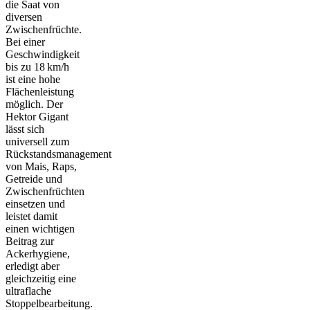
die Saat von
diversen
Zwischenfrüchte.
Bei einer
Geschwindigkeit
bis zu 18 km/h
ist eine hohe
Flächenleistung
möglich. Der
Hektor Gigant
lässt sich
universell zum
Rückstandsmanagement
von Mais, Raps,
Getreide und
Zwischenfrüchten
einsetzen und
leistet damit
einen wichtigen
Beitrag zur
Ackerhygiene,
erledigt aber
gleichzeitig eine
ultraflache
Stoppelbearbeitung.