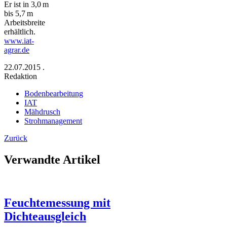
Er ist in 3,0 m
bis 5,7 m
Arbeitsbreite
erhältlich.
www.iat-
agrar.de
22.07.2015
.
Redaktion
Bodenbearbeitung
IAT
Mähdrusch
Strohmanagement
Zurück
Verwandte Artikel
Feuchtemessung mit
Dichteausgleich