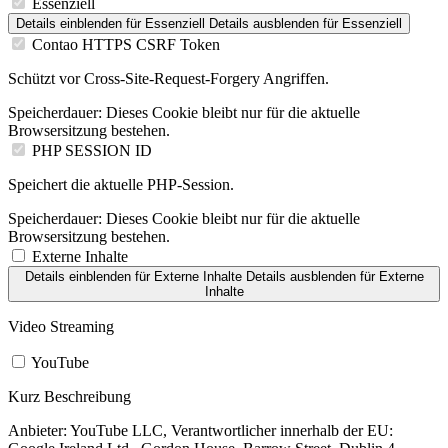
Essenziell
Details einblenden
für Essenziell
Details ausblenden
für Essenziell
Contao HTTPS CSRF Token
Schützt vor Cross-Site-Request-Forgery Angriffen.
Speicherdauer:
Dieses Cookie bleibt nur für die aktuelle
Browsersitzung bestehen.
PHP SESSION ID
Speichert die aktuelle PHP-Session.
Speicherdauer:
Dieses Cookie bleibt nur für die aktuelle
Browsersitzung bestehen.
Externe Inhalte
Details einblenden
für Externe Inhalte
Details ausblenden
für Externe
Inhalte
Video Streaming
YouTube
Kurz Beschreibung
Anbieter:
YouTube LLC, Verantwortlicher innerhalb der EU: