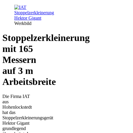
Werkbild
Stoppelzerkleinerung
mit 165
Messern
auf 3 m
Arbeitsbreite
Die Firma IAT
aus
Hohenlockstedt
hat das
Stoppelzerkleinerungsgerät
Hektor Gigant
grundlegend