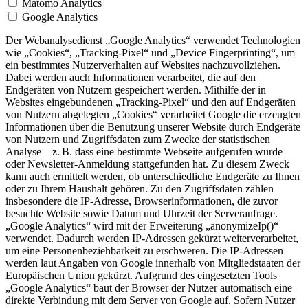
Matomo Analytics
Google Analytics
Der Webanalysedienst „Google Analytics“ verwendet Technologien
wie „Cookies“, „Tracking-Pixel“ und „Device Fingerprinting“, um
ein bestimmtes Nutzerverhalten auf Websites nachzuvollziehen.
Dabei werden auch Informationen verarbeitet, die auf den
Endgeräten von Nutzern gespeichert werden. Mithilfe der in
Websites eingebundenen „Tracking-Pixel“ und den auf Endgeräten
von Nutzern abgelegten „Cookies“ verarbeitet Google die erzeugten
Informationen über die Benutzung unserer Website durch Endgeräte
von Nutzern und Zugriffsdaten zum Zwecke der statistischen
Analyse – z. B. dass eine bestimmte Webseite aufgerufen wurde
oder Newsletter-Anmeldung stattgefunden hat. Zu diesem Zweck
kann auch ermittelt werden, ob unterschiedliche Endgeräte zu Ihnen
oder zu Ihrem Haushalt gehören. Zu den Zugriffsdaten zählen
insbesondere die IP-Adresse, Browserinformationen, die zuvor
besuchte Website sowie Datum und Uhrzeit der Serveranfrage.
„Google Analytics“ wird mit der Erweiterung „anonymizeIp()“
verwendet. Dadurch werden IP-Adressen gekürzt weiterverarbeitet,
um eine Personenbeziehbarkeit zu erschweren. Die IP-Adressen
werden laut Angaben von Google innerhalb von Mitgliedstaaten der
Europäischen Union gekürzt. Aufgrund des eingesetzten Tools
„Google Analytics“ baut der Browser der Nutzer automatisch eine
direkte Verbindung mit dem Server von Google auf. Sofern Nutzer