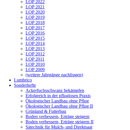
LOP 2022
LOP 2021
LOP 2020
LOP 2019
LOP 2018
LOP 2017
LOP 2016
LOP 2015
LOP 2014
LOP 2013
LOP 2012
LOP 2011
LOP 2010
LOP 2009
(weitere Jahrgänge nachfragen)
Lumbrico
Sonderhefte
Ackerfuchsschwanz bekämpfen
Erfolgreich in der pfluglosen Praxis
Ökologischer Landbau ohne Pflug
Ökologischer Landbau ohne Pflug II
Grünland & Futterbau
Boden verbessern, Erträge steigern
Boden verbessern, Erträge steigern II
Sätechnik für Mulch- und Direktsaat