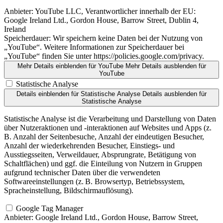
Anbieter:
YouTube LLC, Verantwortlicher innerhalb der EU:
Google Ireland Ltd., Gordon House, Barrow Street, Dublin 4,
Ireland
Speicherdauer:
Wir speichern keine Daten bei der Nutzung von
„YouTube“. Weitere Informationen zur Speicherdauer bei
„YouTube“ finden Sie unter https://policies.google.com/privacy.
Mehr Details einblenden
für YouTube
Mehr Details ausblenden
für
YouTube
Statistische Analyse
Details einblenden
für Statistische Analyse
Details ausblenden
für
Statistische Analyse
Statistische Analyse ist die Verarbeitung und Darstellung von Daten
über Nutzeraktionen und -interaktionen auf Websites und Apps (z.
B. Anzahl der Seitenbesuche, Anzahl der eindeutigen Besucher,
Anzahl der wiederkehrenden Besucher, Einstiegs- und
Ausstiegsseiten, Verweildauer, Absprungrate, Betätigung von
Schaltflächen) und ggf. die Einteilung von Nutzern in Gruppen
aufgrund technischer Daten über die verwendeten
Softwareeinstellungen (z. B. Browsertyp, Betriebssystem,
Spracheinstellung, Bildschirmauflösung).
Google Tag Manager
Anbieter:
Google Ireland Ltd., Gordon House, Barrow Street,