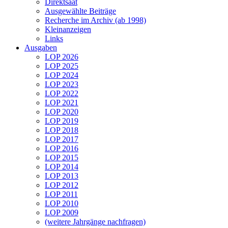
Direktsaat
Ausgewählte Beiträge
Recherche im Archiv (ab 1998)
Kleinanzeigen
Links
Ausgaben
LOP 2026
LOP 2025
LOP 2024
LOP 2023
LOP 2022
LOP 2021
LOP 2020
LOP 2019
LOP 2018
LOP 2017
LOP 2016
LOP 2015
LOP 2014
LOP 2013
LOP 2012
LOP 2011
LOP 2010
LOP 2009
(weitere Jahrgänge nachfragen)