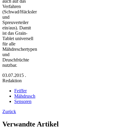
auch auf das
Verfahren
(Schwad/Häcksler
und
Spreuverteiler
ein/aus). Damit
ist das Grain-
Tablet universell
für alle
Mähdreschertypen
und
Druschfrüchte
nutzbar.
03.07.2015
.
Redaktion
Feiffer
Mähdrusch
Sensoren
Zurück
Verwandte Artikel