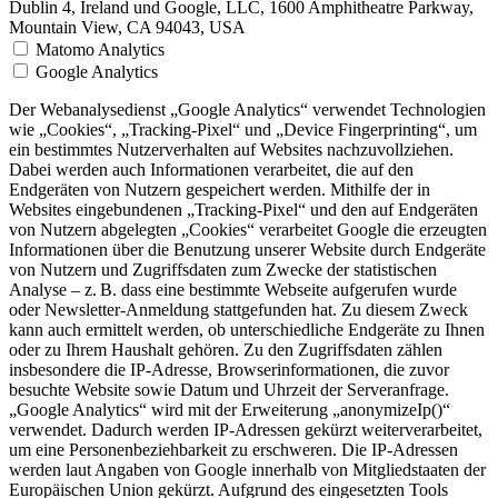
Dublin 4, Ireland und Google, LLC, 1600 Amphitheatre Parkway,
Mountain View, CA 94043, USA
Matomo Analytics
Google Analytics
Der Webanalysedienst „Google Analytics“ verwendet Technologien
wie „Cookies“, „Tracking-Pixel“ und „Device Fingerprinting“, um
ein bestimmtes Nutzerverhalten auf Websites nachzuvollziehen.
Dabei werden auch Informationen verarbeitet, die auf den
Endgeräten von Nutzern gespeichert werden. Mithilfe der in
Websites eingebundenen „Tracking-Pixel“ und den auf Endgeräten
von Nutzern abgelegten „Cookies“ verarbeitet Google die erzeugten
Informationen über die Benutzung unserer Website durch Endgeräte
von Nutzern und Zugriffsdaten zum Zwecke der statistischen
Analyse – z. B. dass eine bestimmte Webseite aufgerufen wurde
oder Newsletter-Anmeldung stattgefunden hat. Zu diesem Zweck
kann auch ermittelt werden, ob unterschiedliche Endgeräte zu Ihnen
oder zu Ihrem Haushalt gehören. Zu den Zugriffsdaten zählen
insbesondere die IP-Adresse, Browserinformationen, die zuvor
besuchte Website sowie Datum und Uhrzeit der Serveranfrage.
„Google Analytics“ wird mit der Erweiterung „anonymizeIp()“
verwendet. Dadurch werden IP-Adressen gekürzt weiterverarbeitet,
um eine Personenbeziehbarkeit zu erschweren. Die IP-Adressen
werden laut Angaben von Google innerhalb von Mitgliedstaaten der
Europäischen Union gekürzt. Aufgrund des eingesetzten Tools